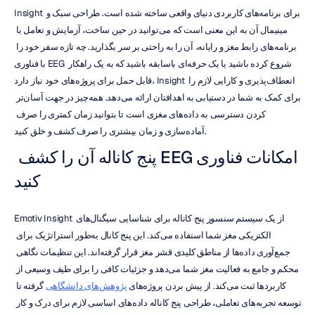
Insight برای برنامه‌های کاربردی دنیای واقعی ساخته شده است. طراحی سبک و 
مینیمال آن به این معنی است که می‌توانید در حین ساخت، آزمایش و تعامل با 
برنامه‌های رابط مغز و رایانه، آن را به راحتی بر سر بگذارید. چه تازه سفر خود را 
با فناوری EEG شروع کرده باشید یا یک حرفه‌ای باسابقه باشید که به یک راهکار 
قابل حمل برای پروژه‌های خود نیاز دارد، Insight انعطاف‌پذیری و کارایی لازم را 
برای کمک به شما در دستیابی به اهدافتان ارائه می‌دهد. همه‌چیز در جهت آسان‌تر 
کردن دسترسی به داده‌های مغزی است تا بتوانید زمان کمتری را صرف 
آماده‌سازی و زمان بیشتری را صرف کشف و خلق کنید.
امکانات فناوری EEG پنج کاناله آن را کشف 
کنید
Emotiv Insight از یک سیستم سنسور پنج کاناله برای شناسایی سیگنال‌های 
الکتریکی مغز شما استفاده می‌کند. این پنج کانال به‌طور استراتژیک برای 
جمع‌آوری داده‌ها از مناطق کلیدی قشر مغز قرار گرفته‌اند. این تنظیمات نگاهی 
محکم و جامع به فعالیت مغز شما می‌دهد و جزئیات کافی را برای طیف وسیعی از 
کاربردها ثبت می‌کند. از پیش بردن پروژه‌های 
پژوهش‌های دانشگاهی
 گرفته تا 
توسعه تجربه‌های تعاملی، طراحی پنج کاناله داده‌های اساسی لازم برای درک و کار 