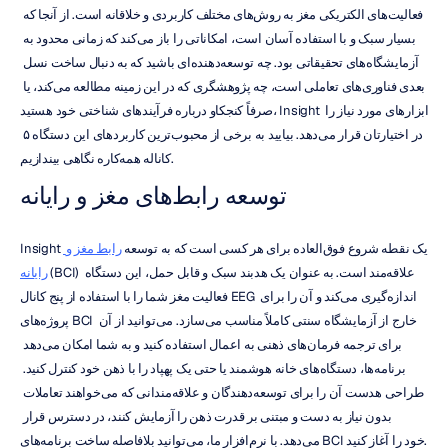
فعالیت‌های الکتریکی مغز به روش‌های مختلف کاربردی و خلاقانه است. از آنجا که 
بسیار سبک و با استفاده آسان است، امکاناتی را باز می‌کند که زمانی محدود به 
آزمایشگاه‌های تحقیقاتی بود. چه توسعه‌دهنده‌ای باشید که به دنبال ساخت نسل 
بعدی فناوری‌های تعاملی است، چه پژوهشگری که در این زمینه مطالعه می‌کند، یا 
صرفاً کنجکاو درباره فرآیندهای شناختی خود هستید، Insight ابزارهای مورد نیاز را 
در اختیارتان قرار می‌دهد. بیایید به برخی از محبوب‌ترین کاربردهای این دستگاه ۵ 
کاناله همه‌کاره نگاهی بیندازیم.
توسعه رابط‌های مغز و رایانه
Insight یک نقطه شروع فوق‌العاده برای هر کسی است که به توسعه 
رابط مغز و 
 (BCI) علاقه‌مند است. به عنوان یک هدبند سبک و قابل حمل، این دستگاه 
رایانه
فعالیت مغز شما را با استفاده از پنج کانال EEG اندازه‌گیری می‌کند و آن را برای 
پروژه‌های BCI خارج از آزمایشگاه سنتی کاملاً مناسب می‌سازد. می‌توانید از آن 
برای ترجمه فرمان‌های ذهنی به اعمال استفاده کنید و به شما امکان می‌دهد 
برنامه‌ها، دستگاه‌های خانه هوشمند یا حتی یک پهپاد را با ذهن خود کنترل کنید. 
طراحی هدست آن را برای توسعه‌دهندگان و علاقه‌مندانی که می‌خواهند تعاملات 
بدون نیاز به دست و مبتنی بر قدرت ذهن را آزمایش کنند، در دسترس قرار 
می‌دهد. با نرم‌افزار ما، می‌توانید بلافاصله ساخت برنامه‌های BCI خود را آغاز کنید.