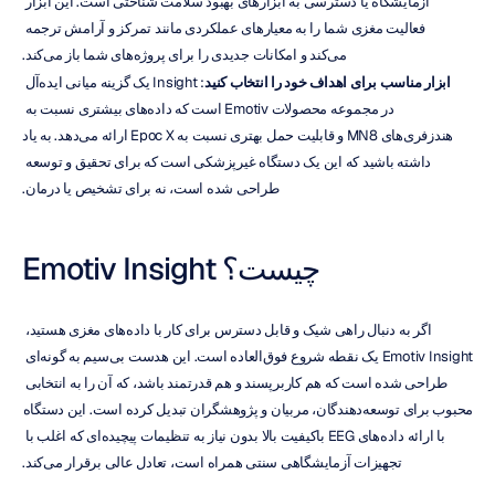
آزمایشگاه یا دسترسی به ابزارهای بهبود سلامت شناختی است. این ابزار 
فعالیت مغزی شما را به معیارهای عملکردی مانند تمرکز و آرامش ترجمه 
می‌کند و امکانات جدیدی را برای پروژه‌های شما باز می‌کند.
ابزار مناسب برای اهداف خود را انتخاب کنید
: Insight یک گزینه میانی ایده‌آل 
در مجموعه محصولات Emotiv است که داده‌های بیشتری نسبت به 
هندزفری‌های MN8 و قابلیت حمل بهتری نسبت به Epoc X ارائه می‌دهد. به یاد 
داشته باشید که این یک دستگاه غیرپزشکی است که برای تحقیق و توسعه 
طراحی شده است، نه برای تشخیص یا درمان.
Emotiv Insight چیست؟
اگر به دنبال راهی شیک و قابل دسترس برای کار با داده‌های مغزی هستید، 
Emotiv Insight یک نقطه شروع فوق‌العاده است. این هدست بی‌سیم به گونه‌ای 
طراحی شده است که هم کاربرپسند و هم قدرتمند باشد، که آن را به انتخابی 
محبوب برای توسعه‌دهندگان، مربیان و پژوهشگران تبدیل کرده است. این دستگاه 
با ارائه داده‌های EEG باکیفیت بالا بدون نیاز به تنظیمات پیچیده‌ای که اغلب با 
تجهیزات آزمایشگاهی سنتی همراه است، تعادل عالی برقرار می‌کند.