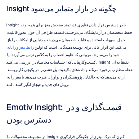
Insight چگونه در بازار متمایز می‌شود
Insight با در دسترس قرار دادن فناوری قدرتمند سنجش مغز برای همه، و نه 
فقط متخصصان در آزمایشگاه، می‌درخشد. فلسفه طراحی آن حول محور قابلیت 
حمل، سهولت استفاده و قابلیت اطمینان می‌چرخد و دنیایی از امکانات را باز 
می‌کند. این ابزار عالی برای توسعه‌دهندگانی است که اولین 
رابط مغز و رایانه
خود را می‌سازند، مربیانی که علوم اعصاب را به کلاس درس می‌آورند، یا 
کسب‌وکارهایی که احساسات مخاطبان را بررسی می‌کنند. Insight دقیقاً به آن 
نقطه مطلوب برخورد می‌کند و داده‌های باکیفیت پژوهشی را در پکیجی کاربرپسند 
ارائه می‌دهد که به خالقان، پژوهشگران و نوآوران قدرت می‌دهد تا مغز را به 
روش‌های جدید و هیجان‌انگیز کشف کنند.
Emotiv Insight: قیمت‌گذاری و در 
دسترس بودن
اکنون که درک بهتری از چگونگی قرارگیری Insight در مجموعه محصولات ما 