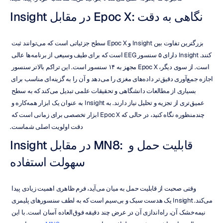
Insight در مقابل Epoc X: نگاهی به دقت
بزرگترین تفاوت بین Insight و Epoc X سطح جزئیاتی است که می‌توانند ثبت 
کنند. Insight دارای ۵ سنسور EEG است که برای طیف وسیعی از برنامه‌ها عالی 
است. از سوی دیگر، Epoc X مجهز به ۱۴ سنسور است. این تراکم بالاتر سنسور 
اجازه جمع‌آوری دقیق‌تر داده‌های مغزی را می‌دهد و آن را به گزینه‌ای مناسب برای 
بسیاری از مطالعات دانشگاهی و تحقیقات علمی تبدیل می‌کند که به سطح 
عمیق‌تری از تجزیه و تحلیل نیاز دارند. به Insight به عنوان یک ابزار همه‌کاره و 
چندمنظوره نگاه کنید، در حالی که Epoc X ابزار تخصصی برای زمانی است که 
دقت اولویت اصلی شماست.
Insight در مقابل MN8: قابلیت حمل و 
سهولت استفاده
وقتی صحبت از قابلیت حمل به میان می‌آید، فرم ظاهری اهمیت زیادی پیدا 
می‌کند. Insight یک هدست سبک و بی‌سیم است که به لطف سنسورهای پلیمری 
نیمه‌خشک آن، راه‌اندازی آن در عرض چند دقیقه فوق‌العاده آسان است. با این 