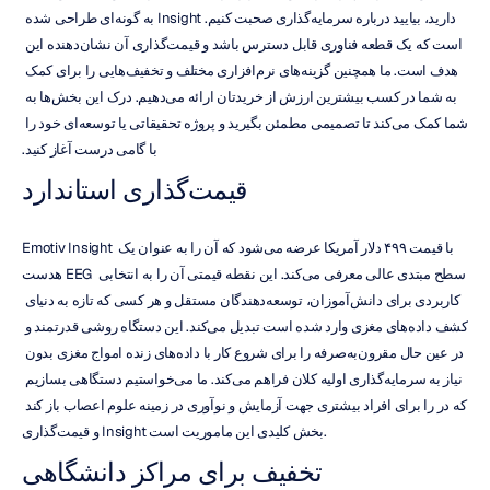
دارید، بیایید درباره سرمایه‌گذاری صحبت کنیم. Insight به گونه‌ای طراحی شده 
است که یک قطعه فناوری قابل دسترس باشد و قیمت‌گذاری آن نشان‌دهنده این 
هدف است. ما همچنین گزینه‌های نرم‌افزاری مختلف و تخفیف‌هایی را برای کمک 
به شما در کسب بیشترین ارزش از خریدتان ارائه می‌دهیم. درک این بخش‌ها به 
شما کمک می‌کند تا تصمیمی مطمئن بگیرید و پروژه تحقیقاتی یا توسعه‌ای خود را 
با گامی درست آغاز کنید.
قیمت‌گذاری استاندارد
Emotiv Insight با قیمت ۴۹۹ دلار آمریکا عرضه می‌شود که آن را به عنوان یک 
هدست EEG سطح مبتدی عالی معرفی می‌کند. این نقطه قیمتی آن را به انتخابی 
کاربردی برای دانش‌آموزان، توسعه‌دهندگان مستقل و هر کسی که تازه به دنیای 
کشف داده‌های مغزی وارد شده است تبدیل می‌کند. این دستگاه روشی قدرتمند و 
در عین حال مقرون‌به‌صرفه را برای شروع کار با داده‌های زنده امواج مغزی بدون 
نیاز به سرمایه‌گذاری اولیه کلان فراهم می‌کند. ما می‌خواستیم دستگاهی بسازیم 
که در را برای افراد بیشتری جهت آزمایش و نوآوری در زمینه علوم اعصاب باز کند 
و قیمت‌گذاری Insight بخش کلیدی این ماموریت است.
تخفیف برای مراکز دانشگاهی