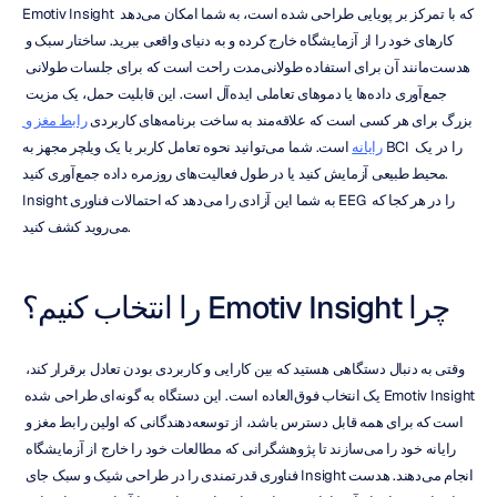
Emotiv Insight که با تمرکز بر پویایی طراحی شده است، به شما امکان می‌دهد 
کارهای خود را از آزمایشگاه خارج کرده و به دنیای واقعی ببرید. ساختار سبک و 
هدست‌مانند آن برای استفاده طولانی‌مدت راحت است که برای جلسات طولانی 
جمع‌آوری داده‌ها یا دموهای تعاملی ایده‌آل است. این قابلیت حمل، یک مزیت 
بزرگ برای هر کسی است که علاقه‌مند به ساخت برنامه‌های کاربردی 
رابط مغز و 
رایانه
 است. شما می‌توانید نحوه تعامل کاربر با یک ویلچر مجهز به BCI را در یک 
محیط طبیعی آزمایش کنید یا در طول فعالیت‌های روزمره داده جمع‌آوری کنید. 
Insight به شما این آزادی را می‌دهد که احتمالات فناوری EEG را در هر کجا که 
می‌روید کشف کنید.
چرا Emotiv Insight را انتخاب کنیم؟
وقتی به دنبال دستگاهی هستید که بین کارایی و کاربردی بودن تعادل برقرار کند، 
Emotiv Insight یک انتخاب فوق‌العاده است. این دستگاه به گونه‌ای طراحی شده 
است که برای همه قابل دسترس باشد، از توسعه‌دهندگانی که اولین رابط مغز و 
رایانه خود را می‌سازند تا پژوهشگرانی که مطالعات خود را خارج از آزمایشگاه 
انجام می‌دهند. هدست Insight فناوری قدرتمندی را در طراحی شیک و سبک جای 