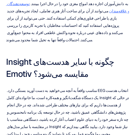
به دانش‌آموزان اجازه دهد امواج مغزی خود را در حال اجرا ببینند. 
توسعه‌دهندگان 
و علاقه‌مندان
 می‌توانند از آن برای ساخت آثار هنری تعاملی، ایجاد تجربه‌های جدید 
بازی یا طراحی فناوری‌های کمکی استفاده کنند. حتی می‌توانید از آن برای 
پروژه‌هایی استفاده کنید که احساسات مخاطبان یا تجربه کاربری را بررسی 
می‌کنند و داده‌های عینی درباره نحوه واکنش عاطفی افراد به محتوا جمع‌آوری 
می‌کنند. احتمالات واقعاً تنها به تخیل شما محدود می‌شوند.
Insight چگونه با سایر هدست‌های 
Emotiv مقایسه می‌شود؟
انتخاب هدست EEG مناسب واقعاً به آنچه می‌خواهید به دست آورید بستگی دارد. 
در حالی که Insight یک دستگاه شگفت‌انگیز و همه‌کاره است، ما خانواده‌ای کامل 
از هدست‌ها داریم که برای نیازهای مختلف طراحی شده‌اند. چه در حال انجام 
پژوهش‌های دانشگاهی عمیق باشید، چه در حال توسعه یک برنامه نامحسوس و 
چه تازه سفر خود را به دنیای علوم اعصاب آغاز کرده باشید، دستگاهی متناسب با 
نیاز شما وجود دارد. بیایید نگاهی بیندازیم که Insight در مقایسه با سایر مدل‌های 
محبوب ما چگونه عمل می‌کند تا بتوانید گزینه مناسب خود را پیدا کنید.