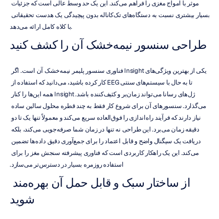
موثر با امواج مغزی را فراهم می‌کند. این یک حد وسط عالی است که جزئیات 
بسیار بیشتری نسبت به دستگاه‌های تک‌کاناله بدون پیچیدگی یک هدست تحقیقاتی 
با کلاه کامل ارائه می‌دهد.
طراحی سنسور نیمه‌خشک آن را کشف کنید
یکی از بهترین ویژگی‌های Insight فناوری سنسور پلیمر نیمه‌خشک آن است. اگر 
تا به حال با سیستم‌های سنتی EEG کار کرده باشید، می‌دانید که استفاده از 
ژل‌های رسانا می‌تواند زمان‌بر و کثیف‌کننده باشد. Insight همه این‌ها را کنار 
می‌گذارد. سنسورهای آن برای شروع کار فقط به چند قطره محلول سالین ساده 
نیاز دارند که فرآیند راه‌اندازی را فوق‌العاده سریع می‌کند و معمولاً تنها یک تا دو 
دقیقه زمان می‌برد. این طراحی نه تنها در زمان شما صرفه‌جویی می‌کند، بلکه 
دریافت یک سیگنال واضح و قابل اعتماد را برای جمع‌آوری دقیق داده‌ها تضمین 
می‌کند. این یک راهکار کاربردی است که فناوری پیشرفته سنجش مغز را برای 
استفاده روزمره بسیار در دسترس‌تر می‌سازد.
از ساختار سبک و قابل حمل آن بهره‌مند 
شوید