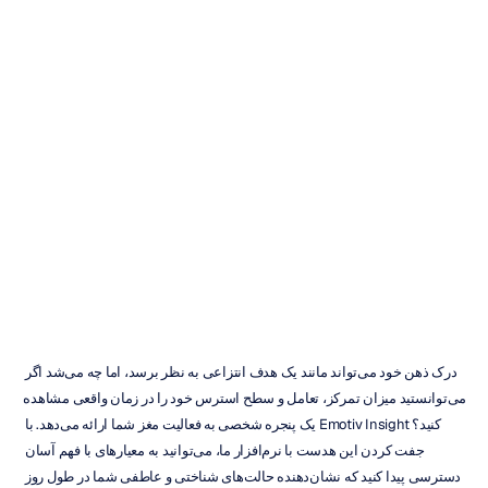
خرید
Emotiv
Insight:
راهنمای
نهایی
خریدار
Emotiv
به‌روزرسانی
در
۱
اسفند
۱۴۰۴
درک ذهن خود می‌تواند مانند یک هدف انتزاعی به نظر برسد، اما چه می‌شد اگر 
می‌توانستید میزان تمرکز، تعامل و سطح استرس خود را در زمان واقعی مشاهده 
کنید؟ Emotiv Insight یک پنجره شخصی به فعالیت مغز شما ارائه می‌دهد. با 
جفت کردن این هدست با نرم‌افزار ما، می‌توانید به معیارهای با فهم آسان 
دسترسی پیدا کنید که نشان‌دهنده حالت‌های شناختی و عاطفی شما در طول روز 