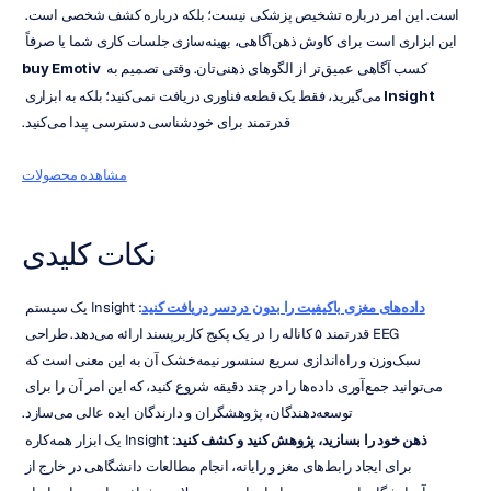
است. این امر درباره تشخیص پزشکی نیست؛ بلکه درباره کشف شخصی است. 
این ابزاری است برای کاوش ذهن‌آگاهی، بهینه‌سازی جلسات کاری شما یا صرفاً 
کسب آگاهی عمیق‌تر از الگوهای ذهنی‌تان. وقتی تصمیم به 
buy Emotiv 
Insight
 می‌گیرید، فقط یک قطعه فناوری دریافت نمی‌کنید؛ بلکه به ابزاری 
قدرتمند برای خودشناسی دسترسی پیدا می‌کنید.
مشاهده محصولات
نکات کلیدی
داده‌های مغزی باکیفیت را بدون دردسر دریافت کنید
: Insight یک سیستم 
EEG قدرتمند ۵ کاناله را در یک پکیج کاربرپسند ارائه می‌دهد. طراحی 
سبک‌وزن و راه‌اندازی سریع سنسور نیمه‌خشک آن به این معنی است که 
می‌توانید جمع‌آوری داده‌ها را در چند دقیقه شروع کنید، که این امر آن را برای 
توسعه‌دهندگان، پژوهشگران و دارندگان ایده عالی می‌سازد.
ذهن خود را بسازید، پژوهش کنید و کشف کنید
: Insight یک ابزار همه‌کاره 
برای ایجاد رابط‌های مغز و رایانه، انجام مطالعات دانشگاهی در خارج از 