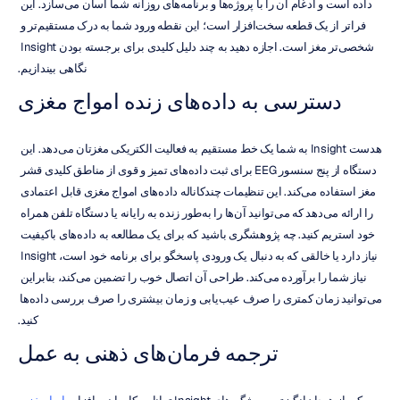
داده است و ادغام آن را با پروژه‌ها و برنامه‌های روزانه شما آسان می‌سازد. این 
فراتر از یک قطعه سخت‌افزار است؛ این نقطه ورود شما به درک مستقیم‌تر و 
شخصی‌تر مغز است. اجازه دهید به چند دلیل کلیدی برای برجسته بودن Insight 
نگاهی بیندازیم.
دسترسی به داده‌های زنده امواج مغزی
هدست Insight به شما یک خط مستقیم به فعالیت الکتریکی مغزتان می‌دهد. این 
دستگاه از پنج سنسور EEG برای ثبت داده‌های تمیز و قوی از مناطق کلیدی قشر 
مغز استفاده می‌کند. این تنظیمات چندکاناله داده‌های امواج مغزی قابل اعتمادی 
را ارائه می‌دهد که می‌توانید آن‌ها را به‌طور زنده به رایانه یا دستگاه تلفن همراه 
خود استریم کنید. چه پژوهشگری باشید که برای یک مطالعه به داده‌های باکیفیت 
نیاز دارد یا خالقی که به دنبال یک ورودی پاسخگو برای برنامه خود است، Insight 
نیاز شما را برآورده می‌کند. طراحی آن اتصال خوب را تضمین می‌کند، بنابراین 
می‌توانید زمان کمتری را صرف عیب‌یابی و زمان بیشتری را صرف بررسی داده‌ها 
کنید.
ترجمه فرمان‌های ذهنی به عمل