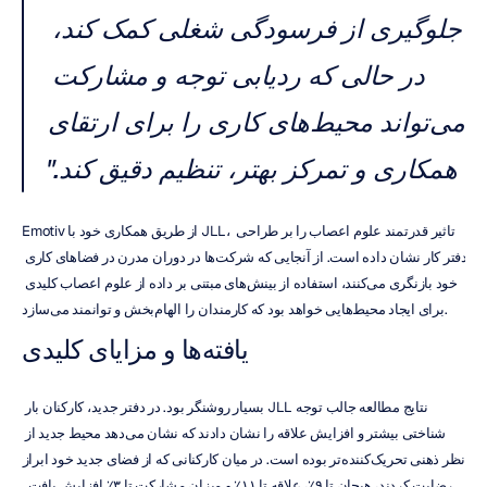
جلوگیری از فرسودگی شغلی کمک کند، 
در حالی که ردیابی توجه و مشارکت 
می‌تواند محیط‌های کاری را برای ارتقای 
همکاری و تمرکز بهتر، تنظیم دقیق کند."
Emotiv از طریق همکاری خود با JLL، تاثیر قدرتمند علوم اعصاب را بر طراحی 
دفتر کار نشان داده است. از آنجایی که شرکت‌ها در دوران مدرن در فضاهای کاری 
خود بازنگری می‌کنند، استفاده از بینش‌های مبتنی بر داده از علوم اعصاب کلیدی 
برای ایجاد محیط‌هایی خواهد بود که کارمندان را الهام‌بخش و توانمند می‌سازد.
یافته‌ها و مزایای کلیدی
نتایج مطالعه جالب توجه JLL بسیار روشنگر بود. در دفتر جدید، کارکنان بار 
شناختی بیشتر و افزایش علاقه را نشان دادند که نشان می‌دهد محیط جدید از 
نظر ذهنی تحریک‌کننده‌تر بوده است. در میان کارکنانی که از فضای جدید خود ابراز 
رضایت کردند، هیجان تا ۹٪، علاقه تا ۱۱٪ و میزان مشارکت تا ۳٪ افزایش یافت. 