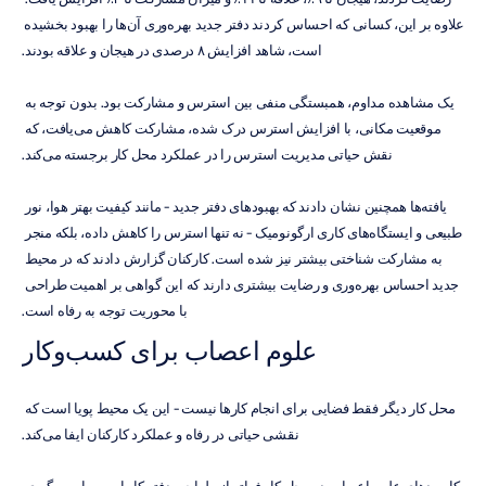
علاوه بر این، کسانی که احساس کردند دفتر جدید بهره‌وری آن‌ها را بهبود بخشیده 
است، شاهد افزایش ۸ درصدی در هیجان و علاقه بودند.
یک مشاهده مداوم، همبستگی منفی بین استرس و مشارکت بود. بدون توجه به 
موقعیت مکانی، با افزایش استرس درک شده، مشارکت کاهش می‌یافت، که 
نقش حیاتی مدیریت استرس را در عملکرد محل کار برجسته می‌کند.
یافته‌ها همچنین نشان دادند که بهبودهای دفتر جدید - مانند کیفیت بهتر هوا، نور 
طبیعی و ایستگاه‌های کاری ارگونومیک - نه تنها استرس را کاهش داده، بلکه منجر 
به مشارکت شناختی بیشتر نیز شده است. کارکنان گزارش دادند که در محیط 
جدید احساس بهره‌وری و رضایت بیشتری دارند که این گواهی بر اهمیت طراحی 
با محوریت توجه به رفاه است.
علوم اعصاب برای کسب‌و‌کار
محل کار دیگر فقط فضایی برای انجام کارها نیست - این یک محیط پویا است که 
نقشی حیاتی در رفاه و عملکرد کارکنان ایفا می‌کند.