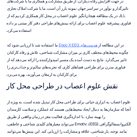
در جهت افزایش رفاه دیگران، از طریق مشارکت و همکاری ما با شرکت‌های 
تاثیرگذار و نوآور در سراسر جهان نمونه بارز آن است. ما با شرکت املاک تجاری 
JLL در یک مطالعه هیجان‌انگیز علوم اعصاب در محل کار همکاری کردیم که از 
فناوری پیشرفته علوم اعصاب برای ارائه بینش‌های طراحی دفتر کار مبتنی بر داده 
استفاده می‌کرد.
در این مطالعه از 
هدست‌های Epoc X EEG
 ما استفاده شد تا ارزیابی شود که 
چگونه محیط‌های مختلف کاری بر میزان مشارکت شناختی، تلاش و رفاه کارکنان 
تاثیر می‌گذارد. نتایج به دست آمده یک مسیر امیدوارکننده را ارائه می‌دهد که از 
فناوری مدرن برای طراحی فضاهای کاری که تجربه‌های سالم‌تر و جذاب‌تری را 
برای کارکنان به ارمغان می‌آورند، بهره می‌برد.
نقش علوم اعصاب در طراحی محل کار
علوم اعصاب به ابزاری حیاتی برای طراحی محل کار تبدیل شده است، به ویژه از 
آنجا که سازمان‌ها به دنبال ایجاد محیط‌هایی هستند که عملکرد و سلامت کارمندان 
را بهینه سازد. با اندازه‌گیری فعالیت مغز در زمان واقعی از طریق 
الکتروانسفالوگرافی (EEG)، Emotiv می‌تواند معیارهای کلیدی شناختی و عاطفی، 
مانند توجه، بار شناختی، علاقه و مشارکت را ارزیابی کند. این بینش‌ها می‌توانند 