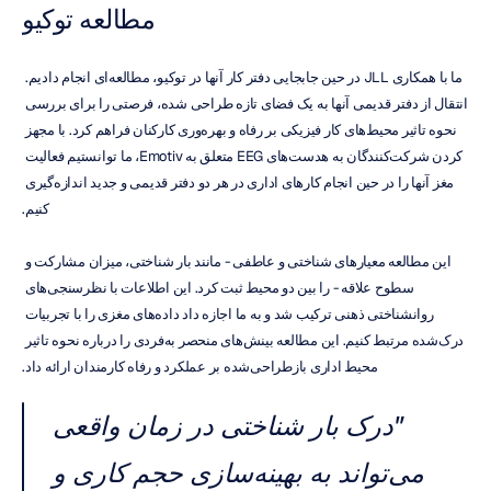
مطالعه توکیو
ما با همکاری JLL در حین جابجایی دفتر کار آنها در توکیو، مطالعه‌ای انجام دادیم. 
انتقال از دفتر قدیمی آنها به یک فضای تازه طراحی شده، فرصتی را برای بررسی 
نحوه تاثیر محیط‌های کار فیزیکی بر رفاه و بهره‌وری کارکنان فراهم کرد. با مجهز 
کردن شرکت‌کنندگان به هدست‌های EEG متعلق به Emotiv، ما توانستیم فعالیت 
مغز آنها را در حین انجام کارهای اداری در هر دو دفتر قدیمی و جدید اندازه‌گیری 
کنیم.
این مطالعه معیارهای شناختی و عاطفی - مانند بار شناختی، میزان مشارکت و 
سطوح علاقه - را بین دو محیط ثبت کرد. این اطلاعات با نظرسنجی‌های 
روانشناختی ذهنی ترکیب شد و به ما اجازه داد داده‌های مغزی را با تجربیات 
درک‌شده مرتبط کنیم. این مطالعه بینش‌های منحصر به‌فردی را درباره نحوه تاثیر 
محیط اداری بازطراحی‌شده بر عملکرد و رفاه کارمندان ارائه داد.
"درک بار شناختی در زمان واقعی 
می‌تواند به بهینه‌سازی حجم کاری و 