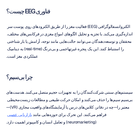
فناوری EEG چیست؟
الکتروانسفالوگرافی (EEG) فعالیت مغز را از طریق الکترودهای روی پوست سر 
اندازه‌گیری می‌کند. با تجزیه و تحلیل الگوهای امواج مغزی در فرکانس‌های مختلف، 
محققان و توسعه‌دهندگان می‌توانند حالت‌هایی مانند توجه، آرامش یا بار شناختی 
را استنباط کنند. این یک پنجره غیرتهاجمی و بی‌درنگ (real-time) به دینامیک 
عملکردی مغز است.
چرا بی‌سیم؟
سیستم‌های سنتی شرکت‌کنندگان را به تجهیزات حجیم متصل می‌کنند. هدست‌های 
بی‌سیم سیم‌ها را حذف می‌کنند و امکان حرکت طبیعی و مطالعات زیست‌محیطی 
معتبر را—چه در دفاتر، کلاس‌های درس یا آزمایشگاه‌های واقعیت مجازی (VR)—
فراهم می‌کنند. این تحرک برای حوزه‌هایی مانند 
بازاریابی عصبی
(neuromarketing) و تعامل انسان و کامپیوتر اهمیت دارد.