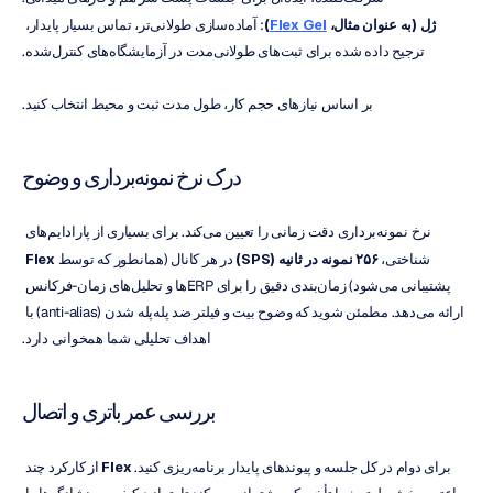
ژل (به عنوان مثال، 
Flex Gel
)
: آماده‌سازی طولانی‌تر، تماس بسیار پایدار، 
ترجیح داده شده برای ثبت‌های طولانی‌مدت در آزمایشگاه‌های کنترل‌شده.
بر اساس نیازهای حجم کار، طول مدت ثبت و محیط انتخاب کنید.
درک نرخ نمونه‌برداری و وضوح
نرخ نمونه‌برداری دقت زمانی را تعیین می‌کند. برای بسیاری از پارادایم‌های 
شناختی، 
۲۵۶ نمونه در ثانیه (SPS)
 در هر کانال (همانطور که توسط 
Flex
پشتیبانی می‌شود) زمان‌بندی دقیق را برای ERPها و تحلیل‌های زمان-فرکانس 
ارائه می‌دهد. مطمئن شوید که وضوح بیت و فیلتر ضد پله‌پله شدن (anti-alias) با 
اهداف تحلیلی شما همخوانی دارد.
بررسی عمر باتری و اتصال
برای دوام در کل جلسه و پیوندهای پایدار برنامه‌ریزی کنید. 
Flex
 از کارکرد چند 