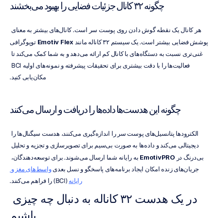
چگونه ۳۲ کانال جزئیات فضایی را بهبود می‌بخشند
هر کانال یک نقطه گوش دادن روی پوست سر است. کانال‌های بیشتر به معنای 
پوشش فضایی بیشتر است. یک سیستم ۳۲ کاناله مانند 
Emotiv Flex
 توپوگرافی 
غنی‌تری نسبت به دستگاه‌های با کانال کم ارائه می‌دهد و به شما کمک می‌کند تا 
فعالیت‌ها را با دقت بیشتری برای تحقیقات پیشرفته و نمونه‌های اولیه BCI 
مکان‌یابی کنید.
چگونه این هدست‌ها داده‌ها را دریافت و ارسال می‌کنند
الکترودها پتانسیل‌های پوست سر را اندازه‌گیری می‌کنند، هدست سیگنال‌ها را 
دیجیتالی می‌کند و داده‌ها به صورت بی‌سیم برای تصویرسازی و تجزیه و تحلیل 
بی‌درنگ در 
EmotivPRO
 به رایانه شما ارسال می‌شوند. برای توسعه‌دهندگان، 
جریان‌های زنده امکان ایجاد برنامه‌های پاسخگو و نسل بعدی 
واسط‌های مغز و 
رایانه
 (BCI) را فراهم می‌کنند.
در یک هدست ۳۲ کاناله به دنبال چه چیزی 
باشیم