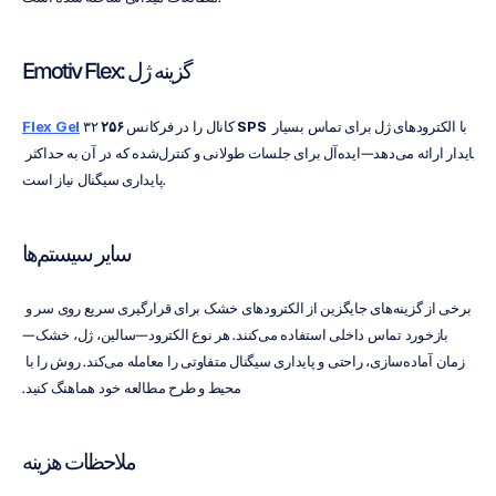
Emotiv Flex: گزینه ژل
 با الکترودهای ژل برای تماس بسیار 
۲۵۶ SPS
 ۳۲ کانال را در فرکانس 
Flex Gel
پایدار ارائه می‌دهد—ایده‌آل برای جلسات طولانی و کنترل‌شده که در آن به حداکثر 
پایداری سیگنال نیاز است.
سایر سیستم‌ها
برخی از گزینه‌های جایگزین از الکترودهای خشک برای قرارگیری سریع روی سر و 
بازخورد تماس داخلی استفاده می‌کنند. هر نوع الکترود—سالین، ژل، خشک—
زمان آماده‌سازی، راحتی و پایداری سیگنال متفاوتی را معامله می‌کند. روش را با 
محیط و طرح مطالعه خود هماهنگ کنید.
ملاحظات هزینه