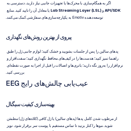
اگر به همگام‌سازی با محرک‌ها یا تجهیزات جانبی نیاز دارید، دسترسی به 
API/SDK
 و 
Lab Streaming Layer (LSL)
 یا معادل آن را تایید کنید. منابع 
توسعه‌دهنده Emotiv به یکپارچه‌سازی‌های سفارشی کمک می‌کنند.
پیروی از بهترین روش‌های نگهداری
پدهای سالین را پس از جلسات بشویید و خشک کنید؛ لوازم جانبی ژل را طبق 
راهنما تمیز کنید؛ هدست‌ها را در کیف‌های محافظ نگهداری کنید؛ سفت‌افزار و 
نرم‌افزار را به‌روز نگه دارید؛ باتری‌ها و اتصالات را قبل از اجرا به صورت نقطه‌ای 
بررسی کنید.
عیب‌یابی چالش‌های رایج EEG
بهینه‌سازی کیفیت سیگنال
از مرطوب شدن کامل پدها (پدهای سالین) یا ژل کافی (کلاه‌های ژل) مطمئن 
شوید. موها را کنار بزنید تا تماس مستقیم با پوست سر برقرار شود. نویز 