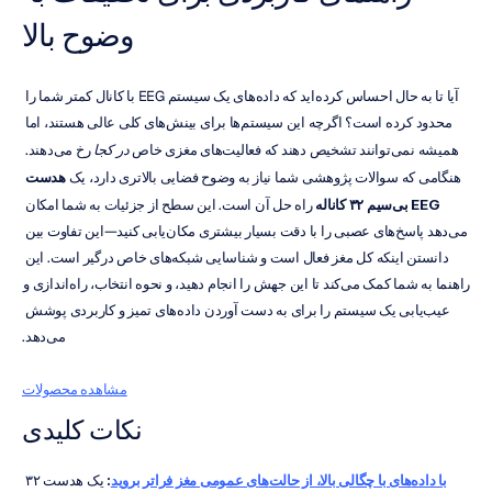
وضوح بالا
آیا تا به حال احساس کرده‌اید که داده‌های یک سیستم EEG با کانال کمتر شما را 
محدود کرده است؟ اگرچه این سیستم‌ها برای بینش‌های کلی عالی هستند، اما 
همیشه نمی‌توانند تشخیص دهند که فعالیت‌های مغزی خاص 
در کجا
 رخ می‌دهند. 
هنگامی که سوالات پژوهشی شما نیاز به وضوح فضایی بالاتری دارد، یک 
هدست 
EEG بی‌سیم ۳۲ کاناله
 راه حل آن است. این سطح از جزئیات به شما امکان 
می‌دهد پاسخ‌های عصبی را با دقت بسیار بیشتری مکان‌یابی کنید—این تفاوت بین 
دانستن اینکه کل مغز فعال است و شناسایی شبکه‌های خاص درگیر است. این 
راهنما به شما کمک می‌کند تا این جهش را انجام دهید، و نحوه انتخاب، راه‌اندازی و 
عیب‌یابی یک سیستم را برای به دست آوردن داده‌های تمیز و کاربردی پوشش 
می‌دهد.
مشاهده محصولات
نکات کلیدی
با داده‌های با چگالی بالا، از حالت‌های عمومی مغز فراتر بروید
:
 یک هدست ۳۲ 