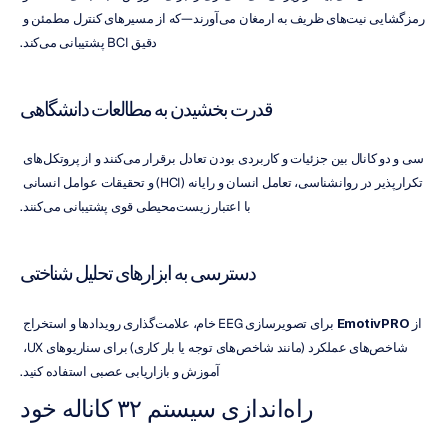
رمزگشایی نیت‌های ظریف به ارمغان می‌آورند—که از مسیرهای کنترل مطمئن و 
دقیق BCI پشتیبانی می‌کند.
قدرت بخشیدن به مطالعات دانشگاهی
سی و دو کانال بین جزئیات و کاربردی بودن تعادل برقرار می‌کنند و از پروتکل‌های 
تکرارپذیر در روانشناسی، تعامل انسان و رایانه (HCI) و تحقیقات عوامل انسانی 
با اعتبار زیست‌محیطی قوی پشتیبانی می‌کنند.
دسترسی به ابزارهای تحلیل شناختی
از 
EmotivPRO
 برای تصویرسازی EEG خام، علامت‌گذاری رویدادها و استخراج 
شاخص‌های عملکرد (مانند شاخص‌های توجه یا بار کاری) برای سناریوهای UX، 
آموزش و بازاریابی عصبی استفاده کنید.
راه‌اندازی سیستم ۳۲ کاناله خود