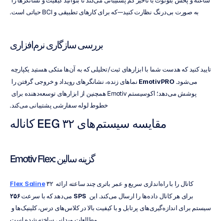
ساعته و پخش بلوتوث با تأخیر کم پشتیبانی می‌کند تا بتوانید کیفیت و نشانگرها را 
به صورت بی‌درنگ نظارت کنید—که برای کارهای تطبیقی و BCI حیاتی است.
بررسی سازگاری نرم‌افزاری
تایید کنید که هدست شما با ابزارهای ثبت/تحلیلی که به آن‌ها متکی هستید یکپارچه 
می‌شود. 
EmotivPRO
 نماهای زنده، نشانگرهای رویداد و خروجی گرفتن را 
پوشش می‌دهد؛ اکوسیستم Emotiv همچنین از ابزارهای توسعه‌دهنده برای 
خطوط لوله سفارشی پشتیبانی می‌کند.
مقایسه سیستم‌های EEG ۳۲ کاناله
Emotiv Flex: گزینه سالین
 ۳۲ کانال را با راه‌اندازی سریع و عمر باتری چند ساعته ارائه 
Flex Saline
 برای هر کانال داده‌ها را ارسال می‌کند. این 
۲۵۶ SPS
می‌دهد که با سرعت 
سیستم برای اندازه‌گیری‌های پرتابل و با کیفیت بالا در کلاس‌های درس، کلینیک‌ها و 
مطالعات میدانی ساخته شده است.