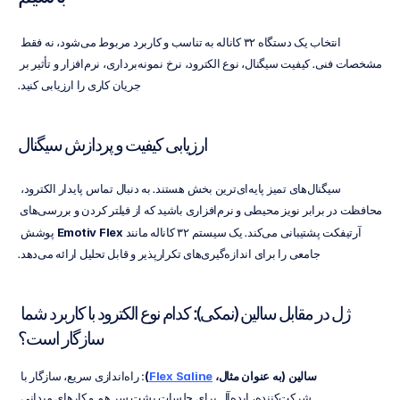
انتخاب یک دستگاه ۳۲ کاناله به تناسب و کاربرد مربوط می‌شود، نه فقط 
مشخصات فنی. کیفیت سیگنال، نوع الکترود، نرخ نمونه‌برداری، نرم‌افزار و تأثیر بر 
جریان کاری را ارزیابی کنید.
ارزیابی کیفیت و پردازش سیگنال
سیگنال‌های تمیز پایه‌ای‌ترین بخش هستند. به دنبال تماس پایدار الکترود، 
محافظت در برابر نویز محیطی و نرم‌افزاری باشید که از فیلتر کردن و بررسی‌های 
آرتیفکت پشتیبانی می‌کند. یک سیستم ۳۲ کاناله مانند 
Emotiv Flex
 پوشش 
جامعی را برای اندازه‌گیری‌های تکرارپذیر و قابل تحلیل ارائه می‌دهد.
ژل در مقابل سالین (نمکی): کدام نوع الکترود با کاربرد شما 
سازگار است؟
سالین (به عنوان مثال، 
Flex Saline
)
: راه‌اندازی سریع، سازگار با 
شرکت‌کننده، ایده‌آل برای جلسات پشت سر هم و کارهای میدانی.