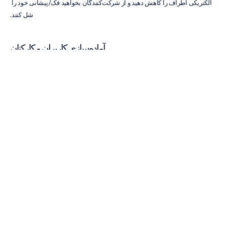
الکتریکی اطراف را کاهش دهید و از شرکت‌کنندگان بخواهید فک/پیشانی خود را 
شل کنند.
آماده‌سازی کاربران و کارکنان
به شرکت‌کنندگان آموزش دهید که حرکت و پلک زدن را در پنجره‌های زمانی 
حساس به حداقل برسانند. با تیم خود این کار را به صورت آزمایشی انجام دهید تا 
زمان‌بندی پروتکل و قرارگیری مناسب هدست را برای اندازه‌گیری‌های یکنواخت 
استاندارد کنید.
ساده‌سازی تحلیل
از قالب‌ها/ماکروها برای پیش‌پردازش‌های روتین استفاده کنید. در 
EmotivPRO
، 
فیلترها را اعمال کنید، انتخاب‌های مرجع را تأیید کنید و قبل از شروع ثبت‌های 
طولانی، طیف‌ها و کیفیت تماس را ارزیابی و بررسی کنید.