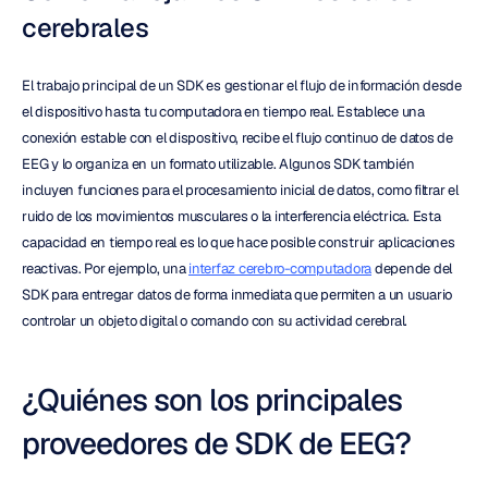
cerebrales
El trabajo principal de un SDK es gestionar el flujo de información desde 
el dispositivo hasta tu computadora en tiempo real. Establece una 
conexión estable con el dispositivo, recibe el flujo continuo de datos de 
EEG y lo organiza en un formato utilizable. Algunos SDK también 
incluyen funciones para el procesamiento inicial de datos, como filtrar el 
ruido de los movimientos musculares o la interferencia eléctrica. Esta 
capacidad en tiempo real es lo que hace posible construir aplicaciones 
reactivas. Por ejemplo, una 
interfaz cerebro-computadora
 depende del 
SDK para entregar datos de forma inmediata que permiten a un usuario 
controlar un objeto digital o comando con su actividad cerebral.
¿Quiénes son los principales 
proveedores de SDK de EEG?