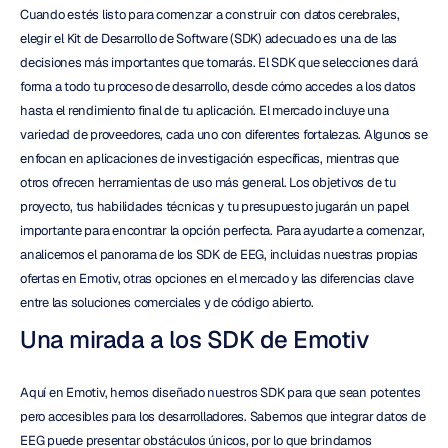
Cuando estés listo para comenzar a construir con datos cerebrales, 
elegir el Kit de Desarrollo de Software (SDK) adecuado es una de las 
decisiones más importantes que tomarás. El SDK que selecciones dará 
forma a todo tu proceso de desarrollo, desde cómo accedes a los datos 
hasta el rendimiento final de tu aplicación. El mercado incluye una 
variedad de proveedores, cada uno con diferentes fortalezas. Algunos se 
enfocan en aplicaciones de investigación específicas, mientras que 
otros ofrecen herramientas de uso más general. Los objetivos de tu 
proyecto, tus habilidades técnicas y tu presupuesto jugarán un papel 
importante para encontrar la opción perfecta. Para ayudarte a comenzar, 
analicemos el panorama de los SDK de EEG, incluidas nuestras propias 
ofertas en Emotiv, otras opciones en el mercado y las diferencias clave 
entre las soluciones comerciales y de código abierto.
Una mirada a los SDK de Emotiv
Aquí en Emotiv, hemos diseñado nuestros SDK para que sean potentes 
pero accesibles para los desarrolladores. Sabemos que integrar datos de 
EEG puede presentar obstáculos únicos, por lo que brindamos 