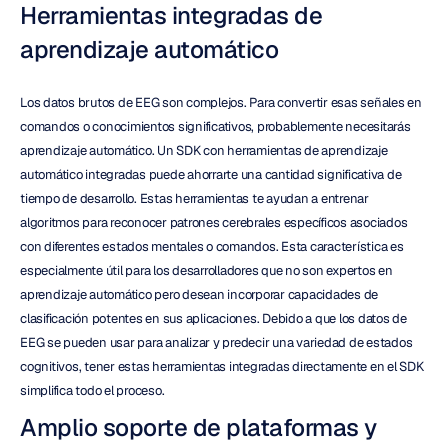
Herramientas integradas de 
aprendizaje automático
Los datos brutos de EEG son complejos. Para convertir esas señales en 
comandos o conocimientos significativos, probablemente necesitarás 
aprendizaje automático. Un SDK con herramientas de aprendizaje 
automático integradas puede ahorrarte una cantidad significativa de 
tiempo de desarrollo. Estas herramientas te ayudan a entrenar 
algoritmos para reconocer patrones cerebrales específicos asociados 
con diferentes estados mentales o comandos. Esta característica es 
especialmente útil para los desarrolladores que no son expertos en 
aprendizaje automático pero desean incorporar capacidades de 
clasificación potentes en sus aplicaciones. Debido a que los datos de 
EEG se pueden usar para analizar y predecir una variedad de estados 
cognitivos, tener estas herramientas integradas directamente en el SDK 
simplifica todo el proceso.
Amplio soporte de plataformas y 