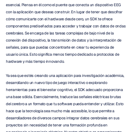
esencial. Piensa en él como el puente que conecta un dispositivo EEG 
con la aplicación que deseas construir. En lugar de tener que descifrar 
cómo comunicarte con el hardware desde cero, un SDK te ofrece 
componentes prediseñados para acceder y trabajar con datos de ondas 
cerebrales. Se encarga de las tareas complejas de bajo nivel de la 
conexión del dispositivo, la transmisión de datos y la interpretación de 
señales, para que puedas concentrarte en crear tu experiencia de 
usuario única. Esto significa menos tiempo dedicado a protocolos de 
hardware y más tiempo innovando.
Ya sea que estés creando una aplicación para investigación académica, 
desarrollando un nuevo tipo de juego interactivo o explorando 
herramientas para el bienestar cognitivo, el SDK adecuado proporciona 
una base sólida. Esencialmente, traduce las señales eléctricas brutas 
del cerebro a un formato que tu software pueda entender y utilizar. Esto 
hace que la tecnología sea mucho más accesible, lo que permite a 
desarrolladores de diversos campos integrar datos cerebrales en sus 
proyectos sin necesidad de tener una formación profunda en 