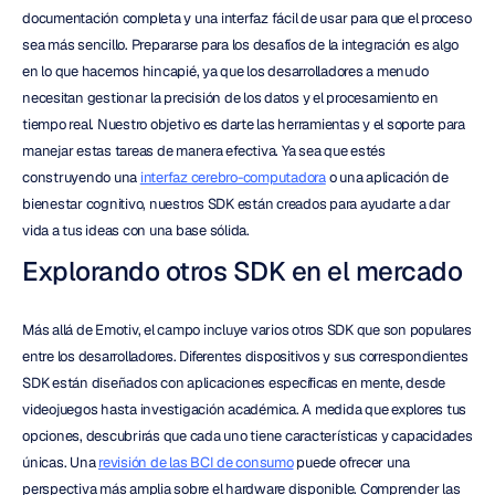
documentación completa y una interfaz fácil de usar para que el proceso 
sea más sencillo. Prepararse para los desafíos de la integración es algo 
en lo que hacemos hincapié, ya que los desarrolladores a menudo 
necesitan gestionar la precisión de los datos y el procesamiento en 
tiempo real. Nuestro objetivo es darte las herramientas y el soporte para 
manejar estas tareas de manera efectiva. Ya sea que estés 
construyendo una 
interfaz cerebro-computadora
 o una aplicación de 
bienestar cognitivo, nuestros SDK están creados para ayudarte a dar 
vida a tus ideas con una base sólida.
Explorando otros SDK en el mercado
Más allá de Emotiv, el campo incluye varios otros SDK que son populares 
entre los desarrolladores. Diferentes dispositivos y sus correspondientes 
SDK están diseñados con aplicaciones específicas en mente, desde 
videojuegos hasta investigación académica. A medida que explores tus 
opciones, descubrirás que cada uno tiene características y capacidades 
únicas. Una 
revisión de las BCI de consumo
 puede ofrecer una 
perspectiva más amplia sobre el hardware disponible. Comprender las 