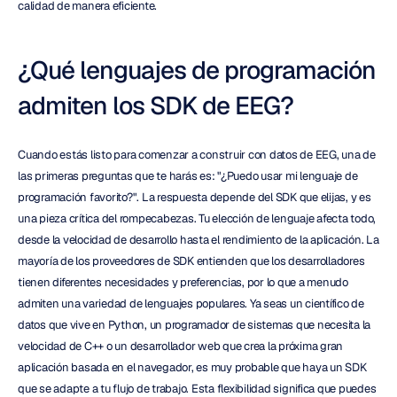
calidad de manera eficiente.
¿Qué lenguajes de programación 
admiten los SDK de EEG?
Cuando estás listo para comenzar a construir con datos de EEG, una de 
las primeras preguntas que te harás es: "¿Puedo usar mi lenguaje de 
programación favorito?". La respuesta depende del SDK que elijas, y es 
una pieza crítica del rompecabezas. Tu elección de lenguaje afecta todo, 
desde la velocidad de desarrollo hasta el rendimiento de la aplicación. La 
mayoría de los proveedores de SDK entienden que los desarrolladores 
tienen diferentes necesidades y preferencias, por lo que a menudo 
admiten una variedad de lenguajes populares. Ya seas un científico de 
datos que vive en Python, un programador de sistemas que necesita la 
velocidad de C++ o un desarrollador web que crea la próxima gran 
aplicación basada en el navegador, es muy probable que haya un SDK 
que se adapte a tu flujo de trabajo. Esta flexibilidad significa que puedes 