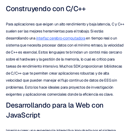
Construyendo con C/C++
Para aplicaciones que exigen un alto rendimiento y baja latencia, C y C++ 
suelen ser las mejores herramientas para el trabajo. Si estás 
desarrollando una 
interfaz cerebro-computadora
 en tiempo real o un 
sistema que necesita procesar datos con el mínimo retraso, la velocidad 
de C++ es esencial. Estos lenguajes te brindan un control más cercano 
sobre el hardware y la gestión de la memoria, lo cual es crítico para 
tareas de rendimiento intensivo. Muchos SDK proporcionan bibliotecas 
de C/C++ que te permiten crear aplicaciones robustas y de alta 
velocidad que pueden manejar el flujo continuo de datos de EEG sin 
problemas. Esto los hace ideales para proyectos de investigación 
exigentes y aplicaciones comerciales donde la eficiencia es clave.
Desarrollando para la Web con 
JavaScript
Imagina crear una experiencia interactiva impulsada por el sistema 