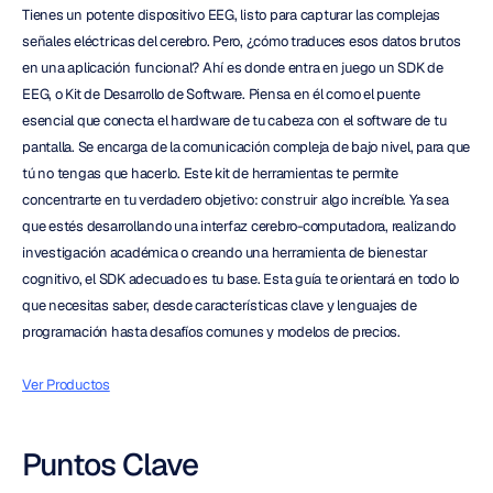
Tienes un potente dispositivo EEG, listo para capturar las complejas 
señales eléctricas del cerebro. Pero, ¿cómo traduces esos datos brutos 
en una aplicación funcional? Ahí es donde entra en juego un SDK de 
EEG, o Kit de Desarrollo de Software. Piensa en él como el puente 
esencial que conecta el hardware de tu cabeza con el software de tu 
pantalla. Se encarga de la comunicación compleja de bajo nivel, para que 
tú no tengas que hacerlo. Este kit de herramientas te permite 
concentrarte en tu verdadero objetivo: construir algo increíble. Ya sea 
que estés desarrollando una interfaz cerebro-computadora, realizando 
investigación académica o creando una herramienta de bienestar 
cognitivo, el SDK adecuado es tu base. Esta guía te orientará en todo lo 
que necesitas saber, desde características clave y lenguajes de 
programación hasta desafíos comunes y modelos de precios.
Ver Productos
Puntos Clave