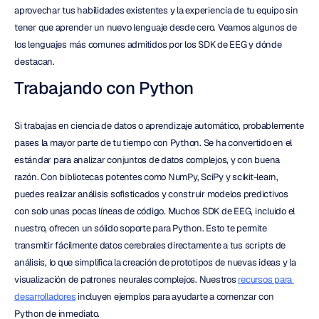
aprovechar tus habilidades existentes y la experiencia de tu equipo sin 
tener que aprender un nuevo lenguaje desde cero. Veamos algunos de 
los lenguajes más comunes admitidos por los SDK de EEG y dónde 
destacan.
Trabajando con Python
Si trabajas en ciencia de datos o aprendizaje automático, probablemente 
pases la mayor parte de tu tiempo con Python. Se ha convertido en el 
estándar para analizar conjuntos de datos complejos, y con buena 
razón. Con bibliotecas potentes como NumPy, SciPy y scikit-learn, 
puedes realizar análisis sofisticados y construir modelos predictivos 
con solo unas pocas líneas de código. Muchos SDK de EEG, incluido el 
nuestro, ofrecen un sólido soporte para Python. Esto te permite 
transmitir fácilmente datos cerebrales directamente a tus scripts de 
análisis, lo que simplifica la creación de prototipos de nuevas ideas y la 
visualización de patrones neurales complejos. Nuestros 
recursos para 
desarrolladores
 incluyen ejemplos para ayudarte a comenzar con 
Python de inmediato.