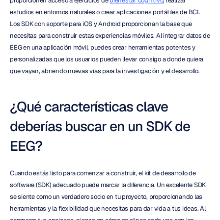
proporcionen acceso a ejercicios de 
bienestar cognitivo
, realizar 
estudios en entornos naturales o crear aplicaciones portátiles de BCI. 
Los SDK con soporte para iOS y Android proporcionan la base que 
necesitas para construir estas experiencias móviles. Al integrar datos de 
EEG en una aplicación móvil, puedes crear herramientas potentes y 
personalizadas que los usuarios pueden llevar consigo a donde quiera 
que vayan, abriendo nuevas vías para la investigación y el desarrollo.
¿Qué características clave 
deberías buscar en un SDK de 
EEG?
Cuando estás listo para comenzar a construir, el kit de desarrollo de 
software (SDK) adecuado puede marcar la diferencia. Un excelente SDK 
se siente como un verdadero socio en tu proyecto, proporcionando las 
herramientas y la flexibilidad que necesitas para dar vida a tus ideas. Al 