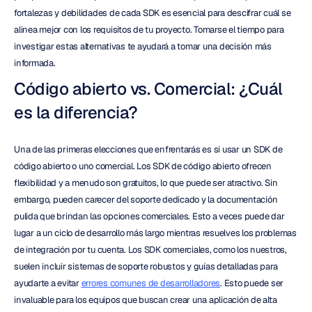
fortalezas y debilidades de cada SDK es esencial para descifrar cuál se 
alinea mejor con los requisitos de tu proyecto. Tomarse el tiempo para 
investigar estas alternativas te ayudará a tomar una decisión más 
informada.
Código abierto vs. Comercial: ¿Cuál 
es la diferencia?
Una de las primeras elecciones que enfrentarás es si usar un SDK de 
código abierto o uno comercial. Los SDK de código abierto ofrecen 
flexibilidad y a menudo son gratuitos, lo que puede ser atractivo. Sin 
embargo, pueden carecer del soporte dedicado y la documentación 
pulida que brindan las opciones comerciales. Esto a veces puede dar 
lugar a un ciclo de desarrollo más largo mientras resuelves los problemas 
de integración por tu cuenta. Los SDK comerciales, como los nuestros, 
suelen incluir sistemas de soporte robustos y guías detalladas para 
ayudarte a evitar 
errores comunes de desarrolladores
. Esto puede ser 
invaluable para los equipos que buscan crear una aplicación de alta 