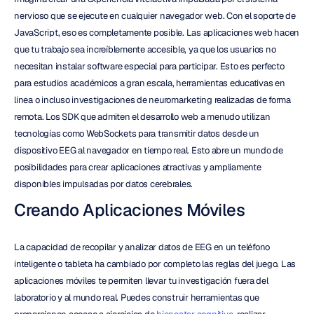
nervioso que se ejecute en cualquier navegador web. Con el soporte de 
JavaScript, eso es completamente posible. Las aplicaciones web hacen 
que tu trabajo sea increíblemente accesible, ya que los usuarios no 
necesitan instalar software especial para participar. Esto es perfecto 
para estudios académicos a gran escala, herramientas educativas en 
línea o incluso investigaciones de neuromarketing realizadas de forma 
remota. Los SDK que admiten el desarrollo web a menudo utilizan 
tecnologías como WebSockets para transmitir datos desde un 
dispositivo EEG al navegador en tiempo real. Esto abre un mundo de 
posibilidades para crear aplicaciones atractivas y ampliamente 
disponibles impulsadas por datos cerebrales.
Creando Aplicaciones Móviles
La capacidad de recopilar y analizar datos de EEG en un teléfono 
inteligente o tableta ha cambiado por completo las reglas del juego. Las 
aplicaciones móviles te permiten llevar tu investigación fuera del 
laboratorio y al mundo real. Puedes construir herramientas que 