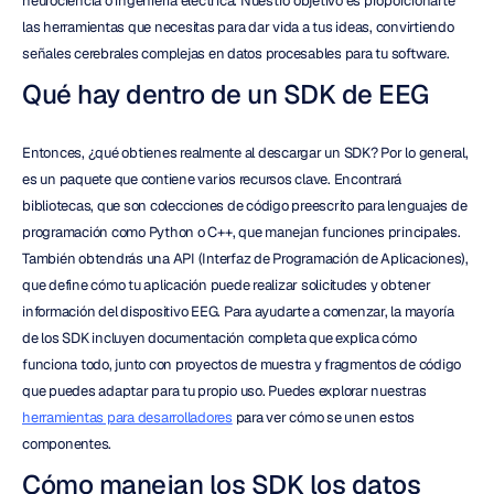
neurociencia o ingeniería eléctrica. Nuestro objetivo es proporcionarte 
las herramientas que necesitas para dar vida a tus ideas, convirtiendo 
señales cerebrales complejas en datos procesables para tu software.
Qué hay dentro de un SDK de EEG
Entonces, ¿qué obtienes realmente al descargar un SDK? Por lo general, 
es un paquete que contiene varios recursos clave. Encontrará 
bibliotecas, que son colecciones de código preescrito para lenguajes de 
programación como Python o C++, que manejan funciones principales. 
También obtendrás una API (Interfaz de Programación de Aplicaciones), 
que define cómo tu aplicación puede realizar solicitudes y obtener 
información del dispositivo EEG. Para ayudarte a comenzar, la mayoría 
de los SDK incluyen documentación completa que explica cómo 
funciona todo, junto con proyectos de muestra y fragmentos de código 
que puedes adaptar para tu propio uso. Puedes explorar nuestras 
herramientas para desarrolladores
 para ver cómo se unen estos 
componentes.
Cómo manejan los SDK los datos 