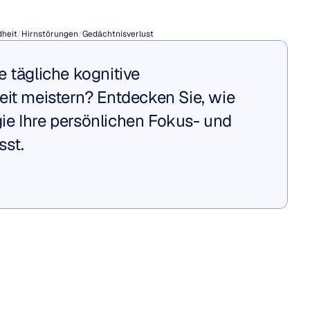
slichkeit?
heit
/
Hirnstörungen
/
Gedächtnisverlust
 tägliche kognitive 
eit meistern? Entdecken Sie, wie 
e Ihre persönlichen Fokus- und 
sst.