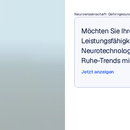
Verges
Neurowissenschaft
/
Gehirngesund
Möchten Sie Ihre
Leistungsfähigk
Neurotechnologi
Ruhe-Trends mi
Jetzt anzeigen
Jetzt anzeigen