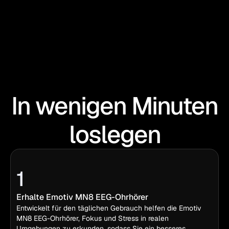
In wenigen Minuten
loslegen
1
Erhalte Emotiv MN8 EEG-Ohrhörer
Entwickelt für den täglichen Gebrauch helfen die Emotiv
MN8 EEG-Ohrhörer, Fokus und Stress in realen
Umgebungen zu erkunden, sodass Sie ein besseres