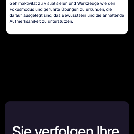
Gehirnaktivität zu visualisieren und Werkzeuge wie den
Fokusmodus und geführte Übungen zu erkunden, die
darauf ausgelegt sind, das Bewusstsein und die anhaltende
Aufmerksamkeit zu unterstützen.
Sie verfolgen Ihre 