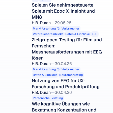
Spielen Sie gehirngesteuerte 
Spiele mit Epoc X, Insight und 
MN8
H.B. Duran
29.05.26
Marktforschung für Verbraucher
Verbrauchereinblicke
Daten & Einblicke
EEG
Zielgruppen-Testing für Film und 
Fernsehen: 
Messherausforderungen mit EEG 
lösen
H.B. Duran
30.04.26
Marktforschung für Verbraucher
Daten & Einblicke
Neuromarketing
Nutzung von EEG für UX-
Forschung und Produktprüfung
H.B. Duran
30.04.26
Persönliche Leistung
Wie kognitive Übungen wie 
Boxatmung Konzentration und 