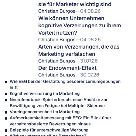
sie für Marketer wichtig sind
Christian Burgos
04.08.26
Wie können Unternehmen 
kognitive Verzerrungen zu ihrem 
Vorteil nutzen?
Christian Burgos
04.08.26
Arten von Verzerrungen, die das 
Marketing verfälschen
Christian Burgos
31.07.26
Der Endowment-Effekt
Christian Burgos
30.07.26
Wie EEG bei der Gestaltung besserer Lernumgebungen 
hilft
Kognitive Verzerrung im Marketing
Neurofeedback-Spiel erforscht neue Ansätze zur 
Bewältigung von Fatigue bei Multipler Sklerose
Voreingenommenheit im Marketing
Aufmerksamkeitsmessung mit EEG: Ein Blick über 
verhaltensbasierte Bewertungen hinaus
Beispiele für unterschwellige Werbung