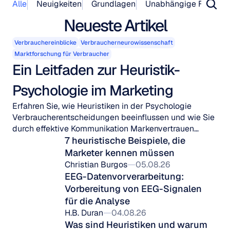
Alle
Neuigkeiten
Grundlagen
Unabhängige Forschu
Neueste Artikel
Verbrauchereinblicke
Verbraucherneurowissenschaft
Marktforschung für Verbraucher
Ein Leitfaden zur Heuristik-
Psychologie im Marketing
Erfahren Sie, wie Heuristiken in der Psychologie
Verbraucherentscheidungen beeinflussen und wie Sie
durch effektive Kommunikation Markenvertrauen
aufbauen.
7 heuristische Beispiele, die 
Marketer kennen müssen
Christian Burgos
05.08.26
EEG-Datenvorverarbeitung: 
Vorbereitung von EEG-Signalen 
für die Analyse
H.B. Duran
04.08.26
Was sind Heuristiken und warum 