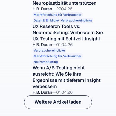
Neuroplastizität unterstützen
H.B. Duran
27.04.26
Marktforschung für Verbraucher
Daten & Einblicke
Verbrauchereinblicke
UX Research Tools vs. 
Neuromarketing: Verbessern Sie 
UX-Testing mit Echtzeit-Insight
H.B. Duran
01.04.26
Verbrauchereinblicke
Marktforschung für Verbraucher
Neuromarketing
Wenn A/B-Testing nicht 
ausreicht: Wie Sie Ihre 
Ergebnisse mit tieferem Insight 
verbessern
H.B. Duran
01.04.26
Weitere Artikel laden