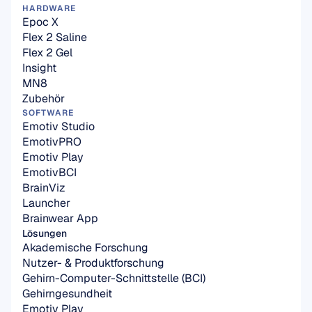
HARDWARE
Epoc X
Flex 2 Saline
Flex 2 Gel
Insight
MN8
Zubehör
SOFTWARE
Emotiv Studio
EmotivPRO
Emotiv Play
EmotivBCI
BrainViz
Launcher
Brainwear App
Lösungen
Akademische Forschung
Nutzer- & Produktforschung
Gehirn-Computer-Schnittstelle (BCI)
Gehirngesundheit
Emotiv Play