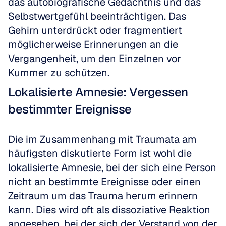
das autobiografische Gedächtnis und das 
Selbstwertgefühl beeinträchtigen. Das 
Gehirn unterdrückt oder fragmentiert 
möglicherweise Erinnerungen an die 
Vergangenheit, um den Einzelnen vor 
Kummer zu schützen.
Lokalisierte Amnesie: Vergessen 
bestimmter Ereignisse
Die im Zusammenhang mit Traumata am 
häufigsten diskutierte Form ist wohl die 
lokalisierte Amnesie, bei der sich eine Person 
nicht an bestimmte Ereignisse oder einen 
Zeitraum um das Trauma herum erinnern 
kann. Dies wird oft als dissoziative Reaktion 
angesehen, bei der sich der Verstand von der 