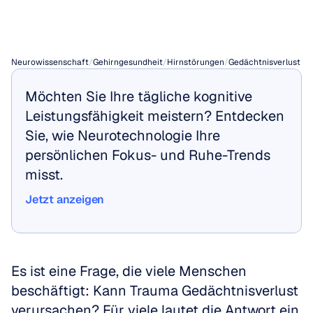
verursachen?
Neurowissenschaft
/
Gehirngesundheit
/
Hirnstörungen
/
Gedächtnisverlust
Möchten Sie Ihre tägliche kognitive 
Leistungsfähigkeit meistern? Entdecken 
Sie, wie Neurotechnologie Ihre 
persönlichen Fokus- und Ruhe-Trends 
misst.
Jetzt anzeigen
Jetzt anzeigen
Es ist eine Frage, die viele Menschen 
beschäftigt: Kann Trauma Gedächtnisverlust 
verursachen? Für viele lautet die Antwort ein 