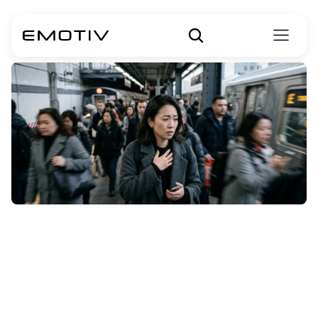
Kann
Trauma
Gedächtnisverlus
t