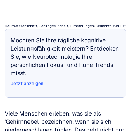
verursachen?
Neurowissenschaft
/
Gehirngesundheit
/
Hirnstörungen
/
Gedächtnisverlust
Möchten Sie Ihre tägliche kognitive 
Leistungsfähigkeit meistern? Entdecken 
Sie, wie Neurotechnologie Ihre 
persönlichen Fokus- und Ruhe-Trends 
misst.
Jetzt anzeigen
Jetzt anzeigen
Viele Menschen erleben, was sie als 
'Gehirnnebel' bezeichnen, wenn sie sich 
niedergeschlagen fühlen. Das geht nicht nur 