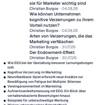
sie für Marketer wichtig sind
Christian Burgos
04.08.26
Wie können Unternehmen 
kognitive Verzerrungen zu ihrem 
Vorteil nutzen?
Christian Burgos
04.08.26
Arten von Verzerrungen, die das 
Marketing verfälschen
Christian Burgos
31.07.26
Der Endowment-Effekt
Christian Burgos
30.07.26
Wie EEG bei der Gestaltung besserer Lernumgebungen 
hilft
Kognitive Verzerrung im Marketing
Neurofeedback-Spiel erforscht neue Ansätze zur 
Bewältigung von Fatigue bei Multipler Sklerose
Voreingenommenheit im Marketing
Aufmerksamkeitsmessung mit EEG: Ein Blick über 
verhaltensbasierte Bewertungen hinaus
Beispiele für unterschwellige Werbung