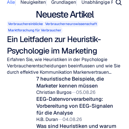
Alle
Neuigkeiten
Grundlagen
Unabhängige Forschu
Neueste Artikel
Verbrauchereinblicke
Verbraucherneurowissenschaft
Marktforschung für Verbraucher
Ein Leitfaden zur Heuristik-
Psychologie im Marketing
Erfahren Sie, wie Heuristiken in der Psychologie
Verbraucherentscheidungen beeinflussen und wie Sie
durch effektive Kommunikation Markenvertrauen
aufbauen.
7 heuristische Beispiele, die 
Marketer kennen müssen
Christian Burgos
05.08.26
EEG-Datenvorverarbeitung: 
Vorbereitung von EEG-Signalen 
für die Analyse
H.B. Duran
04.08.26
Was sind Heuristiken und warum 