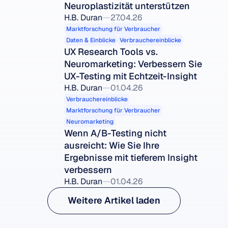
Neuroplastizität unterstützen
H.B. Duran
27.04.26
Marktforschung für Verbraucher
Daten & Einblicke
Verbrauchereinblicke
UX Research Tools vs. 
Neuromarketing: Verbessern Sie 
UX-Testing mit Echtzeit-Insight
H.B. Duran
01.04.26
Verbrauchereinblicke
Marktforschung für Verbraucher
Neuromarketing
Wenn A/B-Testing nicht 
ausreicht: Wie Sie Ihre 
Ergebnisse mit tieferem Insight 
verbessern
H.B. Duran
01.04.26
Weitere Artikel laden