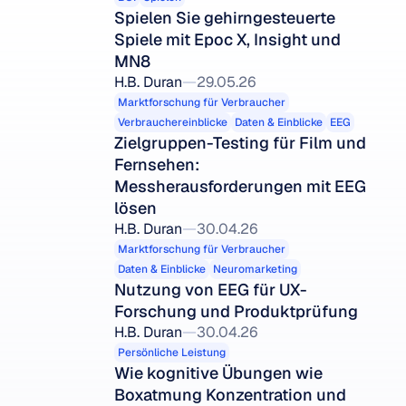
Spielen Sie gehirngesteuerte 
Spiele mit Epoc X, Insight und 
MN8
H.B. Duran
29.05.26
Marktforschung für Verbraucher
Verbrauchereinblicke
Daten & Einblicke
EEG
Zielgruppen-Testing für Film und 
Fernsehen: 
Messherausforderungen mit EEG 
lösen
H.B. Duran
30.04.26
Marktforschung für Verbraucher
Daten & Einblicke
Neuromarketing
Nutzung von EEG für UX-
Forschung und Produktprüfung
H.B. Duran
30.04.26
Persönliche Leistung
Wie kognitive Übungen wie 
Boxatmung Konzentration und 