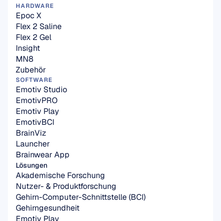
HARDWARE
Epoc X
Flex 2 Saline
Flex 2 Gel
Insight
MN8
Zubehör
SOFTWARE
Emotiv Studio
EmotivPRO
Emotiv Play
EmotivBCI
BrainViz
Launcher
Brainwear App
Lösungen
Akademische Forschung
Nutzer- & Produktforschung
Gehirn-Computer-Schnittstelle (BCI)
Gehirngesundheit
Emotiv Play