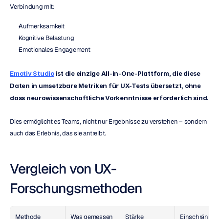
Verbindung mit:
Aufmerksamkeit
Kognitive Belastung
Emotionales Engagement
Emotiv Studio
ist die einzige All-in-One-Plattform, die diese 
Daten in umsetzbare Metriken für UX-Tests übersetzt, ohne 
dass neurowissenschaftliche Vorkenntnisse erforderlich sind.
Dies ermöglicht es Teams, nicht nur Ergebnisse zu verstehen – sondern 
auch das Erlebnis, das sie antreibt.
Vergleich von UX-
Forschungsmethoden
Methode
Was gemessen 
Stärke
Einschränku