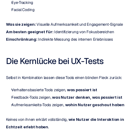
Eye-Tracking
Facial Coding
Was sie zeigen:
 Visuelle Aufmerksamkeit und Engagement-Signale
Am besten geeignet für:
 Identifizierung von Fokusbereichen
Einschränkung:
 Indirekte Messung des internen Erlebnisses
Die Kernlücke bei UX-Tests
Selbst in Kombination lassen diese Tools einen blinden Fleck zurück:
Verhaltensbasierte Tools zeigen, 
was passiert ist
Feedback-Tools zeigen, 
was Nutzer denken, was passiert ist
Aufmerksamkeits-Tools zeigen, 
wohin Nutzer geschaut haben
Keines von ihnen erklärt vollständig, 
wie Nutzer die Interaktion in 
Echtzeit erlebt haben
.