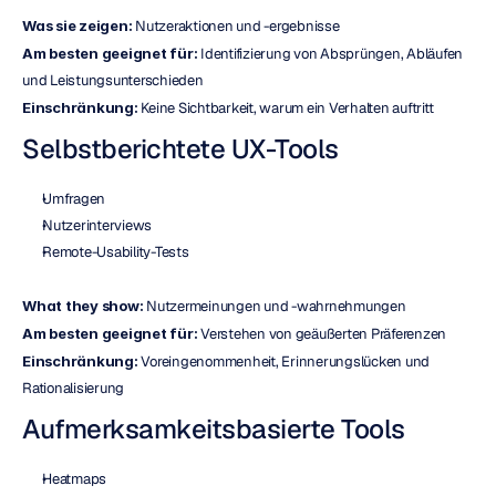
Was sie zeigen:
 Nutzeraktionen und -ergebnisse
Am besten geeignet für:
 Identifizierung von Absprüngen, Abläufen 
und Leistungsunterschieden
Einschränkung:
 Keine Sichtbarkeit, warum ein Verhalten auftritt
Selbstberichtete UX-Tools
Umfragen
Nutzerinterviews
Remote-Usability-Tests
What they show:
 Nutzermeinungen und -wahrnehmungen
Am besten geeignet für:
 Verstehen von geäußerten Präferenzen
Einschränkung:
 Voreingenommenheit, Erinnerungslücken und 
Rationalisierung
Aufmerksamkeitsbasierte Tools
Heatmaps