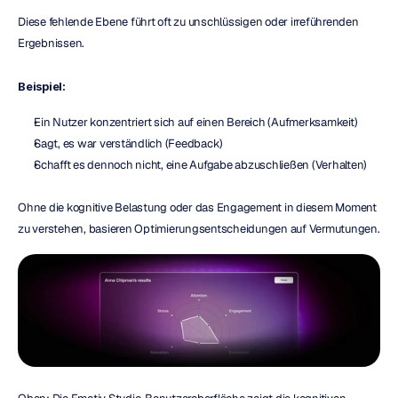
Diese fehlende Ebene führt oft zu unschlüssigen oder irreführenden 
Ergebnissen.
Beispiel:
Ein Nutzer konzentriert sich auf einen Bereich (Aufmerksamkeit)
Sagt, es war verständlich (Feedback)
Schafft es dennoch nicht, eine Aufgabe abzuschließen (Verhalten)
Ohne die kognitive Belastung oder das Engagement in diesem Moment 
zu verstehen, basieren Optimierungsentscheidungen auf Vermutungen.