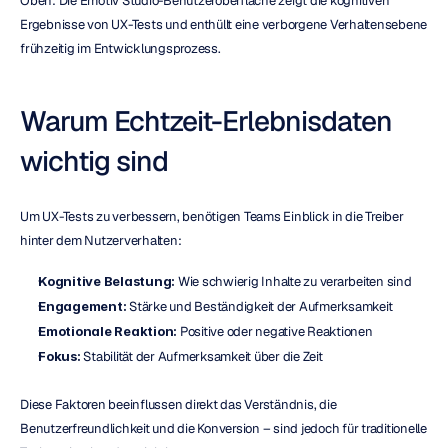
Oben: Die Emotiv Studio-Benutzeroberfläche zeigt die kognitiven 
Ergebnisse von UX-Tests und enthüllt eine verborgene Verhaltensebene 
frühzeitig im Entwicklungsprozess.
Warum Echtzeit-Erlebnisdaten 
wichtig sind
Um UX-Tests zu verbessern, benötigen Teams Einblick in die Treiber 
hinter dem Nutzerverhalten:
Kognitive Belastung:
 Wie schwierig Inhalte zu verarbeiten sind
Engagement:
 Stärke und Beständigkeit der Aufmerksamkeit
Emotionale Reaktion:
 Positive oder negative Reaktionen
Fokus:
 Stabilität der Aufmerksamkeit über die Zeit
Diese Faktoren beeinflussen direkt das Verständnis, die 
Benutzerfreundlichkeit und die Konversion – sind jedoch für traditionelle 