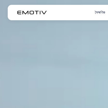
সৈক্ষণিক