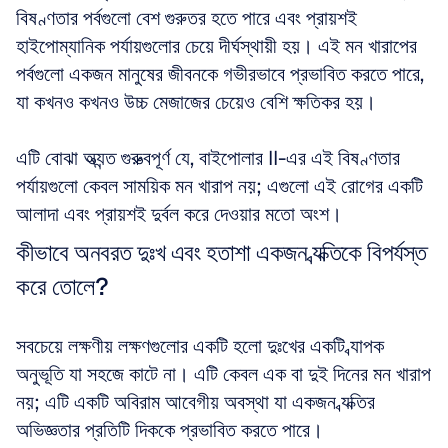
বিষণ্ণতার পর্বগুলো বেশ গুরুতর হতে পারে এবং প্রায়শই 
হাইপোম্যানিক পর্যায়গুলোর চেয়ে দীর্ঘস্থায়ী হয়। এই মন খারাপের 
পর্বগুলো একজন মানুষের জীবনকে গভীরভাবে প্রভাবিত করতে পারে, 
যা কখনও কখনও উচ্চ মেজাজের চেয়েও বেশি ক্ষতিকর হয়। 
এটি বোঝা অত্যন্ত গুরুত্বপূর্ণ যে, বাইপোলার II-এর এই বিষণ্ণতার 
পর্যায়গুলো কেবল সাময়িক মন খারাপ নয়; এগুলো এই রোগের একটি 
আলাদা এবং প্রায়শই দুর্বল করে দেওয়ার মতো অংশ।
কীভাবে অনবরত দুঃখ এবং হতাশা একজন ব্যক্তিকে বিপর্যস্ত 
করে তোলে?
সবচেয়ে লক্ষণীয় লক্ষণগুলোর একটি হলো দুঃখের একটি ব্যাপক 
অনুভূতি যা সহজে কাটে না। এটি কেবল এক বা দুই দিনের মন খারাপ 
নয়; এটি একটি অবিরাম আবেগীয় অবস্থা যা একজন ব্যক্তির 
অভিজ্ঞতার প্রতিটি দিককে প্রভাবিত করতে পারে। 