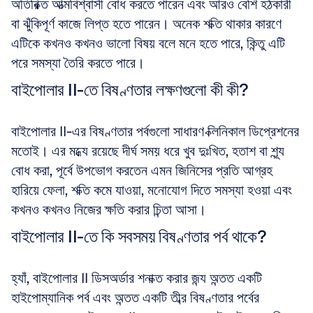
অতিরিক্ত আত্মবিশ্বাসী বোধ করতে পারেন এবং আরও বেশি হঠকারী 
বা ঝুঁকিপূর্ণ কাজে লিপ্ত হতে পারেন। অনেক শক্তি থাকার কারণে 
এটিকে কখনও কখনও ভালো বিষয় বলে মনে হতে পারে, কিন্তু এটি 
পরে সমস্যা তৈরি করতে পারে।
বাইপোলার II-তে বিষণ্ণতার লক্ষণগুলো কী কী?
বাইপোলার II-এর বিষণ্ণতার পর্বগুলো সাধারণ ক্লিনিকাল ডিপ্রেশনের 
মতোই। এর মধ্যে রয়েছে দীর্ঘ সময় ধরে খুব দুঃখিত, হতাশ বা শূন্য 
বোধ করা, পূর্বে উপভোগ করতেন এমন জিনিসের প্রতি আগ্রহ 
হারিয়ে ফেলা, শক্তি কমে যাওয়া, মনোযোগ দিতে সমস্যা হওয়া এবং 
কখনও কখনও নিজের ক্ষতি করার চিন্তা আসা।
বাইপোলার II-তে কি সবসময় বিষণ্ণতার পর্ব থাকে?
হ্যাঁ, বাইপোলার II ডিসঅর্ডার শনাক্ত করার জন্য অন্তত একটি 
হাইপোম্যানিক পর্ব এবং অন্তত একটি তীব্র বিষণ্ণতার পর্বের 