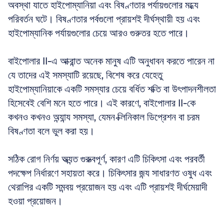
অবস্থা যাতে হাইপোম্যানিয়া এবং বিষণ্ণতার পর্যায়গুলোর মধ্যে 
পরিবর্তন ঘটে। বিষণ্ণতার পর্বগুলো প্রায়শই দীর্ঘস্থায়ী হয় এবং 
হাইপোম্যানিক পর্যায়গুলোর চেয়ে আরও গুরুতর হতে পারে। 
বাইপোলার II-এ আক্রান্ত অনেক মানুষ এটি অনুধাবন করতে পারেন না 
যে তাদের এই সমস্যাটি রয়েছে, বিশেষ করে যেহেতু 
হাইপোম্যানিয়াকে একটি সমস্যার চেয়ে বর্ধিত শক্তি বা উৎপাদনশীলতা 
হিসেবেই বেশি মনে হতে পারে। এই কারণে, বাইপোলার II-কে 
কখনও কখনও অন্যান্য সমস্যা, যেমন ক্লিনিকাল ডিপ্রেশন বা চরম 
বিষণ্ণতা বলে ভুল করা হয়। 
সঠিক রোগ নির্ণয় অত্যন্ত গুরুত্বপূর্ণ, কারণ এটি চিকিৎসা এবং পরবর্তী 
পদক্ষেপ নির্ধারণে সহায়তা করে। চিকিৎসার জন্য সাধারণত ওষুধ এবং 
থেরাপির একটি সমন্বয় প্রয়োজন হয় এবং এটি প্রায়শই দীর্ঘমেয়াদী 
হওয়া প্রয়োজন।