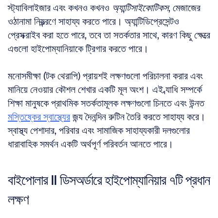
স্ট্যাবিলাইজার এবং কখনও কখনও 
অ্যান্টিসাইকোটিকস
, মেজাজের 
ওঠানামা নিয়ন্ত্রণে সাহায্য করতে পারে। অ্যান্টিডিপ্রেসেন্টও 
প্রেসক্রাইব করা হতে পারে, তবে তা সতর্কতার সাথে, কারণ কিছু ক্ষেত্রে 
এগুলো হাইপোম্যানিয়াকে ট্রিগার করতে পারে। 
মনোসমীক্ষা (টক থেরাপি) প্রায়শই লক্ষণগুলো পরিচালনা করার এবং 
মানিয়ে নেওয়ার কৌশল শেখার একটি মূল অংশ। এই ব্যাধি সম্পর্কে 
শিক্ষা মানুষকে প্রাথমিক সতর্কতামূলক লক্ষণগুলো চিনতে এবং উন্নত 
মস্তিষ্কের স্বাস্থ্যের
 জন্য দৈনন্দিন রুটিন তৈরি করতে সাহায্য করে। 
স্বাস্থ্য পেশাদার, পরিবার এবং সামাজিক সাহায্যকারী দলগুলোর 
ধারাবাহিক সমর্থন একটি অর্থপূর্ণ পরিবর্তন আনতে পারে।
বাইপোলার II ডিসঅর্ডারে হাইপোম্যানিয়ার ৭টি প্রধান 
লক্ষণ