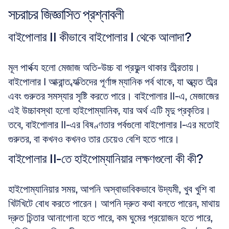
সচরাচর জিজ্ঞাসিত প্রশ্নাবলী
বাইপোলার II কীভাবে বাইপোলার I থেকে আলাদা?
মূল পার্থক্য হলো মেজাজ অতি-উচ্চ বা প্রফুল্ল থাকার তীব্রতায়। 
বাইপোলার I আক্রান্ত ব্যক্তিদের পূর্ণাঙ্গ ম্যানিক পর্ব থাকে, যা অত্যন্ত তীব্র 
এবং গুরুতর সমস্যার সৃষ্টি করতে পারে। বাইপোলার II-এ, মেজাজের 
এই উচ্চাবস্থা হলো হাইপোম্যানিক, যার অর্থ এটি মৃদু প্রকৃতির। 
তবে, বাইপোলার II-এর বিষণ্ণতার পর্বগুলো বাইপোলার I-এর মতোই 
গুরুতর, বা কখনও কখনও তার চেয়েও বেশি হতে পারে।
বাইপোলার II-তে হাইপোম্যানিয়ার লক্ষণগুলো কী কী?
হাইপোম্যানিয়ার সময়, আপনি অস্বাভাবিকভাবে উদ্যমী, খুব খুশি বা 
খিটখিটে বোধ করতে পারেন। আপনি দ্রুত কথা বলতে পারেন, মাথায় 
দ্রুত চিন্তার আনাগোনা হতে পারে, কম ঘুমের প্রয়োজন হতে পারে, 