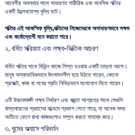
আবেগীয় অবস্থার সাথে সাধারণত শারীরিক এবং মানসিক শক্তির 
একটি উল্লেখযোগ্য বৃদ্ধি ঘটে। 
শক্তির এই আকস্মিক বৃদ্ধি ব্যক্তিদের নিজেদেরকে অসাধারণভাবে সক্ষম 
এবং কর্মোদ্যোগী মনে করাতে পারে।
২. বর্ধিত সক্রিয়তা এবং লক্ষ্য-ভিত্তিক আচরণ
বর্ধিত শক্তির সাথে বিভিন্ন কাজে লিপ্ত হওয়ার একটি তাড়না আসে। 
মানুষ অস্বাভাবিকভাবে উৎপাদনশীল হয়ে উঠতে পারেন, কোনো 
প্রজেক্ট, কাজ বা শখের প্রতি নিবিড়ভাবে মনোযোগ দিতে পারেন। 
এটি উচ্চাকাঙ্ক্ষী লক্ষ্য নির্ধারণ এবং অত্যন্ত আগ্রহের সাথে সেগুলি 
বাস্তবায়নের প্রয়াসের মাধ্যমে প্রকাশ পেতে পারে, যা অনেক সময় 
অতীতে ফেলে রাখা কাজগুলোও সম্পন্ন করতে সাহায্য করে।
৩. ঘুমের অভ্যাসে পরিবর্তন