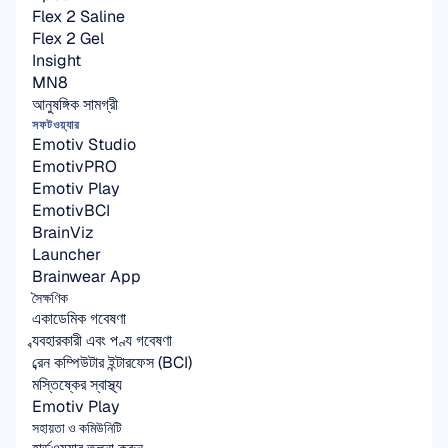
Flex 2 Saline
Flex 2 Gel
Insight
MN8
আনুষঙ্গিক সামগ্রী
সফটওয়্যার
Emotiv Studio
EmotivPRO
Emotiv Play
EmotivBCI
BrainViz
Launcher
Brainwear App
সৈক্ষণিক
একাডেমিক গবেষণা
ব্যবহারকারী এবং পণ্য গবেষণা
ব্রেন কম্পিউটার ইন্টারফেস (BCI)
মস্তিষ্কের স্বাস্থ্য
Emotiv Play
সহায়তা ও কমিউনিটি