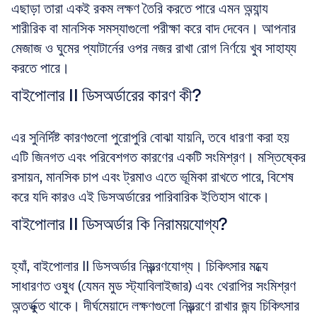
এছাড়া তারা একই রকম লক্ষণ তৈরি করতে পারে এমন অন্যান্য 
শারীরিক বা মানসিক সমস্যাগুলো পরীক্ষা করে বাদ দেবেন। আপনার 
মেজাজ ও ঘুমের প্যাটার্নের ওপর নজর রাখা রোগ নির্ণয়ে খুব সাহায্য 
করতে পারে।
বাইপোলার II ডিসঅর্ডারের কারণ কী?
এর সুনির্দিষ্ট কারণগুলো পুরোপুরি বোঝা যায়নি, তবে ধারণা করা হয় 
এটি জিনগত এবং পরিবেশগত কারণের একটি সংমিশ্রণ। মস্তিষ্কের 
রসায়ন, মানসিক চাপ এবং ট্রমাও এতে ভূমিকা রাখতে পারে, বিশেষ 
করে যদি কারও এই ডিসঅর্ডারের পারিবারিক ইতিহাস থাকে।
বাইপোলার II ডিসঅর্ডার কি নিরাময়যোগ্য?
হ্যাঁ, বাইপোলার II ডিসঅর্ডার নিয়ন্ত্রণযোগ্য। চিকিৎসার মধ্যে 
সাধারণত ওষুধ (যেমন মুড স্ট্যাবিলাইজার) এবং থেরাপির সংমিশ্রণ 
অন্তর্ভুক্ত থাকে। দীর্ঘমেয়াদে লক্ষণগুলো নিয়ন্ত্রণে রাখার জন্য চিকিৎসার 