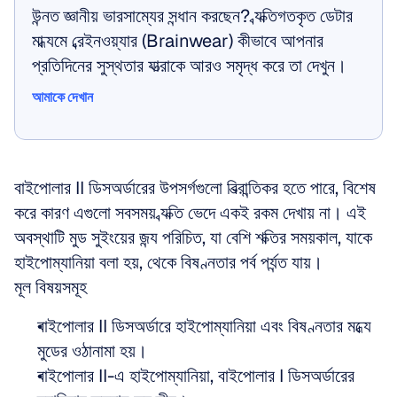
উন্নত জ্ঞানীয় ভারসাম্যের সন্ধান করছেন? ব্যক্তিগতকৃত ডেটার 
মাধ্যমে ব্রেইনওয়্যার (Brainwear) কীভাবে আপনার 
প্রতিদিনের সুস্থতার যাত্রাকে আরও সমৃদ্ধ করে তা দেখুন।
আমাকে দেখান
আমাকে দেখান
বাইপোলার II ডিসঅর্ডারের উপসর্গগুলো বিভ্রান্তিকর হতে পারে, বিশেষ 
করে কারণ এগুলো সবসময় ব্যক্তি ভেদে একই রকম দেখায় না। এই 
অবস্থাটি মুড সুইংয়ের জন্য পরিচিত, যা বেশি শক্তির সময়কাল, যাকে 
হাইপোম্যানিয়া বলা হয়, থেকে বিষণ্নতার পর্ব পর্যন্ত যায়।
মূল বিষয়সমূহ
বাইপোলার II ডিসঅর্ডারে হাইপোম্যানিয়া এবং বিষণ্নতার মধ্যে 
মুডের ওঠানামা হয়।  
বাইপোলার II-এ হাইপোম্যানিয়া, বাইপোলার I ডিসঅর্ডারের 