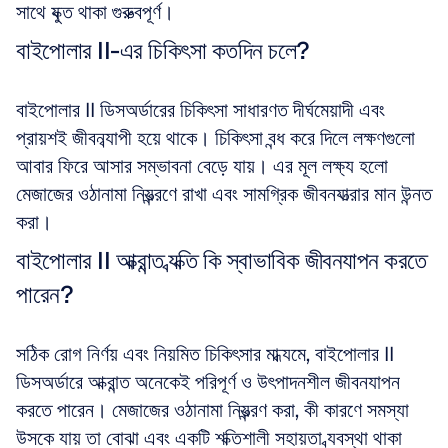
সাথে যুক্ত থাকা গুরুত্বপূর্ণ।
বাইপোলার II-এর চিকিৎসা কতদিন চলে?
বাইপোলার II ডিসঅর্ডারের চিকিৎসা সাধারণত দীর্ঘমেয়াদী এবং 
প্রায়শই জীবনব্যাপী হয়ে থাকে। চিকিৎসা বন্ধ করে দিলে লক্ষণগুলো 
আবার ফিরে আসার সম্ভাবনা বেড়ে যায়। এর মূল লক্ষ্য হলো 
মেজাজের ওঠানামা নিয়ন্ত্রণে রাখা এবং সামগ্রিক জীবনযাত্রার মান উন্নত 
করা।
বাইপোলার II আক্রান্ত ব্যক্তি কি স্বাভাবিক জীবনযাপন করতে 
পারেন?
সঠিক রোগ নির্ণয় এবং নিয়মিত চিকিৎসার মাধ্যমে, বাইপোলার II 
ডিসঅর্ডারে আক্রান্ত অনেকেই পরিপূর্ণ ও উৎপাদনশীল জীবনযাপন 
করতে পারেন। মেজাজের ওঠানামা নিয়ন্ত্রণ করা, কী কারণে সমস্যা 
উসকে যায় তা বোঝা এবং একটি শক্তিশালী সহায়তা ব্যবস্থা থাকা 