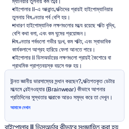
ম্যানিয়ার তুলনায় কম তীব্র।  
বাইপোলার II-এ আক্রান্ত ব্যক্তিদের প্রায়ই হাইপোম্যানিয়ার 
তুলনায় বিষণ্নতার পর্ব বেশি হয়।  
সাধারণ হাইপোম্যানিক লক্ষণগুলোর মধ্যে রয়েছে শক্তি বৃদ্ধি, 
বেশি কথা বলা, এবং কম ঘুমের প্রয়োজন।  
বিষণ্নতার পর্বগুলো গভীর দুঃখ, কম শক্তি, এবং স্বাভাবিক 
কার্যকলাপে আগ্রহ হারিয়ে ফেলা আনতে পারে।  
বাইপোলার II ডিসঅর্ডারের লক্ষণগুলো প্রায়ই কৈশোরে বা 
প্রাথমিক প্রাপ্তবয়স্ক বয়সে শুরু হয়।
উন্নত জ্ঞানীয় ভারসাম্যের সন্ধান করছেন? ব্যক্তিগতকৃত ডেটার 
মাধ্যমে ব্রেইনওয়্যার (Brainwear) কীভাবে আপনার 
প্রতিদিনের সুস্থতার যাত্রাকে আরও সমৃদ্ধ করে তা দেখুন।
আমাকে দেখান
আমাকে দেখান
বাইপোলার II ডিসঅর্ডার কীভাবে সংজ্ঞায়িত করা হয় 