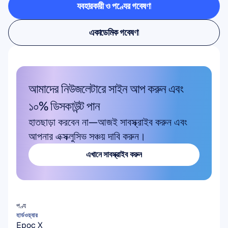
ব্যবহারকারী ও পণ্যের গবেষণা
ব্যবহারকারী ও পণ্যের গবেষণা
একাডেমিক গবেষণা
একাডেমিক গবেষণা
আমাদের নিউজলেটারে সাইন আপ করুন এবং 
১০% ডিসকাউন্ট পান
হাতছাড়া করবেন না—আজই সাবস্ক্রাইব করুন এবং 
আপনার এক্সক্লুসিভ সঞ্চয় দাবি করুন।
এখানে সাবস্ক্রাইব করুন
এখানে সাবস্ক্রাইব করুন
পণ্য
হার্ডওয়্যার
Epoc X