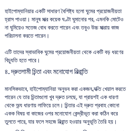
হাইপোম্যানিয়ার একটি সাধারণ বৈশিষ্ট্য হলো ঘুমের প্রয়োজনীয়তা 
হ্রাস পাওয়া। মানুষ মাত্র কয়েক ঘণ্টা ঘুমানোর পর, এমনকি মোটেও 
না ঘুমিয়েও সতেজ বোধ করতে পারেন এবং তবুও উচ্চ মাত্রায় কাজ 
পরিচালনা করতে পারেন। 
এটি তাদের স্বাভাবিক ঘুমের প্রয়োজনীয়তা থেকে একটি বড় ধরণের 
বিচ্যুতি হতে পারে।
৪. দ্রুতগামী চিন্তা এবং মনোযোগ বিভ্রান্তি
মানসিকভাবে, হাইপোম্যানিয়া অনুভব করা একজন ব্যক্তি খেয়াল করতে 
পারেন যে তার চিন্তাগুলো খুব দ্রুত চলছে, যা প্রায়শই এক ধারণা 
থেকে অন্য ধারণায় লাফিয়ে চলে। চিন্তার এই দ্রুত প্রবাহ কোনো 
একক বিষয় বা কাজের ওপর মনোযোগ কেন্দ্রীভূত করা কঠিন করে 
তুলতে পারে, যার ফলে সহজে বিভ্রান্ত হওয়ার অনুভূতি তৈরি হয়।