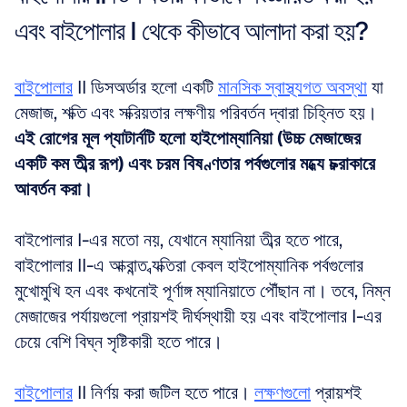
এবং বাইপোলার I থেকে কীভাবে আলাদা করা হয়?
বাইপোলার
 II ডিসঅর্ডার হলো একটি 
মানসিক স্বাস্থ্যগত অবস্থা
 যা 
মেজাজ, শক্তি এবং সক্রিয়তার লক্ষণীয় পরিবর্তন দ্বারা চিহ্নিত হয়। 
এই রোগের মূল প্যাটার্নটি হলো হাইপোম্যানিয়া (উচ্চ মেজাজের 
একটি কম তীব্র রূপ) এবং চরম বিষণ্ণতার পর্বগুলোর মধ্যে চক্রাকারে 
আবর্তন করা।
বাইপোলার I-এর মতো নয়, যেখানে ম্যানিয়া তীব্র হতে পারে, 
বাইপোলার II-এ আক্রান্ত ব্যক্তিরা কেবল হাইপোম্যানিক পর্বগুলোর 
মুখোমুখি হন এবং কখনোই পূর্ণাঙ্গ ম্যানিয়াতে পৌঁছান না। তবে, নিম্ন 
মেজাজের পর্যায়গুলো প্রায়শই দীর্ঘস্থায়ী হয় এবং বাইপোলার I-এর 
চেয়ে বেশি বিঘ্ন সৃষ্টিকারী হতে পারে।
বাইপোলার
 II নির্ণয় করা জটিল হতে পারে। 
লক্ষণগুলো
 প্রায়শই 