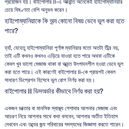
প্রয়োজন হয়। বাইপোলার II-এ আক্রান্ত অনেকেই হাইপোম্যানিয়ার 
চেয়ে বিষণ্ণতা বেশি অনুভব করেন।
হাইপোম্যানিয়াকে কি অন্য কোনো বিষয় ভেবে ভুল করা হতে 
পারে?
হ্যাঁ, যেহেতু হাইপোম্যানিয়া পূর্ণাঙ্গ ম্যানিয়ার মতো অতটা তীব্র নয়, 
তাই এটি কখনও কখনও এড়িয়ে যাওয়া হতে পারে অথবা এটিকে 
কেবল খুব ভালো মেজাজ থাকা বা অত্যন্ত উৎপাদনশীল হওয়া ভেবে ভুল 
করা হতে পারে। এই কারণেই বাইপোলার II-কে প্রায়শই কেবল 
সাধারণ ডিপ্রেশন হিসেবে ভুল রোগ নির্ণয় করা হয়।
বাইপোলার II ডিসঅর্ডার কীভাবে নির্ণয় করা হয়?
একজন ডাক্তার বা মানসিক স্বাস্থ্য পেশাদার আপনার মেজাজ এবং 
আচরণ নিয়ে আপনার সাথে কথা বলবেন, আপনার অতীত ইতিহাস 
দেখবেন এবং তথ্যের জন্য পরিবারের সদস্যদের জিজ্ঞাসা করতে পারেন। 