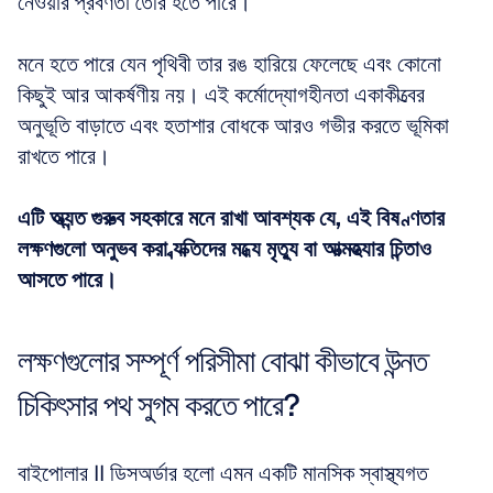
নেওয়ার প্রবণতা তৈরি হতে পারে। 
মনে হতে পারে যেন পৃথিবী তার রঙ হারিয়ে ফেলেছে এবং কোনো 
কিছুই আর আকর্ষণীয় নয়। এই কর্মোদ্যোগহীনতা একাকীত্বের 
অনুভূতি বাড়াতে এবং হতাশার বোধকে আরও গভীর করতে ভূমিকা 
রাখতে পারে।
এটি অত্যন্ত গুরুত্ব সহকারে মনে রাখা আবশ্যক যে, এই বিষণ্ণতার 
লক্ষণগুলো অনুভব করা ব্যক্তিদের মধ্যে মৃত্যু বা আত্মহত্যার চিন্তাও 
আসতে পারে।
লক্ষণগুলোর সম্পূর্ণ পরিসীমা বোঝা কীভাবে উন্নত 
চিকিৎসার পথ সুগম করতে পারে?
বাইপোলার II ডিসঅর্ডার হলো এমন একটি মানসিক স্বাস্থ্যগত 