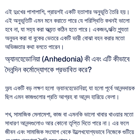
এই দুঃখের পাশাপাশি, প্রায়শই একটি হতাশার অনুভূতি তৈরি হয়। 
এই অনুভূতিটি এমন মনে করাতে পারে যে পরিস্থিতি কখনই ভালো 
হবে না, যা সহ্য করা অত্যন্ত কঠিন হতে পারে। একজন ব্যক্তি শূন্যতা 
অনুভব করা বা বুকের ভেতরে একটি ভারী বোঝা বহন করার মতো 
অভিজ্ঞতার কথা বলতে পারেন।
অ্যানহেডোনিয়া (Anhedonia) কী এবং এটি কীভাবে 
দৈনন্দিন কর্মোদ্যোগকে প্রভাবিত করে?
অন্য একটি বড় লক্ষণ হলো 
অ্যানহেডোনিয়া
, যা হলো পূর্বে আনন্দদায়ক 
ছিল এমন কাজগুলোর প্রতি আগ্রহ বা আনন্দ হারিয়ে ফেলা। 
শখ, সামাজিক মেলামেশা, কাজ বা এমনকি ভালো খাবার খাওয়ার মতো 
সাধারণ আনন্দগুলোও আর কোনো তৃপ্তি দিতে পারে না। এর ফলে 
জীবন এবং সামাজিক সংযোগ থেকে উল্লেখযোগ্যভাবে নিজেকে গুটিয়ে 