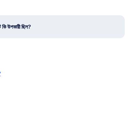
ি কি উপকারী ছিল?
?