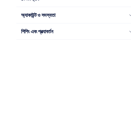
অ্যাকাউন্ট ও সদস্যতা
শিপিং এবং প্রত্যাবর্তন