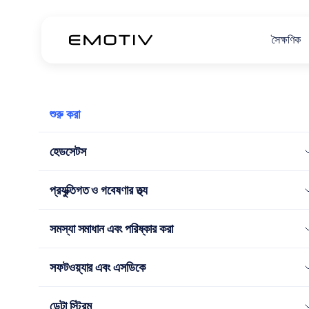
সৈক্ষণিক
শুরু করা
হেডসেটস
প্রযুক্তিগত ও গবেষণার তথ্য
সমস্যা সমাধান এবং পরিষ্কার করা
সফটওয়্যার এবং এসডিকে
ডেটা স্ট্রিম