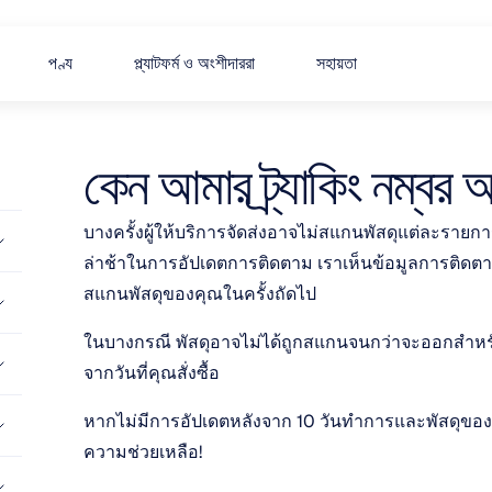
পণ্য
প্ল্যাটফর্ম ও অংশীদাররা
সহায়তা
কেন আমার ট্র্যাকিং নম্বর
บางครั้งผู้ให้บริการจัดส่งอาจไม่สแกนพัสดุแต่ละรายกา
ล่าช้าในการอัปเดตการติดตาม เราเห็นข้อมูลการติดตามเ
สแกนพัสดุของคุณในครั้งถัดไป
ในบางกรณี พัสดุอาจไม่ได้ถูกสแกนจนกว่าจะออกสำหรับก
จากวันที่คุณสั่งซื้อ
หากไม่มีการอัปเดตหลังจาก 10 วันทำการและพัสดุของค
ความช่วยเหลือ!