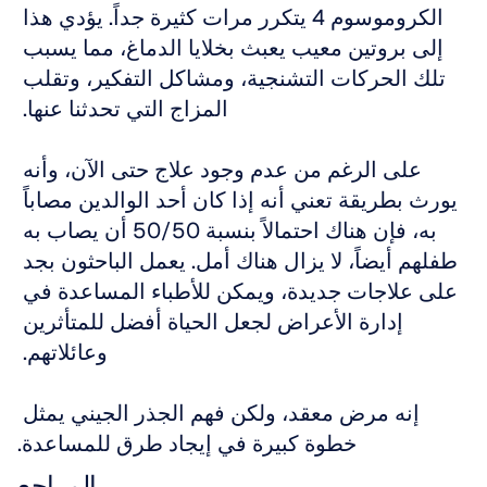
الكروموسوم 4 يتكرر مرات كثيرة جداً. يؤدي هذا 
إلى بروتين معيب يعبث بخلايا الدماغ، مما يسبب 
تلك الحركات التشنجية، ومشاكل التفكير، وتقلب 
المزاج التي تحدثنا عنها. 
على الرغم من عدم وجود علاج حتى الآن، وأنه 
يورث بطريقة تعني أنه إذا كان أحد الوالدين مصاباً 
به، فإن هناك احتمالاً بنسبة 50/50 أن يصاب به 
طفلهم أيضاً، لا يزال هناك أمل. يعمل الباحثون بجد 
على علاجات جديدة، ويمكن للأطباء المساعدة في 
إدارة الأعراض لجعل الحياة أفضل للمتأثرين 
وعائلاتهم. 
إنه مرض معقد، ولكن فهم الجذر الجيني يمثل 
خطوة كبيرة في إيجاد طرق للمساعدة.
المراجع