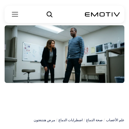
مرض
رقص
هنتنغتون
علم الأعصاب
 / 
صحة الدماغ
 / 
اضطرابات الدماغ
 / 
مرض هنتنغتون