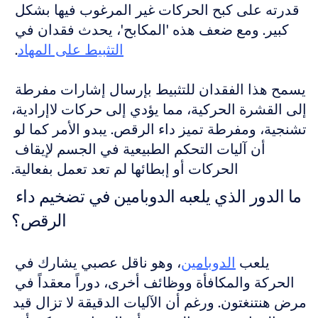
قدرته على كبح الحركات غير المرغوب فيها بشكل 
كبير. ومع ضعف هذه 'المكابح'، يحدث فقدان في 
التثبيط على المهاد
. 
يسمح هذا الفقدان للتثبيط بإرسال إشارات مفرطة 
إلى القشرة الحركية، مما يؤدي إلى حركات لاإرادية، 
تشنجية، ومفرطة تميز داء الرقص. يبدو الأمر كما لو 
أن آليات التحكم الطبيعية في الجسم لإيقاف 
الحركات أو إبطائها لم تعد تعمل بفعالية.
ما الدور الذي يلعبه الدوبامين في تضخيم داء 
الرقص؟
يلعب 
الدوبامين
، وهو ناقل عصبي يشارك في 
الحركة والمكافأة ووظائف أخرى، دوراً معقداً في 
مرض هنتنغتون. ورغم أن الآليات الدقيقة لا تزال قيد 