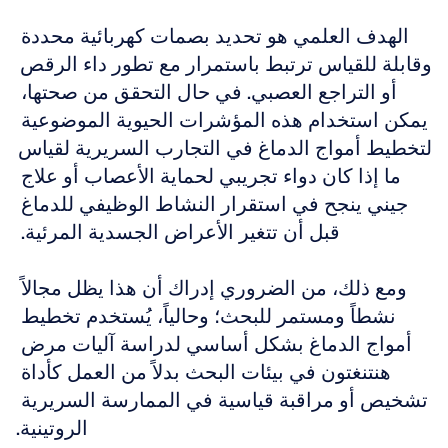
الهدف العلمي هو تحديد بصمات كهربائية محددة 
وقابلة للقياس ترتبط باستمرار مع تطور داء الرقص 
أو التراجع العصبي. في حال التحقق من صحتها، 
يمكن استخدام هذه المؤشرات الحيوية الموضوعية 
لتخطيط أمواج الدماغ في التجارب السريرية لقياس 
ما إذا كان دواء تجريبي لحماية الأعصاب أو علاج 
جيني ينجح في استقرار النشاط الوظيفي للدماغ 
قبل أن تتغير الأعراض الجسدية المرئية. 
ومع ذلك، من الضروري إدراك أن هذا يظل مجالاً 
نشطاً ومستمر للبحث؛ وحالياً، يُستخدم تخطيط 
أمواج الدماغ بشكل أساسي لدراسة آليات مرض 
هنتنغتون في بيئات البحث بدلاً من العمل كأداة 
تشخيص أو مراقبة قياسية في الممارسة السريرية 
الروتينية.