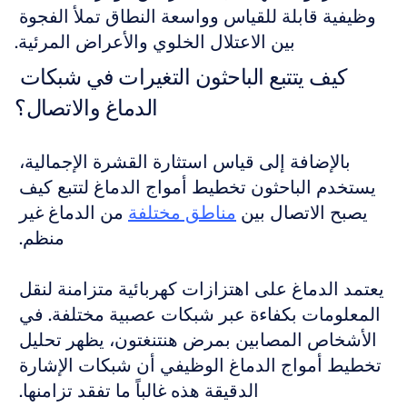
وظيفية قابلة للقياس وواسعة النطاق تملأ الفجوة 
بين الاعتلال الخلوي والأعراض المرئية.
كيف يتتبع الباحثون التغيرات في شبكات 
الدماغ والاتصال؟
بالإضافة إلى قياس استثارة القشرة الإجمالية، 
يستخدم الباحثون تخطيط أمواج الدماغ لتتبع كيف 
يصبح الاتصال بين 
مناطق مختلفة
 من الدماغ غير 
منظم. 
يعتمد الدماغ على اهتزازات كهربائية متزامنة لنقل 
المعلومات بكفاءة عبر شبكات عصبية مختلفة. في 
الأشخاص المصابين بمرض هنتنغتون، يظهر تحليل 
تخطيط أمواج الدماغ الوظيفي أن شبكات الإشارة 
الدقيقة هذه غالباً ما تفقد تزامنها. 