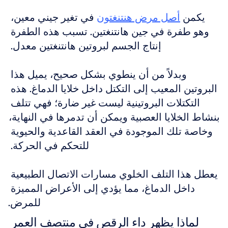
يكمن 
أصل مرض هنتنغتون
 في تغير جيني معين، 
وهو طفرة في جين هانتنغتين. تسبب هذه الطفرة 
إنتاج الجسم لبروتين هانتنغتين معدل. 
وبدلاً من أن ينطوي بشكل صحيح، يميل هذا 
البروتين المعيب إلى التكتل داخل خلايا الدماغ. هذه 
التكتلات البروتينية ليست غير ضارة؛ فهي تتلف 
بنشاط الخلايا العصبية ويمكن أن تدمرها في النهاية، 
وخاصة تلك الموجودة في العقد القاعدية والحيوية 
للتحكم في الحركة. 
يعطل هذا التلف الخلوي مسارات الاتصال الطبيعية 
داخل الدماغ، مما يؤدي إلى الأعراض المميزة 
للمرض.
لماذا يظهر داء الرقص في منتصف العمر 