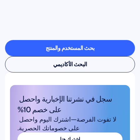
شاهد
ما
هو
ممكن
عندما
تخرج
علوم
الأعصاب
من
المختبر
بحث المستخدم والمنتج
بحث المستخدم والمنتج
البحث الأكاديمي
البحث الأكاديمي
سجل في نشرتنا الإخبارية واحصل 
على خصم 10%
لا تفوت الفرصة—اشترك اليوم واحصل 
على خصوماتك الحصرية.
اشترك هنا