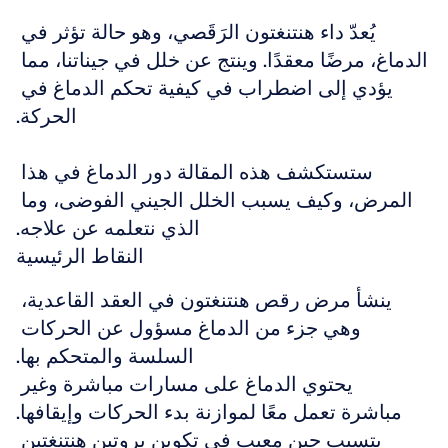
يُعدّ داء هنتنغتون الرَقَصي، وهو حالة تؤثر في 
الدماغ، مرضًا معقدًا. وينتج عن خلل في جيناتنا، مما 
يؤدي إلى اضطراب في كيفية تحكم الدماغ في 
الحركة.
ستستكشف هذه المقالة دور الدماغ في هذا 
المرض، وكيف يسبب الخلل الجيني الفوضى، وما 
الذي نتعلمه عن علاجه.
النقاط الرئيسية
ينشأ مرض رقص هنتنغتون في العقد القاعدية، 
وهي جزء من الدماغ مسؤول عن الحركات 
السلسة والمتحكم بها.
يحتوي الدماغ على مسارات مباشرة وغير 
مباشرة تعمل معًا لموازنة بدء الحركات وإيقافها.
يتسبب جين معيب في تكوين بروتين هنتنغتين 