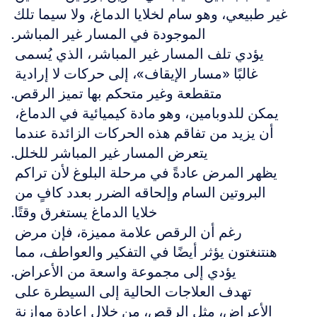
غير طبيعي، وهو سام لخلايا الدماغ، ولا سيما تلك 
الموجودة في المسار غير المباشر.
يؤدي تلف المسار غير المباشر، الذي يُسمى 
غالبًا «مسار الإيقاف»، إلى حركات لا إرادية 
متقطعة وغير متحكم بها تميز الرقص.
يمكن للدوبامين، وهو مادة كيميائية في الدماغ، 
أن يزيد من تفاقم هذه الحركات الزائدة عندما 
يتعرض المسار غير المباشر للخلل.
يظهر المرض عادةً في مرحلة البلوغ لأن تراكم 
البروتين السام وإلحاقه الضرر بعدد كافٍ من 
خلايا الدماغ يستغرق وقتًا.
رغم أن الرقص علامة مميزة، فإن مرض 
هنتنغتون يؤثر أيضًا في التفكير والعواطف، مما 
يؤدي إلى مجموعة واسعة من الأعراض.
تهدف العلاجات الحالية إلى السيطرة على 
الأعراض، مثل الرقص، من خلال إعادة موازنة 