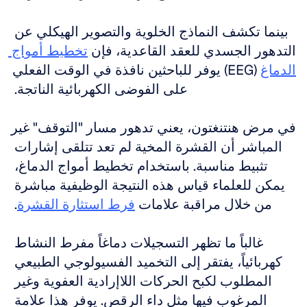
بينما تكشف النماذج الخلوية والتصوير الهيكلي عن 
التدهور الجسدي للعقد القاعدية، فإن 
تخطيط أمواج 
الدماغ
 (EEG) يوفر للباحثين نافذة في الوقت الفعلي 
على الفوضى الكهربائية الناتجة. 
في مرض هنتنغتون، يعني تدهور مسار "التوقف" غير 
المباشر أن القشرة المخية لم تعد تتلقى إشارات 
تثبيط مناسبة. باستخدام تخطيط أمواج الدماغ، 
يمكن للعلماء قياس هذه النتيجة الوظيفية مباشرة 
من خلال مراقبة علامات 
فرط استثارة القشرة
. 
غالباً ما تظهر التسجيلات دماغاً مفرط النشاط 
كهربائياً، يفتقر إلى التخميد الفسيولوجي الطبيعي 
المطلوب لكبح الحركات اللاإرادية العفوية وغير 
المرغوب فيها مثل داء الرقص. يوفر هذا علامة 