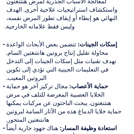
لمعالجة الأسباب الجذرية لمرض هنتنغتون 
واستكشاف استراتيجيات علاجية أخرى. الهدف 
النهائي هو إبطاء أو إيقاف تطور المرض نفسه، 
وليس فقط علاماته الخارجية.
إسكات الجينات:
 تتضمن بعض الأبحاث الواعدة 
محاولة تقليل إنتاج بروتين هانتنغتين السام. 
تهدف تقنيات مثل إسكات الجينات إلى التدخل 
في التعليمات الجينية التي تؤدي إلى تكوين 
البروتين المعيب. 
حماية الأعصاب:
 مجال تركيز آخر هو حماية 
الخلايا العصبية المعرضة للتلف في مرض 
هنتنغتون. يبحث الباحثون عن مركبات يمكنها 
حماية خلايا الدماغ هذه من الآثار السامة لبروتين 
هانتنغتين المتحور. 
استعادة وظيفة المسار:
 هناك جهود جارية أيضاً 