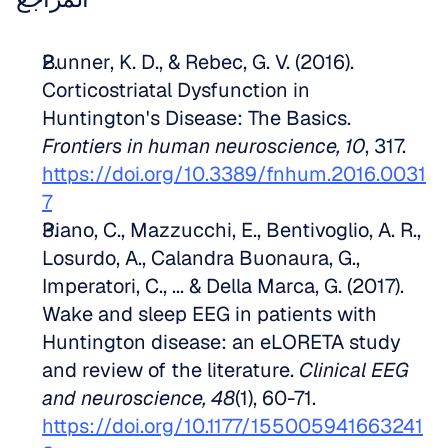
Bunner, K. D., & Rebec, G. V. (2016). 
Corticostriatal Dysfunction in 
Huntington's Disease: The Basics. 
Frontiers in human neuroscience, 10
, 317. 
https://doi.org/10.3389/fnhum.2016.0031
7
Piano, C., Mazzucchi, E., Bentivoglio, A. R., 
Losurdo, A., Calandra Buonaura, G., 
Imperatori, C., ... & Della Marca, G. (2017). 
Wake and sleep EEG in patients with 
Huntington disease: an eLORETA study 
and review of the literature. 
Clinical EEG 
and neuroscience, 48
(1), 60-71. 
https://doi.org/10.1177/155005941663241