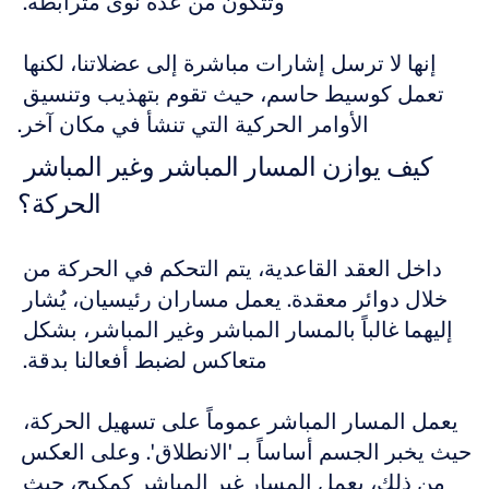
وتتكون من عدة نوى مترابطة. 
إنها لا ترسل إشارات مباشرة إلى عضلاتنا، لكنها 
تعمل كوسيط حاسم، حيث تقوم بتهذيب وتنسيق 
الأوامر الحركية التي تنشأ في مكان آخر.
كيف يوازن المسار المباشر وغير المباشر 
الحركة؟
داخل العقد القاعدية، يتم التحكم في الحركة من 
خلال دوائر معقدة. يعمل مساران رئيسيان، يُشار 
إليهما غالباً بالمسار المباشر وغير المباشر، بشكل 
متعاكس لضبط أفعالنا بدقة. 
يعمل المسار المباشر عموماً على تسهيل الحركة، 
حيث يخبر الجسم أساساً بـ 'الانطلاق'. وعلى العكس 
من ذلك، يعمل المسار غير المباشر كمكبح، حيث 