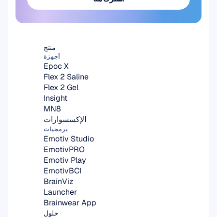
اشترك هنا
منتج
أجهزة
Epoc X
Flex 2 Saline
Flex 2 Gel
Insight
MN8
الإكسسوارات
برمجيات
Emotiv Studio
EmotivPRO
Emotiv Play
EmotivBCI
BrainViz
Launcher
Brainwear App
حلول