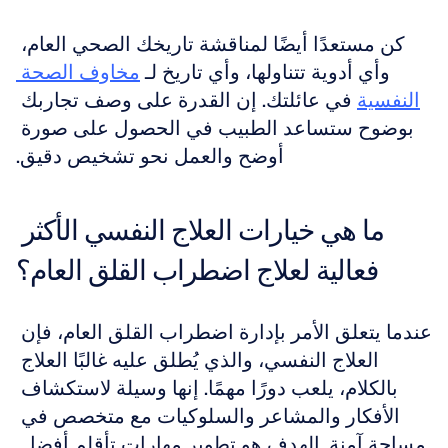
كن مستعدًا أيضًا لمناقشة تاريخك الصحي العام، 
وأي أدوية تتناولها، وأي تاريخ لـ 
مخاوف الصحة 
النفسية
 في عائلتك. إن القدرة على وصف تجاربك 
بوضوح ستساعد الطبيب في الحصول على صورة 
أوضح والعمل نحو تشخيص دقيق.
ما هي خيارات العلاج النفسي الأكثر 
فعالية لعلاج اضطراب القلق العام؟
عندما يتعلق الأمر بإدارة اضطراب القلق العام، فإن 
العلاج النفسي، والذي يُطلق عليه غالبًا العلاج 
بالكلام، يلعب دورًا مهمًا. إنها وسيلة لاستكشاف 
الأفكار والمشاعر والسلوكيات مع متخصص في 
مساحة آمنة. الهدف هو تطوير مهارات تأقلم أفضل 