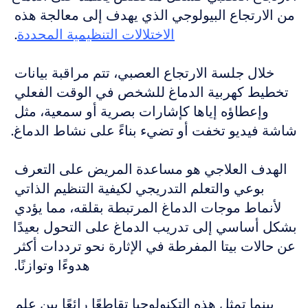
من الارتجاع البيولوجي الذي يهدف إلى معالجة هذه 
الاختلالات التنظيمية المحددة
. 
خلال جلسة الارتجاع العصبي، تتم مراقبة بيانات 
تخطيط كهربية الدماغ للشخص في الوقت الفعلي 
وإعطاؤه إياها كإشارات بصرية أو سمعية، مثل 
شاشة فيديو تخفت أو تضيء بناءً على نشاط الدماغ. 
الهدف العلاجي هو مساعدة المريض على التعرف 
بوعي والتعلم التدريجي لكيفية التنظيم الذاتي 
لأنماط موجات الدماغ المرتبطة بقلقه، مما يؤدي 
بشكل أساسي إلى تدريب الدماغ على التحول بعيدًا 
عن حالات بيتا المفرطة في الإثارة نحو ترددات أكثر 
هدوءًا وتوازنًا. 
بينما تمثل هذه التكنولوجيا تقاطعًا رائعًا بين علم 