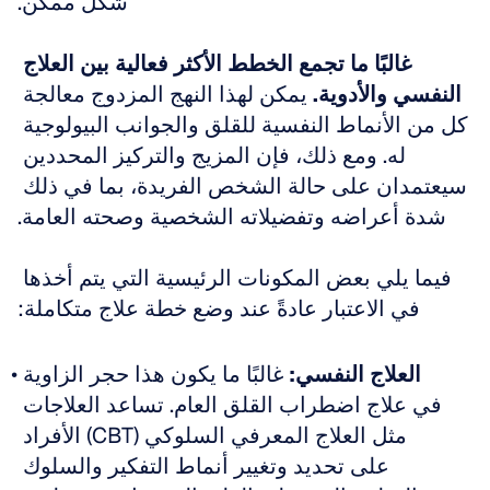
شكل ممكن.
غالبًا ما تجمع الخطط الأكثر فعالية بين العلاج 
النفسي والأدوية.
 يمكن لهذا النهج المزدوج معالجة 
كل من الأنماط النفسية للقلق والجوانب البيولوجية 
له. ومع ذلك، فإن المزيج والتركيز المحددين 
سيعتمدان على حالة الشخص الفريدة، بما في ذلك 
شدة أعراضه وتفضيلاته الشخصية وصحته العامة.
فيما يلي بعض المكونات الرئيسية التي يتم أخذها 
في الاعتبار عادةً عند وضع خطة علاج متكاملة:
العلاج النفسي:
 غالبًا ما يكون هذا حجر الزاوية 
في علاج اضطراب القلق العام. تساعد العلاجات 
مثل العلاج المعرفي السلوكي (CBT) الأفراد 
على تحديد وتغيير أنماط التفكير والسلوك 