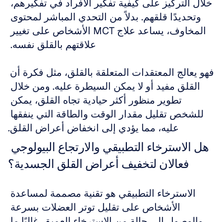
خلال التركيز على كيفية تفكير الأفراد في تفكيرهم، 
وتحديدًا قلقهم. بدلاً من التحدي المباشر لمحتوى 
المخاوف، يساعد علاج MCT الأشخاص على تغيير 
علاقتهم بالقلق نفسه. 
فهو يعالج المعتقدات المتعلقة بالقلق، مثل فكرة أن 
القلق مفيد أو لا يمكن السيطرة عليه. ومن خلال 
تطوير منظور أكثر حيادية تجاه القلق، يمكن 
للشخص تقليل مقدار الوقت والطاقة التي ينفقها 
عليه، مما يؤدي إلى انخفاض أعراض القلق.
هل الاسترخاء التطبيقي والارتجاع البيولوجي 
فعالان لتخفيف أعراض القلق الجسدية؟
الاسترخاء التطبيقي هو تقنية مصممة لمساعدة 
الأشخاص على تقليل توتر العضلات بسرعة 
والوصول إلى حالة من الاسترخاء العميق. غالبًا ما 