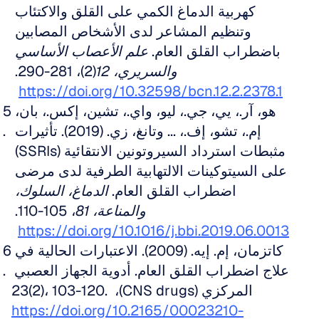
كهربية الدماغ الكمي على القلق والاكتئاب 
وتنظيم المشاعر لدى الأشخاص المصابين 
باضطراب القلق العام. 
علم الأعصاب الأساسي 
والسريري، 12
(2)، 281-290. 
https://doi.org/10.32598/bcn.12.2.2378.1
هو، آر.، يي، جي.، ليو، واي.، تشين، إكس.، بان، 
إم.، تشو، إف.، ... وتانغ، زي. (2019). تأثيرات 
مثبطات استرداد السيروتونين الانتقائية (SSRIs) 
على السيتوكينات الالتهابية الطرفية لدى مرضى 
اضطراب القلق العام. 
الدماغ، السلوك، 
والمناعة، 81
، 105-110. 
https://doi.org/10.1016/j.bbi.2019.06.0013
كاتزمان، إم. إيه. (2009). الاعتبارات الحالية في 
علاج اضطراب القلق العام. أدوية الجهاز العصبي 
المركزي (CNS drugs)، 23(2)، 103-120. 
https://doi.org/10.2165/00023210-