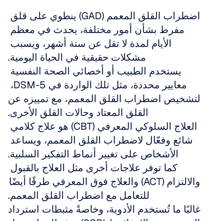
اضطراب القلق المعمم (GAD) ينطوي على قلق 
مفرط بشأن أمور مختلفة، يحدث في معظم 
الأيام لمدة لا تقل عن ستة أشهر، ويسبب 
مشكلات حقيقية في الحياة اليومية.
يستخدم الطبيب أو أخصائي الصحة النفسية 
معايير محددة، مثل تلك الواردة في DSM-5، 
لتشخيص اضطراب القلق المعمم، مع تمييزه عن 
القلق المعتاد وحالات القلق الأخرى.
العلاج السلوكي المعرفي (CBT) هو علاج كلامي 
شائع وفعّال لاضطراب القلق المعمم، ويساعد 
الأشخاص على تغيير أنماط التفكير السلبية.
كما توفر علاجات أخرى مثل العلاج بالقبول 
والالتزام (ACT) والعلاج فوق المعرفي طرقًا أيضًا 
للتعامل مع اضطراب القلق المعمم.
غالبًا ما تُستخدم الأدوية، وخاصةً مثبطات استرداد 