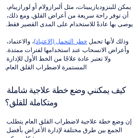
يمكن للبنزوديازيبينات، مثل ألبرازولام أو لورازيبام، 
أن توفر راحة سريعة من أعراض القلق. ومع ذلك، 
يوصى بها عادةً للاستخدام على المدى القصير فقط. 
وذلك لأنها تحمل 
خطر التحمل (الاعتياذ)
، والاعتماد، 
وأعراض الانسحاب عند استخدامها لفترات ممتدة. 
ولا تعتبر عادة علاجًا من الخط الأول للإدارة 
المستمرة لاضطراب القلق العام.
كيف يمكنني وضع خطة علاجية شاملة 
ومتكاملة للقلق؟
إن وضع خطة علاجية لاضطراب القلق العام يتطلب 
الجمع بين طرق مختلفة لإدارة الأعراض بأفضل 