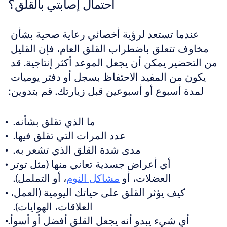
احتمال إصابتي بالقلق؟
عندما تستعد لرؤية أخصائي رعاية صحية بشأن 
مخاوف تتعلق باضطراب القلق العام، فإن القليل 
من التحضير يمكن أن يجعل الموعد أكثر إنتاجية. قد 
يكون من المفيد الاحتفاظ بسجل أو دفتر يوميات 
لمدة أسبوع أو أسبوعين قبل زيارتك. قم بتدوين:
ما الذي تقلق بشأنه.  
عدد المرات التي تقلق فيها.  
مدى شدة القلق الذي تشعر به.  
أي أعراض جسدية تعاني منها (مثل توتر 
العضلات، أو 
مشاكل النوم
، أو التململ).  
كيف يؤثر القلق على حياتك اليومية (العمل، 
العلاقات، الهوايات).  
أي شيء يبدو أنه يجعل القلق أفضل أو أسوأ.