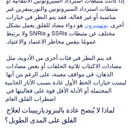
إذا كانت مثبطات استرداد السيروتونين الانتقائية أو 
مثبطات استرداد السيروتونين والنوربينفرين غير 
مناسبة أو غير فعالة، فقد يتم النظر في خيارات 
أخرى. 
بوسبيرون
 هو دواء مضاد للقلق يعمل بشكل 
مختلف عن مثبطات SSRIs و SNRIs ولا يرتبط 
عمومًا بنفس مخاطر الاعتماد والاعتياد. 
قد يتم النظر في فئات أخرى من الأدوية، مثل 
مضادات الاكتئاب ثلاثية الحلقات أو بعض مضادات 
الذهان، في مواقف معينة، على الرغم من أنها 
ليست خيارات الخط الأول عادة بسبب الآثار الجانبية 
المحتملة أو الأدلة الأقل قوة على فعاليتها في 
اضطراب القلق العام.
لماذا لا يُنصح عادة بالبنزوديازيبينات لعلاج 
القلق على المدى الطويل؟