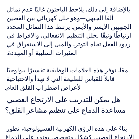
بالإضافة إلى ذلك، يلاحظ الباحثون غالبًا عدم تماثل 
ألفا الجبهي—وهو خلل كهربائي بين الفصين 
الجبهيين الأيسر والأيمن. يرتبط هذا التماثل المحدد 
ارتباطًا وثيقًا بخلل التنظيم الانفعالي، والافراط في 
ردود الفعل تجاه التوتر، والميل إلى الاستغراق في 
المثيرات السلبية أو المهددة. 
معًا، توفر هذه العلامات الوظيفية تفسيرًا بيولوجيًا 
قابلاً للقياس للطبيعة التي لا تهدأ والاجتياحية 
لأعراض اضطراب القلق العام.
هل يمكن للتدريب على الارتجاع العصبي 
مساعدة الدماغ على تنظيم مشاعر القلق؟
بناءً على هذه الرؤى الكهربية الفسيولوجية، تطور 
الارتجاع العصبي كشكل متخصص يعتمد على الدماغ 