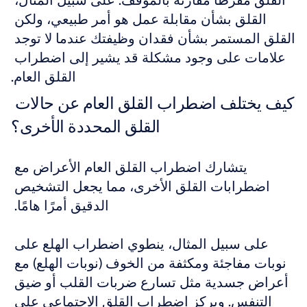
القلق مفرطًا مقارنة بالموقف. على سبيل المثال، 
القلق بشأن مقابلة عمل هو أمر طبيعي، ولكن 
القلق المستمر بشأن فقدان وظيفتك عندما لا توجد 
علامات على وجود مشكلة قد يشير إلى اضطراب 
القلق العام.
كيف يختلف اضطراب القلق العام عن حالات 
القلق المحددة الأخرى؟
يتشارك اضطراب القلق العام الأعراض مع 
اضطرابات القلق الأخرى، مما يجعل التشخيص 
الدقيق أمرًا هامًا. 
على سبيل المثال، ينطوي اضطراب الهلع على 
نوبات مفاجئة ومكثفة من الخوف (نوبات الهلع) مع 
أعراض جسدية مثل تسارع ضربات القلب أو ضيق 
التنفس. ويركز اضطراب القلق الاجتماعي على 