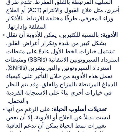
السلبية المرتبطة بالقلق المفرط. تقدم طرق 
أخرى، مثل علاج القبول والالتزام (ACT) أو العلاج 
وراء المعرفي، طرقًا مختلفة للارتباط بالأفكار 
المقلقة وإدارتها.  
الأدوية:
 بالنسبة للكثيرين، يمكن للأدوية أن تقلل 
بشكل كبير من شدة وتكرار أعراض القلق. 
تشتمل خيارات الخط الأول عادةً على مثبطات 
استرداد السيروتونين الانتقائية (SSRIs) ومثبطات 
استرداد السيروتونين والنوربينفرين (SNRIs). 
تعمل هذه الأدوية من خلال التأثير على كيمياء 
الدماغ المرتبطة بالمزاج والقلق. وقد يتم النظر 
في خيارات أخرى بناءً على الاستجابة الفردية 
والتحمل.  
تعديلات أسلوب الحياة:
 على الرغم من أنها 
ليست بديلاً عن العلاج أو الأدوية، إلا أن بعض 
تغييرات نمط الحياة يمكن أن تدعم العافية 