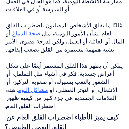
ممارسة الأنشطة اليومية، كما هو الحال في العمل 
أو المدرسة أو في العلاقات.
غالبًا ما يقلق الأشخاص المصابون باضطراب القلق 
العام بشأن الأمور اليومية، مثل 
صحة الدماغ
 أو 
المال أو العائلة أو العمل، ولكن لدرجة قصوى. الأمر 
يشبه همهمة مستمرة من القلق يصعب إيقافها. 
يمكن أن يظهر هذا القلق المستمر أيضًا على شكل 
أعراض جسدية. فكر في أشياء مثل التململ، أو 
الشعور بالتعب بسهولة، أو صعوبة التركيز، أو 
الانفعال، أو التوتر العضلي، أو 
مشاكل النوم
. هذه 
العلامات الجسدية هي جزء كبير من كيفية ظهور 
اضطراب القلق العام.
كيف يميز الأطباء اضطراب القلق العام عن 
القلق اليومي الطبيعي؟