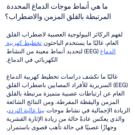
ما هي أنماط موجات الدماغ المحددة 
المرتبطة بالقلق المزمن والاضطراب؟
لفهم الركائز البيولوجية العصبية لاضطراب القلق 
العام، غالبًا ما يستخدم الباحثون 
تخطيط كهربية 
الدماغ
 (EEG) لتحديد أنماط معينة من النشاط 
الكهربائي في الدماغ. 
غالبًا ما تكشف دراسات تخطيط كهربية الدماغ 
(EEG) السريرية للأفراد المصابين باضطراب القلق 
العام عن ارتباطات عصبية متميزة مرتبطة بالقلق 
المزمن واليقظة المفرطة. ومن النتائج الشائعة 
الزيادة الإجمالية في نشاط موجات 
بيتا عالية التردد
، 
والذي يعكس عادةً حالة من زيادة الإثارة القشرية 
وجهازًا عصبيًا في حالة تأهب قصوى باستمرار. 