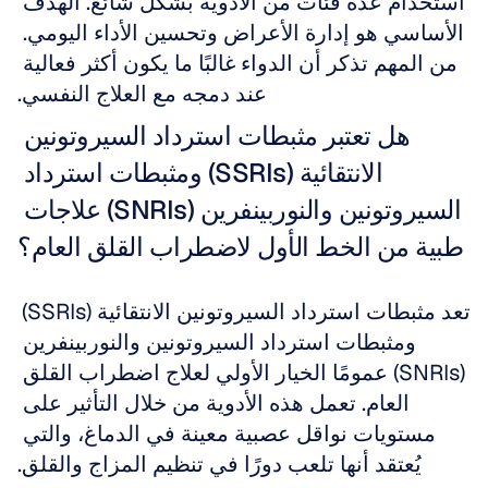
استخدام عدة فئات من الأدوية بشكل شائع. الهدف 
الأساسي هو إدارة الأعراض وتحسين الأداء اليومي. 
من المهم تذكر أن الدواء غالبًا ما يكون أكثر فعالية 
عند دمجه مع العلاج النفسي.
هل تعتبر مثبطات استرداد السيروتونين 
الانتقائية (SSRIs) ومثبطات استرداد 
السيروتونين والنوربينفرين (SNRIs) علاجات 
طبية من الخط الأول لاضطراب القلق العام؟
تعد مثبطات استرداد السيروتونين الانتقائية (SSRIs) 
ومثبطات استرداد السيروتونين والنوربينفرين 
(SNRIs) عمومًا الخيار الأولي لعلاج اضطراب القلق 
العام. تعمل هذه الأدوية من خلال التأثير على 
مستويات نواقل عصبية معينة في الدماغ، والتي 
يُعتقد أنها تلعب دورًا في تنظيم المزاج والقلق.