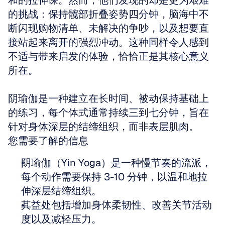
和的拉伸课。然而，他们发现的却是更为艰难
的挑战：保持髋部折叠姿势四分钟，脑海中不
断闪现购物清单、未解决的争吵，以及想要直
接站起来离开的强烈冲动。这种同样令人感到
不适与带来启发的体验，恰恰正是其核心意义
所在。
阴瑜伽是一种建立在长时间、被动保持基础上
的练习，每个体式通常持续三到七分钟，旨在
针对身体深层的结缔组织，而非表层肌肉。
您需要了解的信息
阴瑜伽（Yin Yoga）是一种慢节奏的流派，
每个动作需要保持 3-10 分钟，以温和地拉
伸深层结缔组织。
其益处包括增加身体柔韧性、改善关节活动
度以及减轻压力。