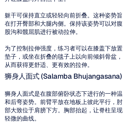
躯干可保持直立或轻轻向前折叠。这种姿势旨
在打开臀部和大腿内侧。保持该姿势可以对腹
股沟和髋屈肌进行被动拉伸。
为了控制拉伸强度，练习者可以在膝盖下放置
垫子，或坐在折叠的毯子上以向前倾斜骨盆，
从而获得更舒适、更有效的拉伸。
狮身人面式 (Salamba Bhujangasana)
狮身人面式是在腹部俯卧状态下进行的一种温
和后弯姿势。前臂平放在地板上彼此平行，肘
部大致位于肩膀下方。胸部抬起，让脊柱呈现
轻微的曲线。 