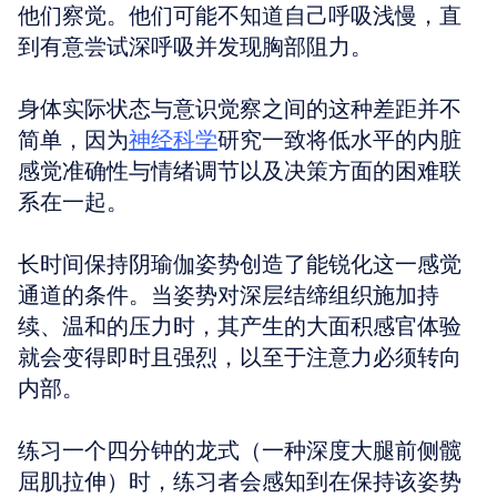
他们察觉。他们可能不知道自己呼吸浅慢，直
到有意尝试深呼吸并发现胸部阻力。 
身体实际状态与意识觉察之间的这种差距并不
简单，因为
神经科学
研究一致将低水平的内脏
感觉准确性与情绪调节以及决策方面的困难联
系在一起。
长时间保持阴瑜伽姿势创造了能锐化这一感觉
通道的条件。当姿势对深层结缔组织施加持
续、温和的压力时，其产生的大面积感官体验
就会变得即时且强烈，以至于注意力必须转向
内部。
练习一个四分钟的龙式（一种深度大腿前侧髋
屈肌拉伸）时，练习者会感知到在保持该姿势