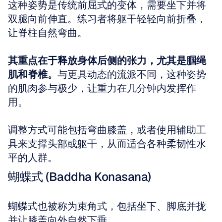
这种姿势是传统前屈式的变体，需要坐下并将
双腿向前伸直。练习者将躯干轻轻向前折叠，
让脊柱自然弯曲。
其重点在于释放身体后侧的张力，尤其是腘绳
肌和脊椎。
与更具动态的流派不同，这种姿势
的肌肉参与极少，让重力在几分钟内发挥作
用。
调整方式可能包括弯曲膝盖，或者使用辅助工
具来支撑头部或躯干，从而适合各种柔韧性水
平的人群。
蝴蝶式 (Baddha Konasana)
蝴蝶式也被称为束角式，包括坐下、脚底并拢
并让膝盖向外自然下垂。