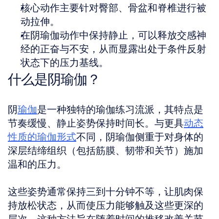
核心动作主要针对臀部、骨盆和脊椎进行被
动拉伸。
在阴瑜伽动作中保持静止，可以释放交感神
经的正奋与不安，从而显露出处于条件反射
状态下的压力基线。
什么是阴瑜伽？
阴
瑜伽
是一种独特的瑜伽练习流派，其特点是
节奏缓慢、静止姿势保持时间长。与更具
动态
性质的瑜伽形式
不同，阴瑜伽侧重于对身体的
深层结缔组织（包括筋膜、韧带和关节）施加
温和的压力。
这些姿势通常保持三到十分钟不等，让肌肉保
持放松状态，从而使压力能够触及这些更深的