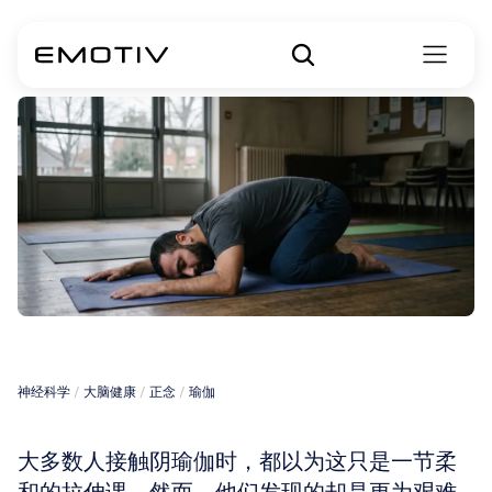
阴瑜伽
神经科学
 / 
大脑健康
 / 
正念
 / 
瑜伽
大多数人接触阴瑜伽时，都以为这只是一节柔