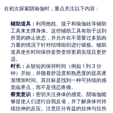
在初次探索阴瑜伽时，重点关注以下内容：
辅助道具：
利用抱枕、毯子和瑜伽砖等辅助
工具来支撑身体。这些辅助工具有助于达到
所需的静止状态，并允许在不需要过多肌肉
力量的情况下针对结缔组织进行锻炼。辅助
道具使长时间保持姿势变得更易实现且更舒
适。
时长：
从较短的保持时间（例如 1 到 3 分
钟）开始，并随着舒适度和熟悉度的提高逐
渐增加时间。其目标是找到一种可持续的感
觉临界点，而不是强忍疼痛。
察觉意识：
密切关注身体的感觉。阴瑜伽能
够促使人们进行自我反省，并了解身体对持
续拉伸的反应。注意区分有益的拉伸与拉伤