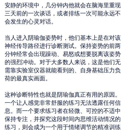
安静的环境中，几分钟内他就会在脑海里重现
三天前的一次谈话，或者排练一次可能永远不
会发生的心灵对话。
当人进入阴瑜伽姿势时，他们基本上是在对该
神经传导路径进行诊断测试。保持姿势的前两
分钟经常会出现躁动、易怒或想要脱离该姿势
的强烈冲动。对于大多数人来说，这是他们无
需靠实验室仪器就能看到的、自身基础压力负
荷的最真实画面。
这种诊断特性也就是阴瑜伽真正有用的原因。
一个让人感觉非常舒服的练习无法透露任何信
息。而一个要求练习者在轻微、可控的不适中
保持专注，并探究这段时间内思维活动情况的
练习，则会成为一个用于情绪调节的精准训练