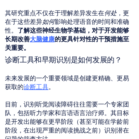
其研究重点不仅在于理解差异发生在
何处
，更
在于这些差异
如何
影响处理语音的时间和准确
性。
了解这些神经生物学基础，对于开发能够
长期改善
大脑健康
的更具针对性的干预措施至
关重要。
诊断工具和早期识别是如何发展的？
未来发展的一个重要领域是创建更精确、更易
获取的
诊断工具
。
目前，识别听觉阅读障碍往往需要一个专家团
队，包括听力学家和言语语言治疗师。其目标
是开发出能够在更早阶段（甚至可能在学龄前
阶段，在出现严重的阅读挑战之前）识别潜在