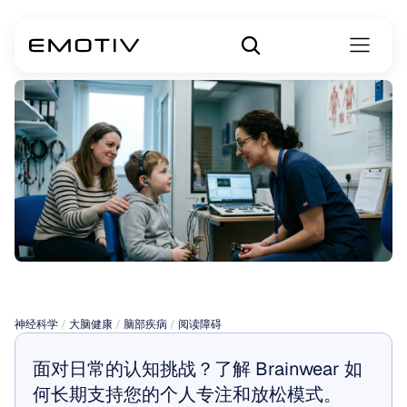
听觉性阅读障碍
神经科学
 / 
大脑健康
 / 
脑部疾病
 / 
阅读障碍
面对日常的认知挑战？了解 Brainwear 如
何长期支持您的个人专注和放松模式。