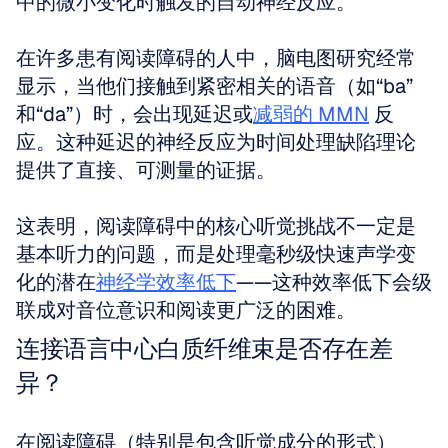
中的微小变化时触发的自动神经反应。
在许多患有阅读障碍的人中，脑电图研究经常
显示，当他们接触到紧密相关的语音（如“ba”
和“da”）时，会出现延迟或
减弱的 MMN
 反
应。这种延迟的神经反应为时间处理缺陷理论
提供了直接、可测量的证据。
这表明，阅读障碍中的核心听觉挑战不一定是
基本听力的问题，而是处理毫秒级快速声学变
化的潜在
神经学效率低下
——这种效率低下会级
联成对音位意识和阅读更广泛的困难。
连接语言中心白质纤维束是否存在差
异？
在阅读障碍（特别是包含听觉成分的形式）