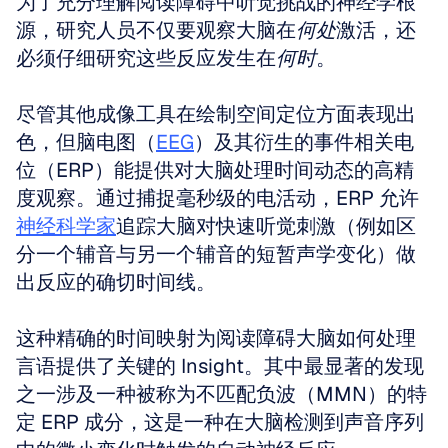
为了充分理解阅读障碍中听觉挑战的神经学根
源，研究人员不仅要观察大脑在
何处
激活，还
必须仔细研究这些反应发生在
何时
。
尽管其他成像工具在绘制空间定位方面表现出
色，但脑电图（
EEG
）及其衍生的事件相关电
位（ERP）能提供对大脑处理时间动态的高精
度观察。通过捕捉毫秒级的电活动，ERP 允许
神经科学家
追踪大脑对快速听觉刺激（例如区
分一个辅音与另一个辅音的短暂声学变化）做
出反应的确切时间线。
这种精确的时间映射为阅读障碍大脑如何处理
言语提供了关键的 Insight。其中最显著的发现
之一涉及一种被称为不匹配负波（MMN）的特
定 ERP 成分，这是一种在大脑检测到声音序列