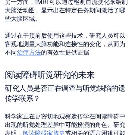
另一方面，fMRI 可以通过检测血流变化来绘制
大脑活动图，显示出在特定任务期间激活了哪
些大脑区域。
通过在干预前后使用这些技术，研究人员可以
客观地测量大脑功能和连接性的变化，从而为
不同
治疗方法
的有效性提供证据。
阅读障碍听觉研究的未来
研究人员是否正在调查与听觉缺陷的遗
传学联系？
科学家正在更密切地观察遗传学在阅读障碍中
出现的听觉处理差异中可能扮演的角色。研究
表明，
阅读障碍家族史
或相关的语言困难可能