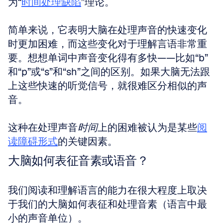
为“
时间处理缺陷
”理论。
简单来说，它表明大脑在处理声音的快速变化
时更加困难，而这些变化对于理解言语非常重
要。想想单词中声音变化得有多快——比如“b”
和“p”或“s”和“sh”之间的区别。如果大脑无法跟
上这些快速的听觉信号，就很难区分相似的声
音。
这种在处理声音
时间
上的困难被认为是某些
阅
读障碍形式
的关键因素。
大脑如何表征音素或语音？
我们阅读和理解语言的能力在很大程度上取决
于我们的大脑如何表征和处理音素（语言中最
小的声音单位）。