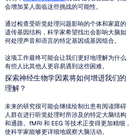
会增加某人面临这些挑战的可能性。
通过检查受听觉处理问题影响的个体和家庭的
遗传基因结构，科学家希望找出会影响大脑如
何处理声音和语言的特定基因或基因组合。
这项工作最终可能会让我们更好地理解为什么
有些人比其他人更容易遇到这些困难。
探索神经生物学因素将如何增进我们的
理解？
未来的研究很可能会继续绘制出患有阅读障碍
人群在进行听觉处理时所涉及的特定大脑结构
和通路。fMRI 和 EEG 等技术正变得更加精细，
使科学家能够更详细地观察大脑活动。