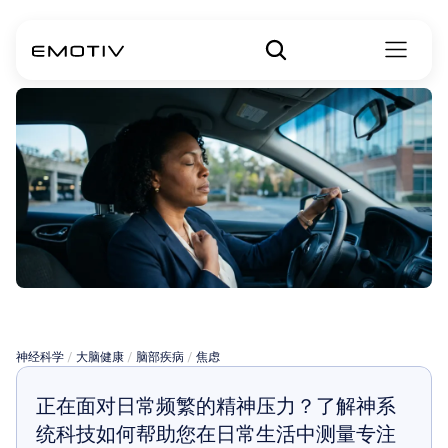
焦虑笔有效吗？
神经科学
 / 
大脑健康
 / 
脑部疾病
 / 
焦虑
正在面对日常频繁的精神压力？了解神系
统科技如何帮助您在日常生活中测量专注