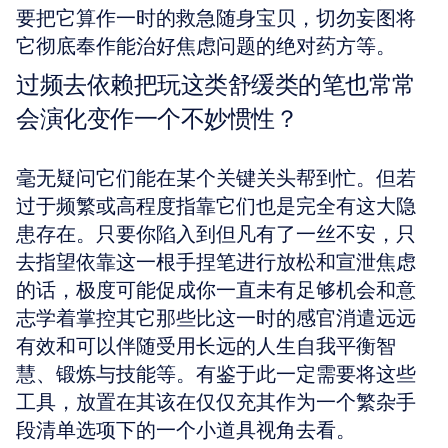
要把它算作一时的救急随身宝贝，切勿妄图将
它彻底奉作能治好焦虑问题的绝对药方等。
过频去依赖把玩这类舒缓类的笔也常常
会演化变作一个不妙惯性？
毫无疑问它们能在某个关键关头帮到忙。但若
过于频繁或高程度指靠它们也是完全有这大隐
患存在。只要你陷入到但凡有了一丝不安，只
去指望依靠这一根手捏笔进行放松和宣泄焦虑
的话，极度可能促成你一直未有足够机会和意
志学着掌控其它那些比这一时的感官消遣远远
有效和可以伴随受用长远的人生自我平衡智
慧、锻炼与技能等。有鉴于此一定需要将这些
工具，放置在其该在仅仅充其作为一个繁杂手
段清单选项下的一个小道具视角去看。