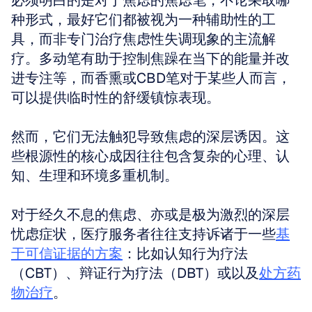
必须明白的是对于焦虑的焦虑笔，不论采取哪
种形式，最好它们都被视为一种辅助性的工
具，而非专门治疗焦虑性失调现象的主流解
疗。多动笔有助于控制焦躁在当下的能量并改
进专注等，而香熏或CBD笔对于某些人而言，
可以提供临时性的舒缓镇惊表现。
然而，它们无法触犯导致焦虑的深层诱因。这
些根源性的核心成因往往包含复杂的心理、认
知、生理和环境多重机制。
对于经久不息的焦虑、亦或是极为激烈的深层
忧虑症状，医疗服务者往往支持诉诸于一些
基
于可信证据的方案
：比如认知行为疗法
（CBT）、辩证行为疗法（DBT）或以及
处方药
物治疗
。