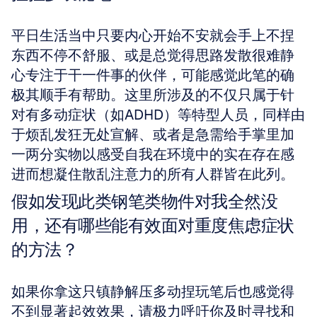
平日生活当中只要内心开始不安就会手上不捏
东西不停不舒服、或是总觉得思路发散很难静
心专注于干一件事的伙伴，可能感觉此笔的确
极其顺手有帮助。这里所涉及的不仅只属于针
对有多动症状（如ADHD）等特型人员，同样由
于烦乱发狂无处宣解、或者是急需给手掌里加
一两分实物以感受自我在环境中的实在存在感
进而想凝住散乱注意力的所有人群皆在此列。
假如发现此类钢笔类物件对我全然没
用，还有哪些能有效面对重度焦虑症状
的方法？
如果你拿这只镇静解压多动捏玩笔后也感觉得
不到显著起效效果，请极力呼吁你及时寻找和