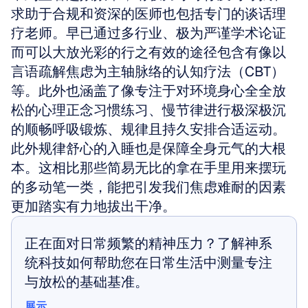
求助于合规和资深的医师也包括专门的谈话理
疗老师。早已通过多行业、极为严谨学术论证
而可以大放光彩的行之有效的途径包含有像以
言语疏解焦虑为主轴脉络的认知疗法（CBT）
等。此外也涵盖了像专注于对环境身心全全放
松的心理正念习惯练习、慢节律进行极深极沉
的顺畅呼吸锻炼、规律且持久安排合适运动。
此外规律舒心的入睡也是保障全身元气的大根
本。这相比那些简易无比的拿在手里用来摆玩
的多动笔一类，能把引发我们焦虑难耐的因素
更加踏实有力地拔出干净。
正在面对日常频繁的精神压力？了解神系
统科技如何帮助您在日常生活中测量专注
与放松的基础基准。
展示