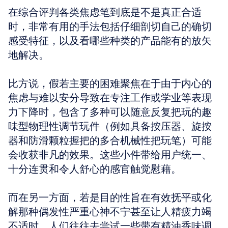
在综合评判各类焦虑笔到底是不是真正合适
时，非常有用的手法包括仔细剖切自己的确切
感受特征，以及看哪些种类的产品能有的放矢
地解决。 
比方说，假若主要的困难聚焦在于由于内心的
焦虑与难以安分导致在专注工作或学业等表现
力下降时，包含了多种可以随意反复把玩的趣
味型物理性调节玩件（例如具备按压器、旋按
器和防滑颗粒握把的多合机械性把玩笔）可能
会收获非凡的效果。这些小件带给用户统一、
十分连贯和令人舒心的感官触觉慰藉。 
而在另一方面，若是目的性旨在有效抚平或化
解那种偶发性严重心神不宁甚至让人精疲力竭
不适时，人们往往去尝试一些带有精油香味调