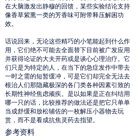
在大脑激发出静穆的回馈，某些实验结论支持
像香草紫熏一类的芳香味可附带释压解困功
效。 
话说回来，无论这些精巧的小笔能起到什么作
用，它们绝不可能去全面替下目前被广发应用
并获得论证的大夫开药或是谈心心理治疗。它
们只是为特定的人，在当下的急症发作中带去
一时之需的短暂缓冲，可是它们却完全无法去
根治人们那隐藏极深的各门类各种因素引致的
长期性神经焦虑顽疾。是以如果是正在纠结用
哪一只的话，比较推荐的做法还是把它只单单
当成舒缓和放松辅佐的一枚解压小器物去玩
赏，而不是看成抗焦灵药去指望。
参考资料