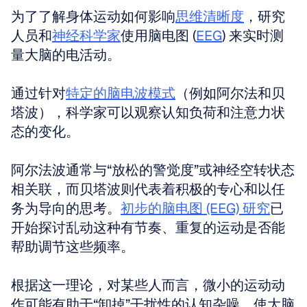
为了了解身体运动如何影响
思维清晰度
，研究
人员和
神经科学家
使用脑电图 (
EEG
) 来实时测
量大脑的电活动。
通过针对
特定的脑电波模式
（例如阿尔法和贝
塔波），科学家可以观察认知负荷和注意力状
态的变化。
阿尔法波通常与“放松的警觉度”或神经空转状态
相关联，而贝塔波则代表着积极的专心和以任
务为导向的思考。
初步的脑电图 (EEG) 研究
已
开始探讨乱动这种有节奏、重复的运动是否能
帮助调节这些频率。
根据这一理论，对某些人而言，微小的运动动
作可能有助于“卸掉”干扰性的认知杂噪，使大脑