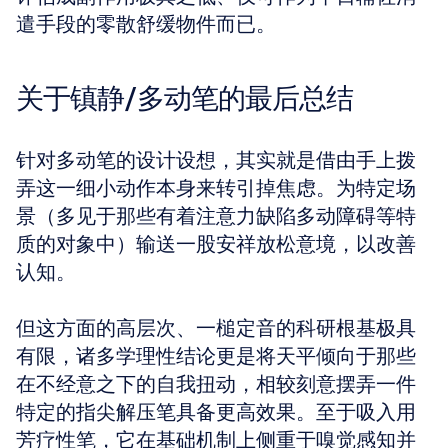
遣手段的零散舒缓物件而已。
关于镇静/多动笔的最后总结
针对多动笔的设计设想，其实就是借由手上拨
弄这一细小动作本身来转引掉焦虑。为特定场
景（多见于那些有着注意力缺陷多动障碍等特
质的对象中）输送一股安祥放松意境，以改善
认知。 
但这方面的高层次、一槌定音的科研根基极具
有限，诸多学理性结论更是将天平倾向于那些
在不经意之下的自我扭动，相较刻意摆弄一件
特定的指尖解压笔具备更高效果。至于吸入用
芳疗性笔，它在基础机制上侧重于嗅觉感知并