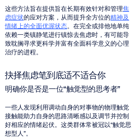
这些方法旨在提供旨在长期有效针对和管理
焦
虑症状
的应对方案，从而提升全方位的
精神及
情绪上的全面优渥状态
。在完全或排他地单纯
依赖一类镇静笔进行镇惊去焦虑时，有可能导
致耽搁寻求更科学并富有全面科学意义的心理
治疗的进程。
抉择焦虑笔到底适不适合你
明确你是否是一位“触觉型的思考者”
一些人发现利用调动自身的对事物的物理触觉
接触能助力自身的思路清晰感以及调节并控制
好相应的情绪起伏。这类群体常被冠以“触觉思
想型人”。 