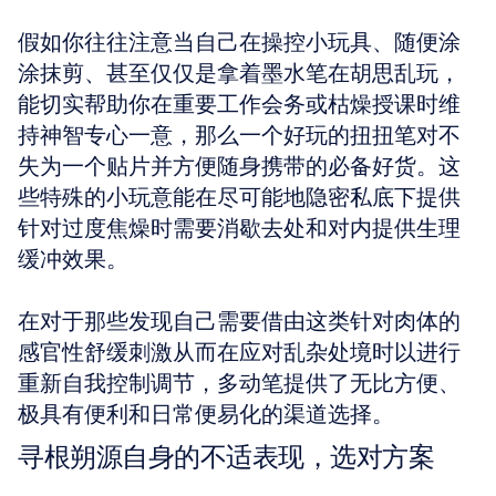
假如你往往注意当自己在操控小玩具、随便涂
涂抹剪、甚至仅仅是拿着墨水笔在胡思乱玩，
能切实帮助你在重要工作会务或枯燥授课时维
持神智专心一意，那么一个好玩的扭扭笔对不
失为一个贴片并方便随身携带的必备好货。这
些特殊的小玩意能在尽可能地隐密私底下提供
针对过度焦燥时需要消歇去处和对内提供生理
缓冲效果。
在对于那些发现自己需要借由这类针对肉体的
感官性舒缓刺激从而在应对乱杂处境时以进行
重新自我控制调节，多动笔提供了无比方便、
极具有便利和日常便易化的渠道选择。
寻根朔源自身的不适表现，选对方案