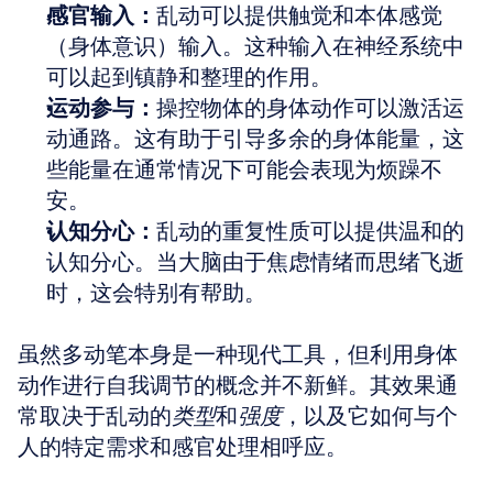
感官输入：
乱动可以提供触觉和本体感觉
（身体意识）输入。这种输入在神经系统中
可以起到镇静和整理的作用。
运动参与：
操控物体的身体动作可以激活运
动通路。这有助于引导多余的身体能量，这
些能量在通常情况下可能会表现为烦躁不
安。
认知分心：
乱动的重复性质可以提供温和的
认知分心。当大脑由于焦虑情绪而思绪飞逝
时，这会特别有帮助。
虽然多动笔本身是一种现代工具，但利用身体
动作进行自我调节的概念并不新鲜。其效果通
常取决于乱动的
类型
和
强度
，以及它如何与个
人的特定需求和感官处理相呼应。