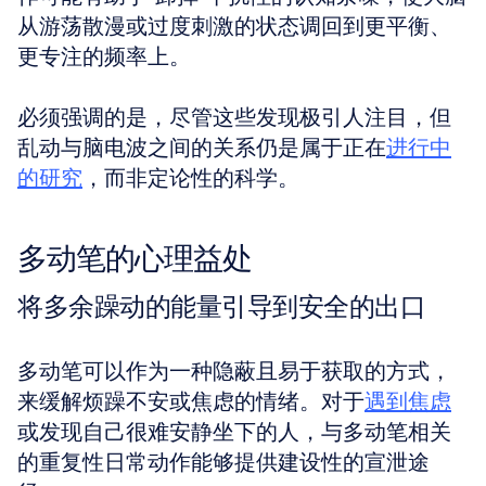
从游荡散漫或过度刺激的状态调回到更平衡、
更专注的频率上。
必须强调的是，尽管这些发现极引人注目，但
乱动与脑电波之间的关系仍是属于正在
进行中
的研究
，而非定论性的科学。
多动笔的心理益处
将多余躁动的能量引导到安全的出口
多动笔可以作为一种隐蔽且易于获取的方式，
来缓解烦躁不安或焦虑的情绪。对于
遇到焦虑
或发现自己很难安静坐下的人，与多动笔相关
的重复性日常动作能够提供建设性的宣泄途