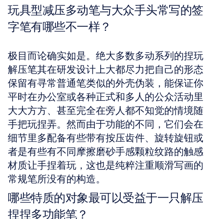
玩具型减压多动笔与大众手头常写的签
字笔有哪些不一样？
极目而论确实如是。绝大多数多动系列的捏玩
解压笔其在研发设计上大都尽力把自己的形态
保留有寻常普通笔类似的外壳伪装，能保证你
平时在办公室或各种正式和多人的公众活动里
大大方方、甚至完全在旁人都不知觉的情境随
手把玩捏弄。然而由于功能的不同，它们会在
细节里多配备有些带有按压齿件、旋转旋钮或
者是有些有不同摩擦磨砂手感颗粒纹路的触感
材质让手捏着玩，这也是纯粹注重顺滑写画的
常规笔所没有的构造。
哪些特质的对象最可以受益于一只解压
捏捏多功能笔？