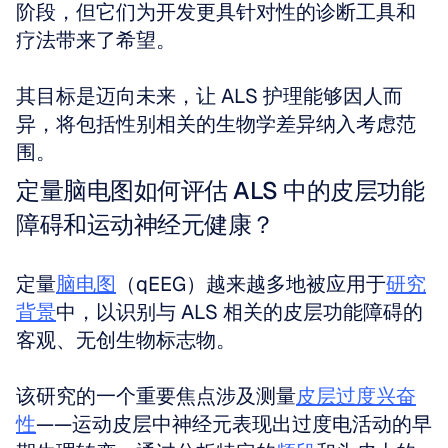
阶段，但它们为开发更具针对性的诊断工具和
疗法带来了希望。
其目标是迈向未来，让 ALS 护理能够因人而
异，将包括性别相关的生物学差异纳入考虑范
围。
定量脑电图如何评估 ALS 中的皮层功能
障碍和运动神经元健康？
定量
脑电图
（qEEG）越来越多地被应用于
研究
背景
中，以识别与 ALS 相关的皮层功能障碍的
客观、无创生物标志物。
该研究的一个重要焦点涉及测量
皮层过度兴奋
性
——运动皮层中神经元表现出过度电活动的早