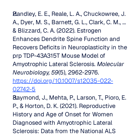
Handley, E. E., Reale, L. A., Chuckowree, J. 
A., Dyer, M. S., Barnett, G. L., Clark, C. M., ... 
& Blizzard, C. A. (2022). Estrogen 
Enhances Dendrite Spine Function and 
Recovers Deficits in Neuroplasticity in the 
prp TDP-43A315T Mouse Model of 
Amyotrophic Lateral Sclerosis. 
Molecular 
Neurobiology, 59
(5), 2962-2976. 
https://doi.org/10.1007/s12035-022-
02742-5
Raymond, J., Mehta, P., Larson, T., Pioro, E. 
P., & Horton, D. K. (2021). Reproductive 
History and Age of Onset for Women 
Diagnosed with Amyotrophic Lateral 
Sclerosis: Data from the National ALS 