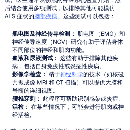
试。医生通常从彻底的神经系统检查开始，然
后结合使用多项测试，以排除其他可能模仿 
ALS 症状的
脑部疾病
。这些测试可以包括：
肌电图及神经传导检测：
 肌电图（EMG）和
神经传导速度（NCV）研究有助于评估身体
不同部位的神经和肌肉功能。
血液和尿液测试：
 这些有助于排除其他疾
病，包括自身免疫性或炎症性疾病。
影像学检查：
 精于
神经科学
的技术（如核磁
共振成像 MRI 和 CT 扫描）可以提供大脑和
脊髓的详细视图。
腰椎穿刺：
 此程序可帮助识别感染或炎症。
活检：
 在某些情况下，可能会进行肌肉或神
经活检。