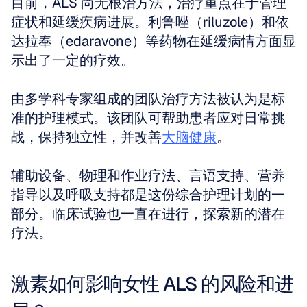
目前，ALS 尚无根治方法，治疗重点在于管理
症状和延缓疾病进展。利鲁唑（riluzole）和依
达拉奉（edaravone）等药物在延缓病情方面显
示出了一定的疗效。
由多学科专家组成的团队治疗方法被认为是标
准的护理模式。该团队可帮助患者应对日常挑
战，保持独立性，并改善
大脑健康
。
辅助设备、物理和作业疗法、言语支持、营养
指导以及呼吸支持都是这份综合护理计划的一
部分。临床试验也一直在进行，探索新的潜在
疗法。
激素如何影响女性 ALS 的风险和进