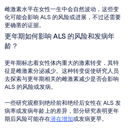
雌激素水平在女性一生中会自然波动，这些变
化可能会影响 ALS 的风险或进展，不过还需要
更确凿的证据。
更年期如何影响 ALS 的风险和发病年
龄？
更年期标志着女性体内重大的激素转变，其特
征是雌激素分泌减少。这种转变促使研究人员
去探索与更年期相关的雌激素减少是否会影响 
ALS 的风险或发病。
一些研究观察到绝经前和绝经后女性在 ALS 发
病率或发病年龄上的差异，部分研究表明更年
期后风险可能存在
潜在增加
或发病更早。