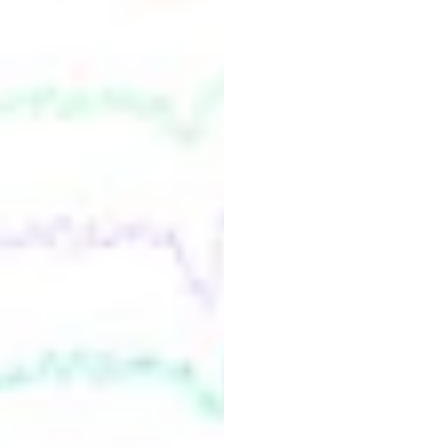
波分
Duong
Tran
更新于
2025