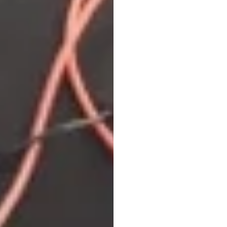
Emoti
头戴