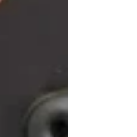
概述
Emotiv
更新于
2026年2