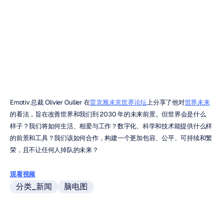
坛上的Emotiv
Quoc
Minh
Lai
更新于
2020年11月20日
Emotiv 总裁 Olivier Oullier 在
雷克雅未克世界论坛
上分享了他对
世界未来
的看法，旨在改善世界和我们到 2030 年的未来前景。但世界会是什么
样子？我们将如何生活、相爱与工作？数字化、科学和技术能提供什么样
的前景和工具？我们该如何合作，构建一个更加包容、公平、可持续和繁
荣，且不让任何人掉队的未来？
观看视频
分类_新闻
脑电图