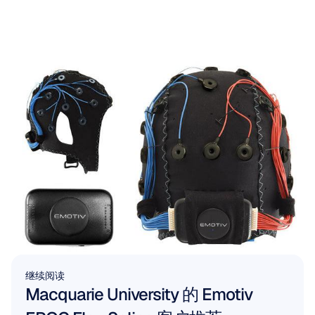
继续阅读
Macquarie University 的 Emotiv 