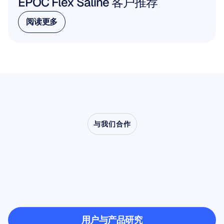
EPOC Flex Saline 客户推荐
阅读更多
阅读更多
与我们合作
了解当神经科学走出实
验室时，会创造出怎样
的可能
用户与产品研究