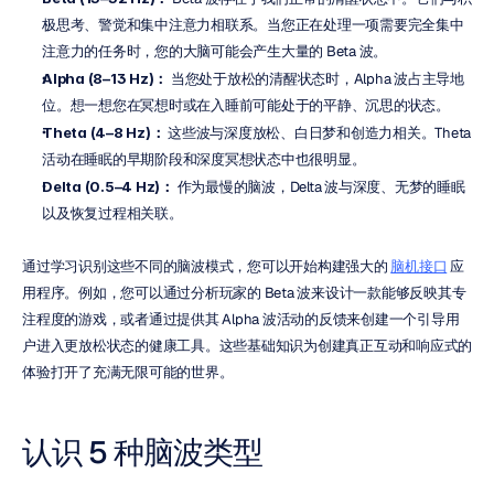
极思考、警觉和集中注意力相联系。当您正在处理一项需要完全集中
注意力的任务时，您的大脑可能会产生大量的 Beta 波。
Alpha (8–13 Hz)：
 当您处于放松的清醒状态时，Alpha 波占主导地
位。想一想您在冥想时或在入睡前可能处于的平静、沉思的状态。
Theta (4–8 Hz)：
 这些波与深度放松、白日梦和创造力相关。Theta 
活动在睡眠的早期阶段和深度冥想状态中也很明显。
Delta (0.5–4 Hz)：
 作为最慢的脑波，Delta 波与深度、无梦的睡眠
以及恢复过程相关联。
通过学习识别这些不同的脑波模式，您可以开始构建强大的 
脑机接口
 应
用程序。例如，您可以通过分析玩家的 Beta 波来设计一款能够反映其专
注程度的游戏，或者通过提供其 Alpha 波活动的反馈来创建一个引导用
户进入更放松状态的健康工具。这些基础知识为创建真正互动和响应式的
体验打开了充满无限可能的世界。
认识 5 种脑波类型