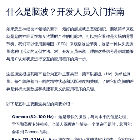
什么是脑波？开发人员入门指南
如果您是神经技术领域的新手，最好的起点就是基础知识。脑波简单来说
就是您的神经元在相互沟通时产生的电脉冲。可以把它看作是大脑的背景
节奏。我们可以使用脑电图（EEG）来观察这些节奏，这是一种从头皮测
量这种电活动的无创方法。对于开发人员来说，理解这些信号是创建能够
与用户认知状态进行交互的应用程序的第一步。
这些脑波根据其频率被分为五种主要类型，频率以赫兹（Hz）为单位测
量。每个频段都与不同的精神状态和活跃程度相关联。了解它们之间的差
异是解析大脑数据和构建有意义的应用程序的关键。
以下是五种主要脑波类型的简要介绍：
Gamma (32–100 Hz)：
 这是最快的脑波，与高水平的信息处理、
学习和高度专注相关。当某人深度参与解决一个复杂问题时，您可能
会看到 Gamma 活动。
Beta (13–32 Hz)：
 Beta 波存在于我们正常的清醒状态中。它们与积