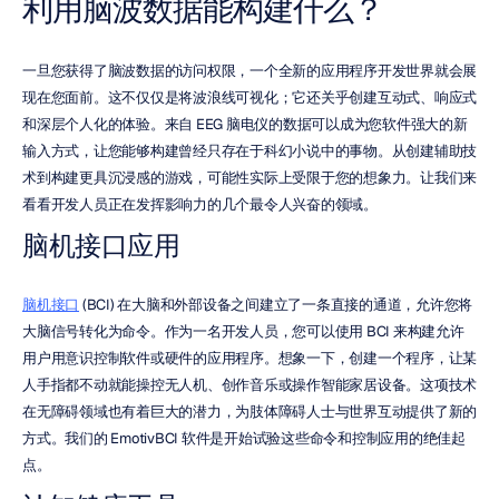
利用脑波数据能构建什么？
一旦您获得了脑波数据的访问权限，一个全新的应用程序开发世界就会展
现在您面前。这不仅仅是将波浪线可视化；它还关乎创建互动式、响应式
和深层个人化的体验。来自 EEG 脑电仪的数据可以成为您软件强大的新
输入方式，让您能够构建曾经只存在于科幻小说中的事物。从创建辅助技
术到构建更具沉浸感的游戏，可能性实际上受限于您的想象力。让我们来
看看开发人员正在发挥影响力的几个最令人兴奋的领域。
脑机接口应用
脑机接口
 (BCI) 在大脑和外部设备之间建立了一条直接的通道，允许您将
大脑信号转化为命令。作为一名开发人员，您可以使用 BCI 来构建允许
用户用意识控制软件或硬件的应用程序。想象一下，创建一个程序，让某
人手指都不动就能操控无人机、创作音乐或操作智能家居设备。这项技术
在无障碍领域也有着巨大的潜力，为肢体障碍人士与世界互动提供了新的
方式。我们的 EmotivBCI 软件是开始试验这些命令和控制应用的绝佳起
点。