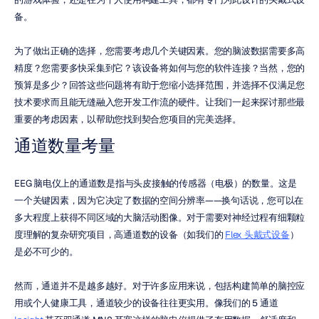
备。
为了做出正确的选择，您需要考虑几个关键因素。您的脑波数据需要多高
精度？您需要多快采集到它？该设备将如何与您的软件连接？当然，您的
预算是多少？回答这些问题将有助于您缩小选择范围，并选择不仅满足您
技术要求而且能无缝融入您开发工作流的硬件。让我们一起来探讨那些最
重要的考虑因素，以帮助您找到契合您项目的完美选择。
通道数量考量
EEG 脑电仪上的通道数是指与头皮接触的传感器（电极）的数量。这是
一个关键因素，因为它决定了数据的空间分辨率——换句话说，您可以在
多大程度上获得不同区域的大脑活动图像。对于需要对神经过程有细颗粒
度理解的复杂研究项目，高通道数的设备（如我们的 
Flex 头戴式设备
）
是必不可少的。
然而，通道并不是越多越好。对于许多应用来说，包括构建简单的脑控应
用或个人健康工具，通道较少的设备往往更实用。像我们的 5 通道 