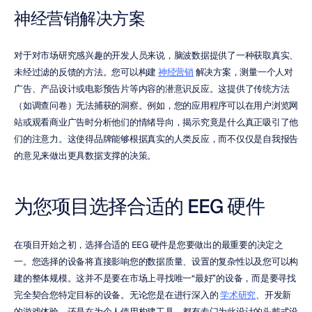
神经营销解决方案
对于对市场研究感兴趣的开发人员来说，脑波数据提供了一种获取真实、
未经过滤的反馈的方法。您可以构建 
神经营销
 解决方案，测量一个人对
广告、产品设计或电影预告片等内容的潜意识反应。这提供了传统方法
（如调查问卷）无法捕获的洞察。例如，您的应用程序可以在用户浏览网
站或观看商业广告时分析他们的情绪导向，揭示究竟是什么真正吸引了他
们的注意力。这使得品牌能够根据真实的人类反应，而不仅仅是自我报告
的意见来做出更具数据支撑的决策。
为您项目选择合适的 EEG 硬件
在项目开始之初，选择合适的 EEG 硬件是您要做出的最重要的决定之
一。您选择的设备将直接影响您的数据质量、设置的复杂性以及您可以构
建的整体规模。这并不是要在市场上寻找唯一“最好”的设备，而是要寻找
完全契合您特定目标的设备。无论您是在进行深入的 
学术研究
、开发新
的游戏体验，还是在为个人使用构建工具，都有专门为此设计的头戴式设