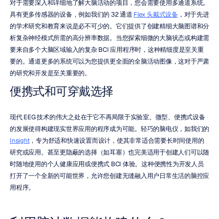
对于需要深入和详细地了解大脑活动的项目，您会需要使用多通道系统。
具有更多传感器的设备，例如我们的 32 通道 
Flex 头戴式设备
，对于先进
的学术研究和教育来说是必不可少的。它们提供了创建精细大脑图谱和分
析复杂神经模式所需的高分辨率数据。当您探索细微的大脑状态或构建需
要来自多个大脑区域输入的复杂 BCI 应用程序时，这种精细度是至关重
要的。通道更多的系统可以为您提供更全面的全脑活动图像，这对于严肃
的研究和开发是至关重要的。
便携式和可穿戴选择
现代 EEG 技术的伟大之处在于它不再局限于实验室。微型、便携式设备
的发展使得构建现实世界应用的程序成为可能。轻巧的脑电仪，如我们的 
Insight
，专为舒适和快速设置而设计，使其非常适合需要长时间使用的
研究或应用。甚至更隐蔽的选择（如耳塞）也完美适用于创建人们可以随
时随地使用的个人健康应用或便携式 BCI 体验。这种便携性为开发人员
打开了一个全新的可能世界，允许您创建无缝融入用户日常生活的脑控应
用程序。