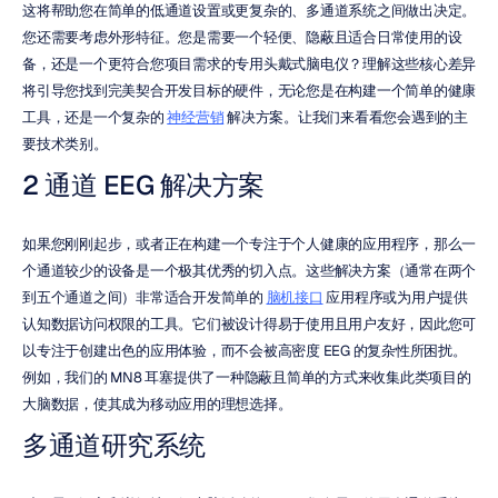
这将帮助您在简单的低通道设置或更复杂的、多通道系统之间做出决定。
您还需要考虑外形特征。您是需要一个轻便、隐蔽且适合日常使用的设
备，还是一个更符合您项目需求的专用头戴式脑电仪？理解这些核心差异
将引导您找到完美契合开发目标的硬件，无论您是在构建一个简单的健康
工具，还是一个复杂的 
神经营销
 解决方案。让我们来看看您会遇到的主
要技术类别。
2 通道 EEG 解决方案
如果您刚刚起步，或者正在构建一个专注于个人健康的应用程序，那么一
个通道较少的设备是一个极其优秀的切入点。这些解决方案（通常在两个
到五个通道之间）非常适合开发简单的 
脑机接口
 应用程序或为用户提供
认知数据访问权限的工具。它们被设计得易于使用且用户友好，因此您可
以专注于创建出色的应用体验，而不会被高密度 EEG 的复杂性所困扰。
例如，我们的 MN8 耳塞提供了一种隐蔽且简单的方式来收集此类项目的
大脑数据，使其成为移动应用的理想选择。
多通道研究系统