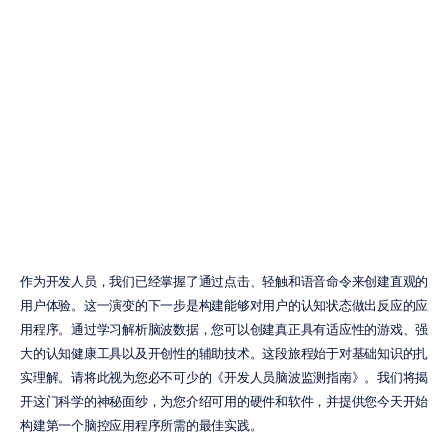
脑电波监测：开
发者必备指南
Emotiv
更新于
2026年2月3日
作为开发人员，我们已经掌握了通过点击、轻触和语音命令来创建直观的
用户体验。这一演变的下一步是构建能够对用户的认知状态做出反应的应
用程序。通过学习解析脑波数据，您可以创建真正具有适应性的游戏、强
大的认知健康工具以及开创性的辅助技术。这段旅程始于对基础知识的扎
实理解。请将此视为您必不可少的《开发人员脑波监测指南》。我们将揭
开这门科学的神秘面纱，为您介绍可用的硬件和软件，并提供您今天开始
构建第一个脑控应用程序所需的最佳实践。