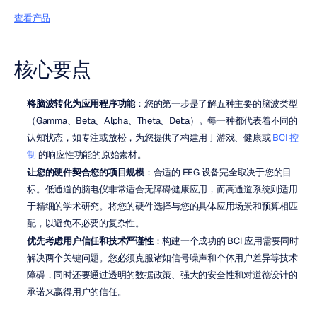
查看产品
核心要点
将脑波转化为应用程序功能
：您的第一步是了解五种主要的脑波类型
（Gamma、Beta、Alpha、Theta、Delta）。每一种都代表着不同的
认知状态，如专注或放松，为您提供了构建用于游戏、健康或 
BCI 控
制
 的响应性功能的原始素材。
让您的硬件契合您的项目规模
：合适的 EEG 设备完全取决于您的目
标。低通道的脑电仪非常适合无障碍健康应用，而高通道系统则适用
于精细的学术研究。将您的硬件选择与您的具体应用场景和预算相匹
配，以避免不必要的复杂性。
优先考虑用户信任和技术严谨性
：构建一个成功的 BCI 应用需要同时
解决两个关键问题。您必须克服诸如信号噪声和个体用户差异等技术
障碍，同时还要通过透明的数据政策、强大的安全性和对道德设计的
承诺来赢得用户的信任。