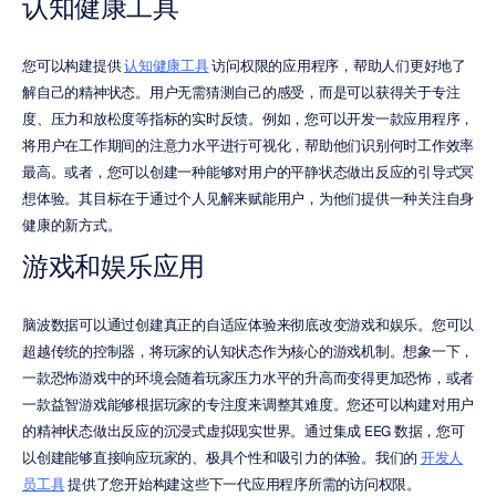
认知健康工具
您可以构建提供 
认知健康工具
 访问权限的应用程序，帮助人们更好地了
解自己的精神状态。用户无需猜测自己的感受，而是可以获得关于专注
度、压力和放松度等指标的实时反馈。例如，您可以开发一款应用程序，
将用户在工作期间的注意力水平进行可视化，帮助他们识别何时工作效率
最高。或者，您可以创建一种能够对用户的平静状态做出反应的引导式冥
想体验。其目标在于通过个人见解来赋能用户，为他们提供一种关注自身
健康的新方式。
游戏和娱乐应用
脑波数据可以通过创建真正的自适应体验来彻底改变游戏和娱乐。您可以
超越传统的控制器，将玩家的认知状态作为核心的游戏机制。想象一下，
一款恐怖游戏中的环境会随着玩家压力水平的升高而变得更加恐怖，或者
一款益智游戏能够根据玩家的专注度来调整其难度。您还可以构建对用户
的精神状态做出反应的沉浸式虚拟现实世界。通过集成 EEG 数据，您可
以创建能够直接响应玩家的、极具个性和吸引力的体验。我们的 
开发人
员工具
 提供了您开始构建这些下一代应用程序所需的访问权限。