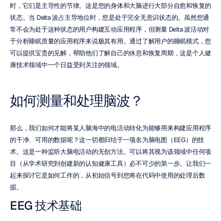
时，它们是主导性的节律。这是您的身体和大脑进行大部分自愈和恢复的
状态。当 Delta 波占主导地位时，您是处于完全无意识状态的。虽然您通
常不会为处于这种状态的用户构建互动应用程序，但测量 Delta 波活动对
于分析睡眠质量的应用程序来说极其有用。通过了解用户的睡眠模式，您
可以提供宝贵的见解，帮助他们了解自己的休息和恢复周期，这是个人健
康技术领域中一个日益受到关注的领域。
如何测量和处理脑波？
那么，我们如何才能将某人脑海中的电活动转化为能够用来构建应用程序
的干净、可用的数据呢？这一切都归结于一项名为脑电图（EEG）的技
术。这是一种监听大脑电活动的无创方法。可以将其视为该领域中任何项
目（从学术研究到创建新的认知健康工具）必不可少的第一步。让我们一
起来探讨它是如何工作的，从初始信号到您将在代码中使用的处理后数
据。
EEG 技术基础