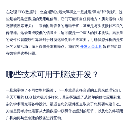
在处理 EEG 数据时，您会遇到的最大障碍之一是处理“噪点”和“伪影”。这
些是会污染您数据的无用电信号。它们可能来自任何地方：肌肉运动（如
眨眼或咬紧牙关）、来自附近设备的电磁干扰，甚至是与头皮接触不良的
传感器。这会造成较低的信噪比，这可能是一个重大的技术挑战。高质量
的硬件和智能软件算法对于过滤这些伪影至关重要，可确保您分析的是实
际的大脑活动，而不仅仅是随机噪点。我们的 
开发人员工具
 旨在帮助您
有效管理这些问题。
哪些技术可用于脑波开发？
一旦您掌握了不同类型的脑波，下一步就是选择合适的工具来处理它们。
今天可用的 EEG 技术极其多样化，其选择涵盖了从简单的移动应用到复
杂的学术研究等各种设计。最适合您的硬件完全取决于您想要构建什么。
关键是要考虑您需要从大脑数据中获得什么级别的细节，以及您的终端用
户将如何与您创建的设备进行互动。