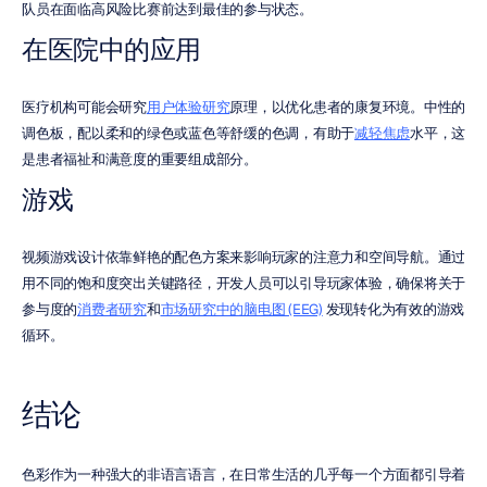
队员在面临高风险比赛前达到最佳的参与状态。
在医院中的应用
医疗机构可能会研究
用户体验研究
原理，以优化患者的康复环境。中性的
调色板，配以柔和的绿色或蓝色等舒缓的色调，有助于
减轻焦虑
水平，这
是患者福祉和满意度的重要组成部分。
游戏
视频游戏设计依靠鲜艳的配色方案来影响玩家的注意力和空间导航。通过
用不同的饱和度突出关键路径，开发人员可以引导玩家体验，确保将关于
参与度的
消费者研究
和
市场研究中的脑电图 (EEG)
 发现转化为有效的游戏
循环。
结论
色彩作为一种强大的非语言语言，在日常生活的几乎每一个方面都引导着