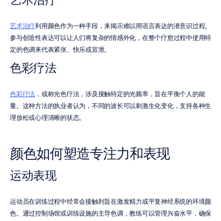
艺术治疗
利用颜色作为一种手段，来揭示难以用语言表达的潜意识过程。
参与创造性表达可以让人们将复杂的情感外化，在整个疗愈过程中使用特
定的色调来代表紧张、快乐或宣泄。
色彩疗法
色彩疗法
，或称光色疗法，涉及接触特定的光频率，旨在平衡个人的能
量。这种方法的执业者认为，不同的波长可以刺激生化变化，支持各种生
理放松或心理清晰的状态。
颜色如何塑造专注力和表现
运动表现
运动员在训练过程中经常会接触到旨在激发精力或平复神经系统的环境颜
色。通过控制场馆或训练设施的主导色调，教练可以管理兴奋水平，确保