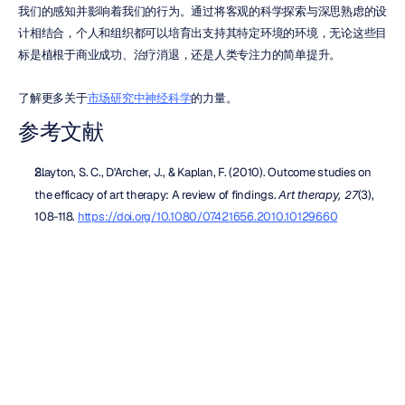
我们的感知并影响着我们的行为。通过将客观的科学探索与深思熟虑的设
计相结合，个人和组织都可以培育出支持其特定环境的环境，无论这些目
标是植根于商业成功、治疗消退，还是人类专注力的简单提升。
了解更多关于
市场研究中神经科学
的力量。
参考文献
Slayton, S. C., D'Archer, J., & Kaplan, F. (2010). Outcome studies on 
the efficacy of art therapy: A review of findings. 
Art therapy, 27
(3), 
108-118. 
https://doi.org/10.1080/07421656.2010.10129660
Azeemi, S. T. Y., & Raza, M. (2005). A critical analysis of 
chromotherapy and its scientific evolution. 
Evidence‐Based 
Complementary and Alternative Medicine, 2
(4), 481-488. 
https://doi.org/10.1093/ecam/neh137
常见问题解答