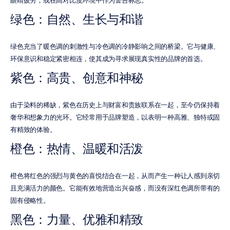
眼睛疲劳，或在高对比度环境中作为警告标志。
绿色：自然、生长与和谐
绿色充当了暖色调的刺激性与冷色调的冷静影响之间的桥梁。它与健康、
环保意识和稳定紧密相连，使其成为寻求展现真实性的品牌的首选。
紫色：高贵、创意和神秘
由于染料的稀缺，紫色在历史上与财富和贵族联系在一起，至今仍保持着
奢华和想象力的光环。它经常用于品牌塑造，以表明一种高雅、独特或固
有精致的体验。
橙色：热情、温暖和活泼
橙色将红色的强烈与黄色的喜悦结合在一起，从而产生一种让人感到亲切
且充满活力的颜色。它能有效地营造出兴奋感，而没有深红色调所带有的
固有侵略性。
黑色：力量、优雅和精致