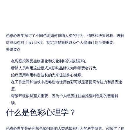
克里斯蒂安·布尔戈斯
更新于
2026年6月29日
色彩心理学探讨了不同色调如何影响人类的行为、情感和决策过程。理解
这些动态对于设计环境、制定营销策略以及个人健康计划至关重要。
关键要点
色彩联想深受生物进化和文化制约的根植影响。
营销人员利用这些模式来影响品牌认知和消费者行为。
治疗应用利用特定波长的光来促进身心健康。
在工作空间和游戏中战略性地使用色彩可以显著提高专注力和反应速
度。
背景环境依然至关重要，因为个人经历往往会推翻对色彩的普遍解
读。
什么是色彩心理学？
色彩心理学是研究颜色如何影响人类感知和行为的科学研究。它探讨了在