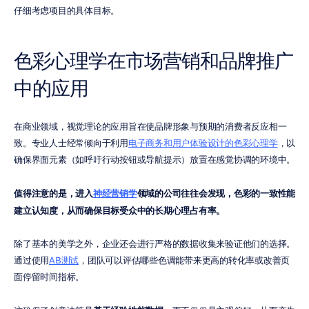
仔细考虑项目的具体目标。
色彩心理学在市场营销和品牌推广
中的应用
在商业领域，视觉理论的应用旨在使品牌形象与预期的消费者反应相一
致。专业人士经常倾向于利用
电子商务和用户体验设计的色彩心理学
，以
确保界面元素（如呼吁行动按钮或导航提示）放置在感觉协调的环境中。
值得注意的是，进入
神经营销学
领域的公司往往会发现，色彩的一致性能
建立认知度，从而确保目标受众中的长期心理占有率。
除了基本的美学之外，企业还会进行严格的数据收集来验证他们的选择。
通过使用
AB测试
，团队可以评估哪些色调能带来更高的转化率或改善页
面停留时间指标。