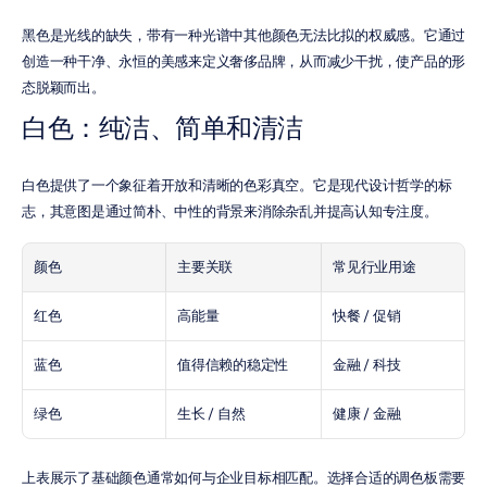
黑色是光线的缺失，带有一种光谱中其他颜色无法比拟的权威感。它通过
创造一种干净、永恒的美感来定义奢侈品牌，从而减少干扰，使产品的形
态脱颖而出。
白色：纯洁、简单和清洁
白色提供了一个象征着开放和清晰的色彩真空。它是现代设计哲学的标
志，其意图是通过简朴、中性的背景来消除杂乱并提高认知专注度。
颜色
主要关联
常见行业用途
红色
高能量
快餐 / 促销
蓝色
值得信赖的稳定性
金融 / 科技
绿色
生长 / 自然
健康 / 金融
上表展示了基础颜色通常如何与企业目标相匹配。选择合适的调色板需要