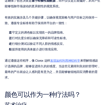
这确保了创意决策是
基于经验性能数据
，而不仅仅是主观偏好，从而产生
能够抵御市场波动的更具韧性的视觉系统。
有效的实施涉及几个关键步骤，以确保视觉策略与用户目标之间保持一
致。遵循专业标准有助于保持跨平台的一致性：
遵守定义的调色板以实现统一的品牌指南。
进行对比度分析以确保无障碍和可读性标准。
进行细分测试以验证不同人群的情感反应。
根据所使用的具体媒介进行情境应用。
通过遵循这些程序，像 Clorox 这样
发现如何利用神经科学
来理解情感设
计选择的品牌，能够促进持久的好感度。当这些元素得到良好的管理时，
最终的产出就会让人感到是有意为之，并且能够敏锐地回应消费者的需
求。
颜色可以作为一种疗法吗？
艺术治疗