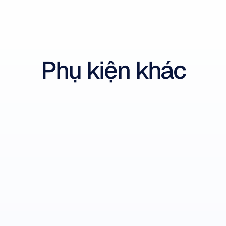
Phụ kiện khác
Insight Sensor Tips
Đầu cảm biến thay thế
-