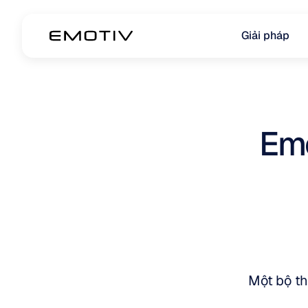
Giải pháp
Emo
Một bộ th