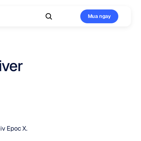
Mua ngay
Mua ngay
iver
iv Epoc X.