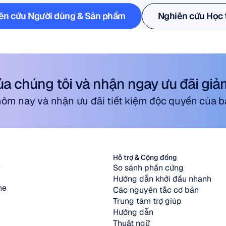
ên cứu Người dùng & Sản phẩm
Nghiên cứu Học 
ên cứu Người dùng & Sản phẩm
Nghiên cứu Học 
ủa chúng tôi và nhận ngay ưu đãi giả
m nay và nhận ưu đãi tiết kiệm độc quyền của b
Hỗ trợ & Cộng đồng
So sánh phần cứng
G
Hướng dẫn khởi đầu nhanh
ne
Các nguyên tắc cơ bản
Trung tâm trợ giúp
Hướng dẫn
Thuật ngữ