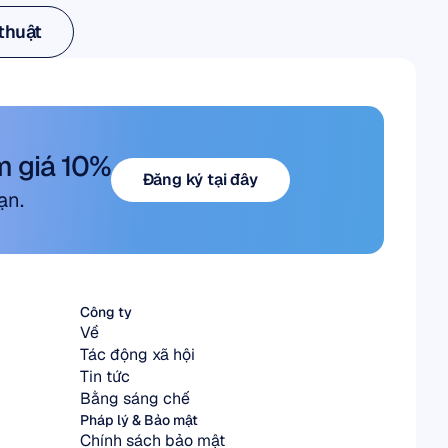
thuật
thuật
m giá 10%
Đăng ký tại đây
ạn.
Đăng ký tại đây
Công ty
Về
Tác động xã hội
Tin tức
Bằng sáng chế
Pháp lý & Bảo mật
Chính sách bảo mật