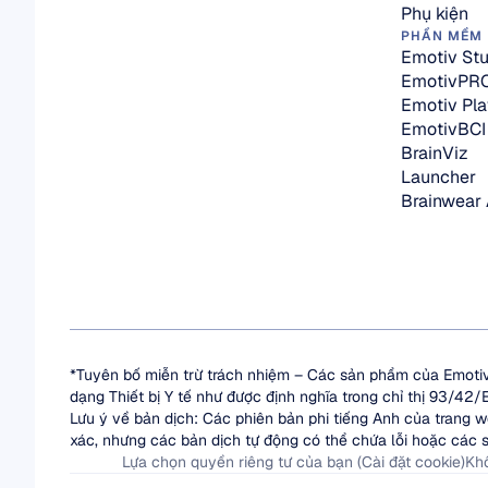
Phụ kiện
PHẦN MỀM
Emotiv Stu
EmotivPR
Emotiv Pla
EmotivBCI
BrainViz
Launcher
Brainwear
*Tuyên bố miễn trừ trách nhiệm – Các sản phẩm của Emotiv
dạng Thiết bị Y tế như được định nghĩa trong chỉ thị 93/42
Lưu ý về bản dịch: Các phiên bản phi tiếng Anh của trang w
xác, nhưng các bản dịch tự động có thể chứa lỗi hoặc các s
Lựa chọn quyền riêng tư của bạn (Cài đặt cookie)
Khô