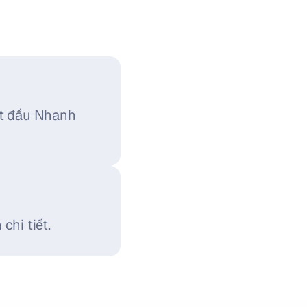
t đầu Nhanh 
hi tiết.