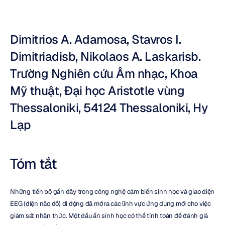
Dimitrios A. Adamosa, Stavros I. 
Dimitriadisb, Nikolaos A. Laskarisb. 
Trường Nghiên cứu Âm nhạc, Khoa 
Mỹ thuật, Đại học Aristotle vùng 
Thessaloniki, 54124 Thessaloniki, Hy 
Lạp
Tóm tắt
Những tiến bộ gần đây trong công nghệ cảm biến sinh học và giao diện 
EEG (điện não đồ) di động đã mở ra các lĩnh vực ứng dụng mới cho việc 
giám sát nhận thức. Một dấu ấn sinh học có thể tính toán để đánh giá 