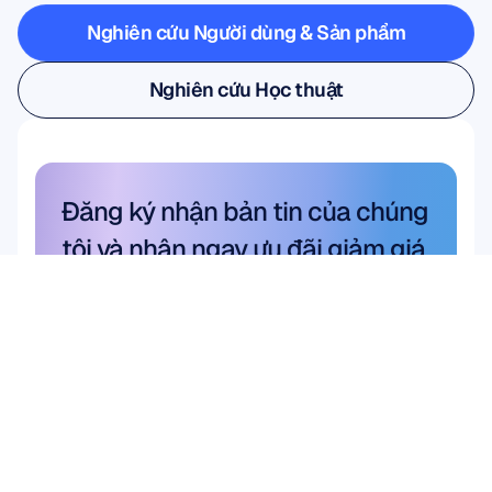
Nghiên cứu Người dùng & Sản phẩm
Nghiên cứu Người dùng & Sản phẩm
Nghiên cứu Học thuật
Nghiên cứu Học thuật
Đăng ký nhận bản tin của chúng 
tôi và nhận ngay ưu đãi giảm giá 
10%
Đừng bỏ lỡ—hãy đăng ký ngay hôm 
nay và nhận ưu đãi tiết kiệm độc 
quyền của bạn.
Đăng ký tại đây
Đăng ký tại đây