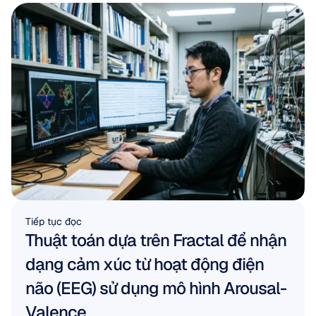
Tiếp tục đọc
Thuật toán dựa trên Fractal để nhận 
dạng cảm xúc từ hoạt động điện 
não (EEG) sử dụng mô hình Arousal-
Valence