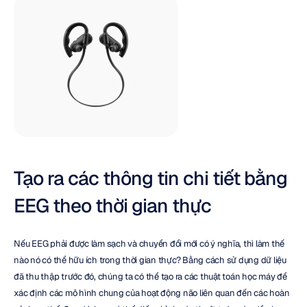
Tạo ra các thông tin chi tiết bằng 
EEG theo thời gian thực
Nếu EEG phải được làm sạch và chuyển đổi mới có ý nghĩa, thì làm thế 
nào nó có thể hữu ích trong thời gian thực? Bằng cách sử dụng dữ liệu 
đã thu thập trước đó, chúng ta có thể tạo ra các thuật toán học máy để 
xác định các mô hình chung của hoạt động não liên quan đến các hoàn 