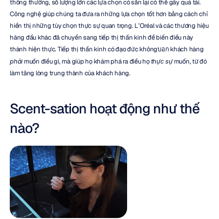
thông thường, số lượng lớn các lựa chọn có sẵn lại có thể gây quá tải. 
Công nghệ giúp chúng ta đưa ra những lựa chọn tốt hơn bằng cách chỉ 
hiển thị những tùy chọn thực sự quan trọng. L’Oréal và các thương hiệu 
hàng đầu khác đã chuyển sang tiếp thị thần kinh để biến điều này 
thành hiện thực. Tiếp thị thần kinh có đạo đức khôngบอก khách hàng 
phải
 muốn điều gì, mà giúp họ khám phá ra điều họ 
thực sự
 muốn, từ đó 
làm tăng lòng trung thành của khách hàng.
Scent-sation hoạt động như thế 
nào?