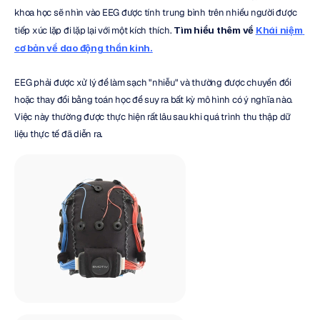
khoa học sẽ nhìn vào EEG được tính trung bình trên nhiều người được 
tiếp xúc lặp đi lặp lại với một kích thích. 
Tìm hiểu thêm về 
Khái niệm 
cơ bản về dao động thần kinh.
EEG phải được xử lý để làm sạch "nhiễu" và thường được chuyển đổi 
hoặc thay đổi bằng toán học để suy ra bất kỳ mô hình có ý nghĩa nào. 
Việc này thường được thực hiện rất lâu sau khi quá trình thu thập dữ 
liệu thực tế đã diễn ra.