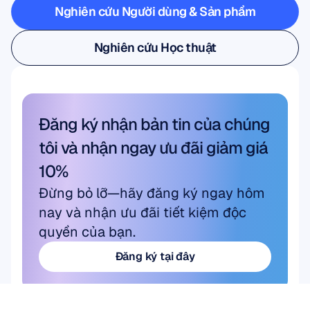
Nghiên cứu Người dùng & Sản phẩm
Nghiên cứu Người dùng & Sản phẩm
Nghiên cứu Học thuật
Nghiên cứu Học thuật
Đăng ký nhận bản tin của chúng 
tôi và nhận ngay ưu đãi giảm giá 
10%
Đừng bỏ lỡ—hãy đăng ký ngay hôm 
nay và nhận ưu đãi tiết kiệm độc 
quyền của bạn.
Đăng ký tại đây
Đăng ký tại đây