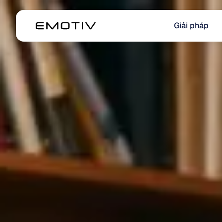
Giải pháp