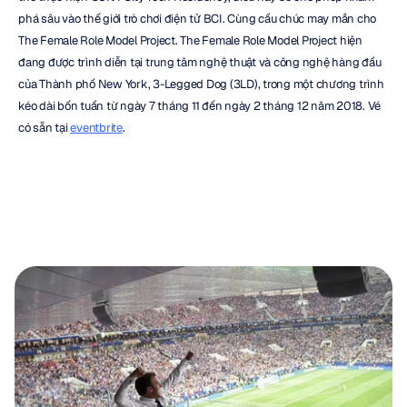
phá sâu vào thế giới trò chơi điện tử BCI. Cùng cầu chúc may mắn cho 
The Female Role Model Project. The Female Role Model Project hiện 
đang được trình diễn tại trung tâm nghệ thuật và công nghệ hàng đầu 
của Thành phố New York, 3-Legged Dog (3LD), trong một chương trình 
kéo dài bốn tuần từ ngày 7 tháng 11 đến ngày 2 tháng 12 năm 2018. Vé 
có sẵn tại 
eventbrite
.