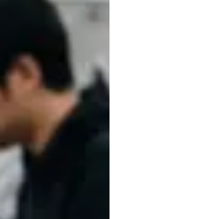
Giới
t
Neuro