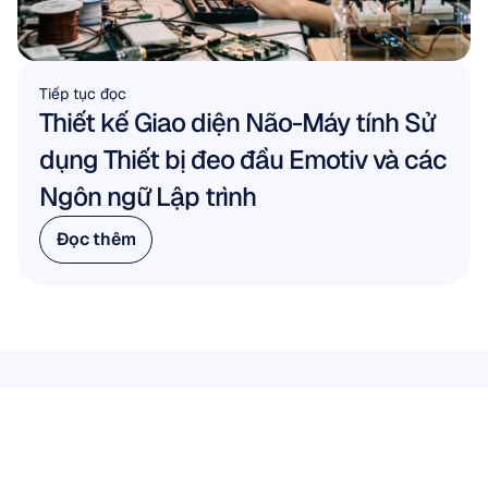
Tiếp tục đọc
Thiết kế Giao diện Não-Máy tính Sử 
dụng Thiết bị đeo đầu Emotiv và các 
Ngôn ngữ Lập trình
Đọc thêm
Đọc thêm
HỢP TÁC VỚI CHÚNG TÔI