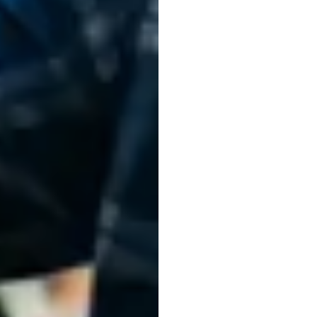
Tâm
l