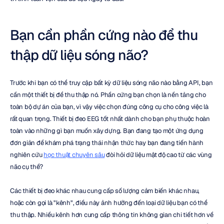
Bạn cần phần cứng nào để thu 
thập dữ liệu sóng não?
Trước khi bạn có thể truy cập bất kỳ dữ liệu sóng não nào bằng API, bạn 
cần một thiết bị để thu thập nó. Phần cứng bạn chọn là nền tảng cho 
toàn bộ dự án của bạn, vì vậy việc chọn đúng công cụ cho công việc là 
rất quan trọng. Thiết bị đeo EEG tốt nhất dành cho bạn phụ thuộc hoàn 
toàn vào những gì bạn muốn xây dựng. Bạn đang tạo một ứng dụng 
đơn giản để khám phá trạng thái nhận thức hay bạn đang tiến hành 
nghiên cứu 
học thuật chuyên sâu
 đòi hỏi dữ liệu mật độ cao từ các vùng 
não cụ thể?
Các thiết bị đeo khác nhau cung cấp số lượng cảm biến khác nhau, 
hoặc còn gọi là "kênh", điều này ảnh hưởng đến loại dữ liệu bạn có thể 
thu thập. Nhiều kênh hơn cung cấp thông tin không gian chi tiết hơn về 