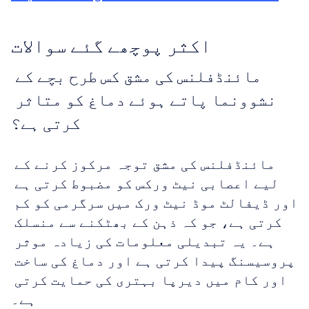
اکثر پوچھے گئے سوالات
مائنڈفلنس کی مشق کس طرح بچے کے 
نشوونما پاتے ہوئے دماغ کو متاثر 
کرتی ہے؟
مائنڈفلنس کی مشق توجہ مرکوز کرنے کے 
لیے اعصابی نیٹ ورکس کو مضبوط کرتی ہے 
اور ڈیفالٹ موڈ نیٹ ورک میں سرگرمی کو کم 
کرتی ہے، جو کہ ذہن کے بھٹکنے سے منسلک 
ہے۔ یہ تبدیلی معلومات کی زیادہ موثر 
پروسیسنگ پیدا کرتی ہے اور دماغ کی ساخت 
اور کام میں دیرپا بہتری کی حمایت کرتی 
ہے۔