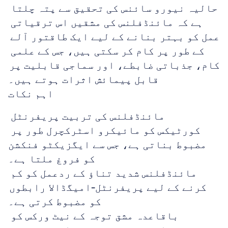
حالیہ نیورو سائنس کی تحقیق سے پتہ چلتا 
ہے کہ مائنڈفلنس کی مشقیں اس ترقیاتی 
عمل کو بہتر بنانے کے لیے ایک طاقتور آلے 
کے طور پر کام کر سکتی ہیں، جس کے علمی 
کام، جذباتی ضابطے، اور سماجی قابلیت پر 
قابل پیمائش اثرات ہوتے ہیں۔
اہم نکات
مائنڈفلنس کی تربیت پریفرنٹل 
کورٹیکس کو مائیکرو اسٹرکچرل طور پر 
مضبوط بناتی ہے، جس سے ایگزیکٹو فنکشن 
کو فروغ ملتا ہے۔
مائنڈفلنس شدید تناؤ کے ردعمل کو کم 
کرنے کے لیے پریفرنٹل-امیگڈالا رابطوں 
کو مضبوط کرتی ہے۔
باقاعدہ مشق توجہ کے نیٹ ورکس کو 