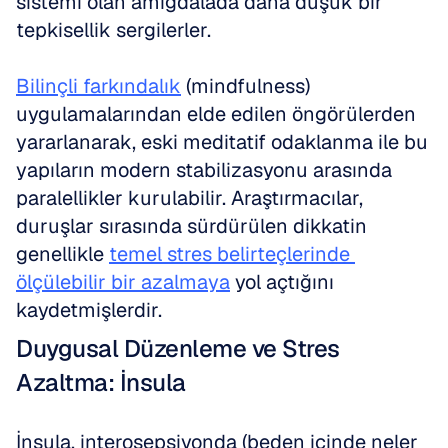
sistemi olan amigdalada daha düşük bir 
tepkisellik sergilerler. 
Bilinçli farkındalık
 (mindfulness) 
uygulamalarından elde edilen öngörülerden 
yararlanarak, eski meditatif odaklanma ile bu 
yapıların modern stabilizasyonu arasında 
paralellikler kurulabilir. Araştırmacılar, 
duruşlar sırasında sürdürülen dikkatin 
genellikle 
temel stres belirteçlerinde 
ölçülebilir bir azalmaya
 yol açtığını 
kaydetmişlerdir.
Duygusal Düzenleme ve Stres 
Azaltma: İnsula
İnsula, interosepsiyonda (beden içinde neler 