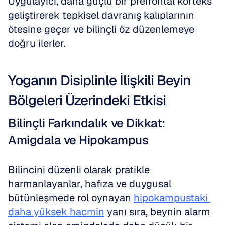
Uygulayıcı, daha güçlü bir prefrontal korteks 
geliştirerek tepkisel davranış kalıplarının 
ötesine geçer ve bilinçli öz düzenlemeye 
doğru ilerler.
Yoganın Disiplinle İlişkili Beyin 
Bölgeleri Üzerindeki Etkisi
Bilinçli Farkındalık ve Dikkat: 
Amigdala ve Hipokampus
Bilincini düzenli olarak pratikle 
harmanlayanlar, hafıza ve duygusal 
bütünleşmede rol oynayan 
hipokampustaki 
daha yüksek hacmin
 yanı sıra, beynin alarm 