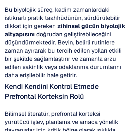
Bu biyolojik süreç, kadim zamanlardaki 
istikrarlı pratik taahhüdünün, sürdürülebilir 
dikkat için gereken 
zihinsel gücün biyolojik 
altyapısını
 doğrudan geliştirebileceğini 
düşündürmektedir. Beyin, belirli rutinlere 
zaman ayırarak bu tercih edilen yolları etkili 
bir şekilde sağlamlaştırır ve zamanla arzu 
edilen sakinlik veya odaklanma durumlarını 
daha erişilebilir hale getirir.
Kendi Kendini Kontrol Etmede 
Prefrontal Korteksin Rolü
Bilimsel literatür, prefrontal korteksi 
yürütücü işlev, planlama ve amaca yönelik 
davranışlar için kritik bölge olarak sıklıkla 