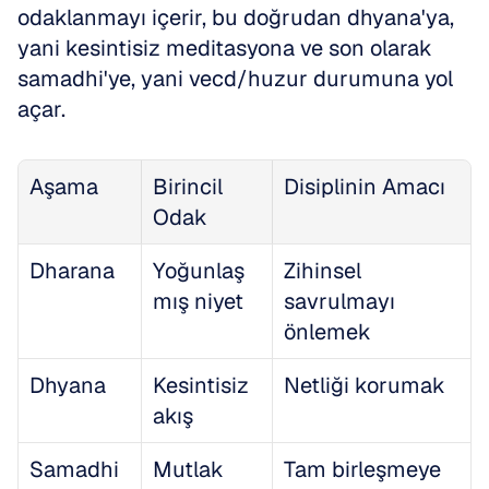
odaklanmayı içerir, bu doğrudan dhyana'ya, 
yani kesintisiz meditasyona ve son olarak 
samadhi'ye, yani vecd/huzur durumuna yol 
açar. 
Aşama
Birincil 
Disiplinin Amacı
Odak
Dharana
Yoğunlaş
Zihinsel 
mış niyet
savrulmayı 
önlemek
Dhyana
Kesintisiz 
Netliği korumak
akış
Samadhi
Mutlak 
Tam birleşmeye 