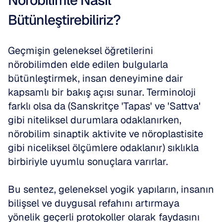
Nörobilimle Nasıl 
Bütünleştirebiliriz?
Geçmişin geleneksel öğretilerini 
nörobilimden elde edilen bulgularla 
bütünleştirmek, insan deneyimine dair 
kapsamlı bir bakış açısı sunar. Terminoloji 
farklı olsa da (Sanskritçe 'Tapas' ve 'Sattva' 
gibi niteliksel durumlara odaklanırken, 
nörobilim sinaptik aktivite ve nöroplastisite 
gibi niceliksel ölçümlere odaklanır) sıklıkla 
birbiriyle uyumlu sonuçlara varırlar. 
Bu sentez, geleneksel yogik yapıların, insanın 
bilişsel ve duygusal refahını artırmaya 
yönelik geçerli protokoller olarak faydasını 