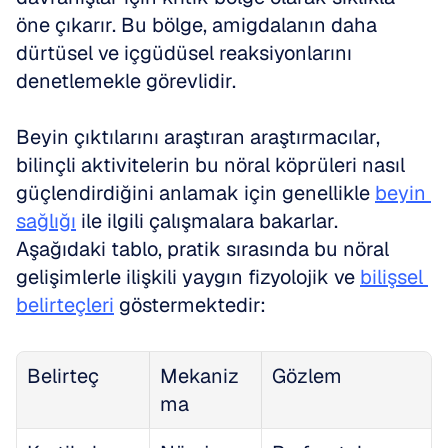
öne çıkarır. Bu bölge, amigdalanın daha 
dürtüsel ve içgüdüsel reaksiyonlarını 
denetlemekle görevlidir. 
Beyin çıktılarını araştıran araştırmacılar, 
bilinçli aktivitelerin bu nöral köprüleri nasıl 
güçlendirdiğini anlamak için genellikle 
beyin 
sağlığı
 ile ilgili çalışmalara bakarlar. 
Aşağıdaki tablo, pratik sırasında bu nöral 
gelişimlerle ilişkili yaygın fizyolojik ve 
bilişsel 
belirteçleri
 göstermektedir:
Belirteç
Mekaniz
Gözlem
ma