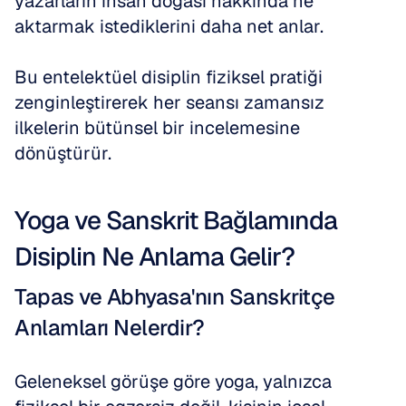
yazarların insan doğası hakkında ne 
aktarmak istediklerini daha net anlar. 
Bu entelektüel disiplin fiziksel pratiği 
zenginleştirerek her seansı zamansız 
ilkelerin bütünsel bir incelemesine 
dönüştürür.
Yoga ve Sanskrit Bağlamında 
Disiplin Ne Anlama Gelir?
Tapas ve Abhyasa'nın Sanskritçe 
Anlamları Nelerdir?
Geleneksel görüşe göre yoga, yalnızca 