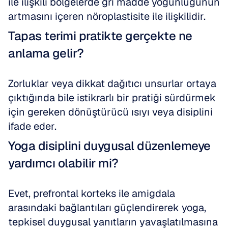
ile ilişkili bölgelerde gri madde yoğunluğunun 
artmasını içeren nöroplastisite ile ilişkilidir.
Tapas terimi pratikte gerçekte ne 
anlama gelir?
Zorluklar veya dikkat dağıtıcı unsurlar ortaya 
çıktığında bile istikrarlı bir pratiği sürdürmek 
için gereken dönüştürücü ısıyı veya disiplini 
ifade eder.
Yoga disiplini duygusal düzenlemeye 
yardımcı olabilir mi?
Evet, prefrontal korteks ile amigdala 
arasındaki bağlantıları güçlendirerek yoga, 
tepkisel duygusal yanıtların yavaşlatılmasına 