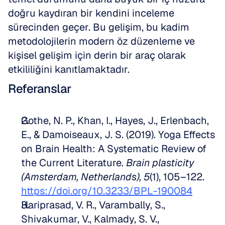
doğru kaydıran bir kendini inceleme 
sürecinden geçer. Bu gelişim, bu kadim 
metodolojilerin modern öz düzenleme ve 
kişisel gelişim için derin bir araç olarak 
etkililiğini kanıtlamaktadır.
Referanslar
Gothe, N. P., Khan, I., Hayes, J., Erlenbach, 
E., & Damoiseaux, J. S. (2019). Yoga Effects 
on Brain Health: A Systematic Review of 
the Current Literature. 
Brain plasticity 
(Amsterdam, Netherlands), 5
(1), 105–122. 
https://doi.org/10.3233/BPL-190084
Hariprasad, V. R., Varambally, S., 
Shivakumar, V., Kalmady, S. V., 