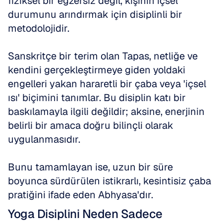
fiziksel bir egzersiz değil, kişinin içsel 
durumunu arındırmak için disiplinli bir 
metodolojidir. 
Sanskritçe bir terim olan Tapas, netliğe ve 
kendini gerçekleştirmeye giden yoldaki 
engelleri yakan hararetli bir çaba veya 'içsel 
ısı' biçimini tanımlar. Bu disiplin katı bir 
baskılamayla ilgili değildir; aksine, enerjinin 
belirli bir amaca doğru bilinçli olarak 
uygulanmasıdır. 
Bunu tamamlayan ise, uzun bir süre 
boyunca sürdürülen istikrarlı, kesintisiz çaba 
pratiğini ifade eden Abhyasa'dır.
Yoga Disiplini Neden Sadece 