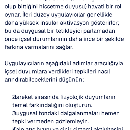
olup bittiğini hissetme duyusu) hayati bir rol 
oynar. İleri düzey uygulayıcılar genellikle 
daha yüksek insular aktivasyon gösterirler; 
bu da duygusal bir tetikleyici parlamadan 
önce içsel durumlarının daha ince bir şekilde 
farkına varmalarını sağlar. 
Uygulayıcıların aşağıdaki adımlar aracılığıyla 
içsel duyumlara verdikleri tepkileri nasıl 
arındırabileceklerini düşünün:
Hareket sırasında fizyolojik duyumların 
temel farkındalığını oluşturun. 
Duygusal tondaki dalgalanmaları hemen 
tepki vermeden gözlemleyin. 
Kalp atış hızını ve sinir sistemi aktivitesini 