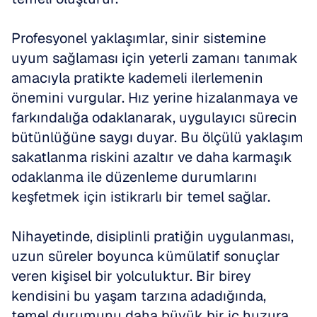
Profesyonel yaklaşımlar, sinir sistemine 
uyum sağlaması için yeterli zamanı tanımak 
amacıyla pratikte kademeli ilerlemenin 
önemini vurgular. Hız yerine hizalanmaya ve 
farkındalığa odaklanarak, uygulayıcı sürecin 
bütünlüğüne saygı duyar. Bu ölçülü yaklaşım 
sakatlanma riskini azaltır ve daha karmaşık 
odaklanma ile düzenleme durumlarını 
keşfetmek için istikrarlı bir temel sağlar.
Nihayetinde, disiplinli pratiğin uygulanması, 
uzun süreler boyunca kümülatif sonuçlar 
veren kişisel bir yolculuktur. Bir birey 
kendisini bu yaşam tarzına adadığında, 
temel durumunu daha büyük bir iç huzura 