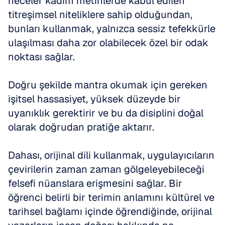
heceler kadim metinlerde kabul edilen 
titreşimsel niteliklere sahip olduğundan, 
bunları kullanmak, yalnızca sessiz tefekkürle 
ulaşılması daha zor olabilecek özel bir odak 
noktası sağlar. 
Doğru şekilde mantra okumak için gereken 
işitsel hassasiyet, yüksek düzeyde bir 
uyanıklık gerektirir ve bu da disiplini doğal 
olarak doğrudan pratiğe aktarır.
Dahası, orijinal dili kullanmak, uygulayıcıların 
çevirilerin zaman zaman gölgeleyebileceği 
felsefi nüanslara erişmesini sağlar. Bir 
öğrenci belirli bir terimin anlamını kültürel ve 
tarihsel bağlamı içinde öğrendiğinde, orijinal 