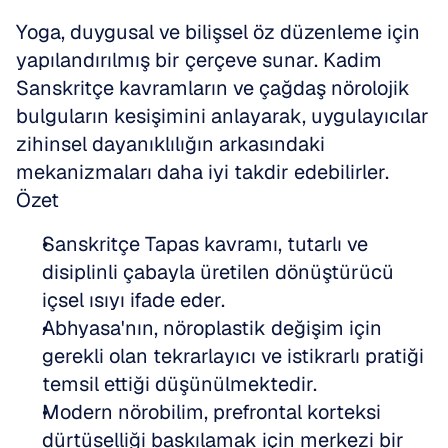
Yoga, duygusal ve bilişsel öz düzenleme için 
yapılandırılmış bir çerçeve sunar. Kadim 
Sanskritçe kavramların ve çağdaş nörolojik 
bulguların kesişimini anlayarak, uygulayıcılar 
zihinsel dayanıklılığın arkasındaki 
mekanizmaları daha iyi takdir edebilirler.
Özet
Sanskritçe Tapas kavramı, tutarlı ve 
disiplinli çabayla üretilen dönüştürücü 
içsel ısıyı ifade eder.
Abhyasa'nın, nöroplastik değişim için 
gerekli olan tekrarlayıcı ve istikrarlı pratiği 
temsil ettiği düşünülmektedir.
Modern nörobilim, prefrontal korteksi 
dürtüselliği baskılamak için merkezi bir 