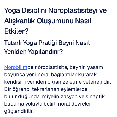
Yoga Disiplini Nöroplastisiteyi ve 
Alışkanlık Oluşumunu Nasıl 
Etkiler?
Tutarlı Yoga Pratiği Beyni Nasıl 
Yeniden Yapılandırır?
Nörobilim
de nöroplastisite, beynin yaşam 
boyunca yeni nöral bağlantılar kurarak 
kendisini yeniden organize etme yeteneğidir. 
Bir öğrenci tekrarlanan eylemlerde 
bulunduğunda, miyelinizasyon ve sinaptik 
budama yoluyla belirli nöral devreler 
güçlendirilir. 