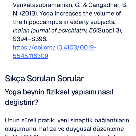
Venkatasubramanian, G., & Gangadhar, B. 
N. (2013). Yoga increases the volume of 
the hippocampus in elderly subjects. 
Indian journal of psychiatry, 55
(Suppl 3), 
S394–S396. 
https://doi.org/10.4103/0019-
5545.116309
Sıkça Sorulan Sorular
Yoga beynin fiziksel yapısını nasıl 
değiştirir?
Uzun süreli pratik; yeni sinaptik bağlantıların 
oluşumunu, hafıza ve duygusal düzenleme 