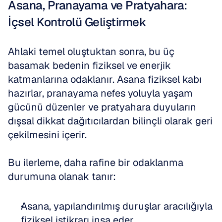
Asana, Pranayama ve Pratyahara: 
İçsel Kontrolü Geliştirmek
Ahlaki temel oluştuktan sonra, bu üç 
basamak bedenin fiziksel ve enerjik 
katmanlarına odaklanır. Asana fiziksel kabı 
hazırlar, pranayama nefes yoluyla yaşam 
gücünü düzenler ve pratyahara duyuların 
dışsal dikkat dağıtıcılardan bilinçli olarak geri 
çekilmesini içerir. 
Bu ilerleme, daha rafine bir odaklanma 
durumuna olanak tanır:
Asana, yapılandırılmış duruşlar aracılığıyla 
fiziksel istikrarı inşa eder. 