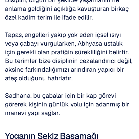
Disiplin, özgün bir şekilde yaşamanın ne 
anlama geldiğini açıklığa kavuşturan birkaç 
özel kadim terim ile ifade edilir. 
Tapas, engelleri yakıp yok eden içsel ısıyı 
veya çabayı vurgularken, Abhyasa ustalık 
için gerekli olan pratiğin sürekliliğini belirtir. 
Bu terimler bize disiplinin cezalandırıcı değil, 
aksine farkındalığımızı arındıran yapıcı bir 
ateş olduğunu hatırlatır. 
Sadhana, bu çabalar için bir kap görevi 
görerek kişinin günlük yolu için adanmış bir 
manevi yapı sağlar.
Yoganın Sekiz Basamağı 