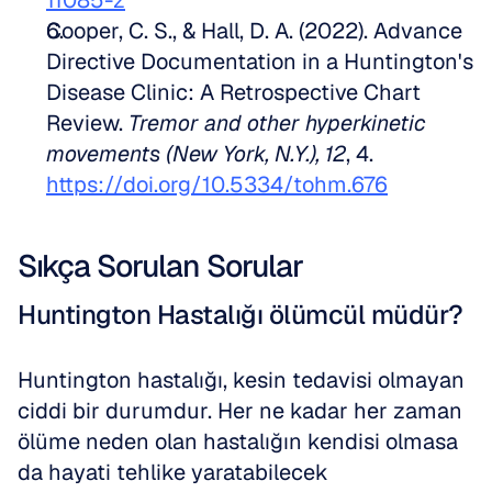
11085-z
Cooper, C. S., & Hall, D. A. (2022). Advance 
Directive Documentation in a Huntington's 
Disease Clinic: A Retrospective Chart 
Review. 
Tremor and other hyperkinetic 
movements (New York, N.Y.), 12
, 4. 
https://doi.org/10.5334/tohm.676
Sıkça Sorulan Sorular
Huntington Hastalığı ölümcül müdür?
Huntington hastalığı, kesin tedavisi olmayan 
ciddi bir durumdur. Her ne kadar her zaman 
ölüme neden olan hastalığın kendisi olmasa 
da hayati tehlike yaratabilecek 