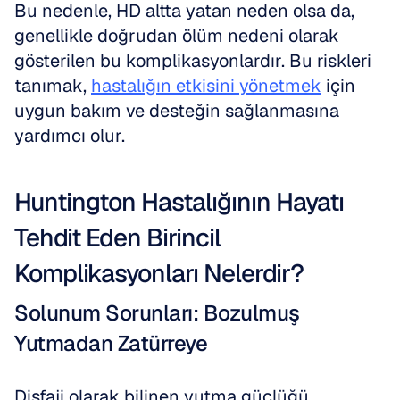
Bu nedenle, HD altta yatan neden olsa da, 
genellikle doğrudan ölüm nedeni olarak 
gösterilen bu komplikasyonlardır. Bu riskleri 
tanımak, 
hastalığın etkisini yönetmek
 için 
uygun bakım ve desteğin sağlanmasına 
yardımcı olur.
Huntington Hastalığının Hayatı 
Tehdit Eden Birincil 
Komplikasyonları Nelerdir?
Solunum Sorunları: Bozulmuş 
Yutmadan Zatürreye
Disfaji olarak bilinen yutma güçlüğü, 