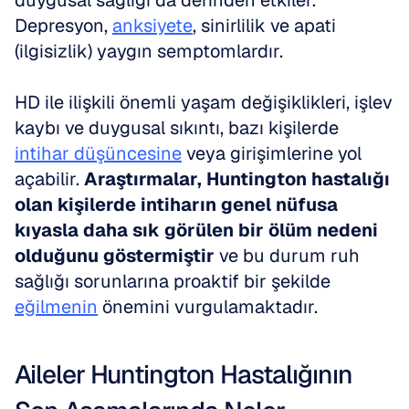
duygusal sağlığı da derinden etkiler. 
Depresyon, 
anksiyete
, sinirlilik ve apati 
(ilgisizlik) yaygın semptomlardır. 
HD ile ilişkili önemli yaşam değişiklikleri, işlev 
kaybı ve duygusal sıkıntı, bazı kişilerde 
intihar düşüncesine
 veya girişimlerine yol 
açabilir. 
Araştırmalar, Huntington hastalığı 
olan kişilerde intiharın genel nüfusa 
kıyasla daha sık görülen bir ölüm nedeni 
olduğunu göstermiştir
 ve bu durum ruh 
sağlığı sorunlarına proaktif bir şekilde 
eğilmenin
 önemini vurgulamaktadır.
Aileler Huntington Hastalığının 