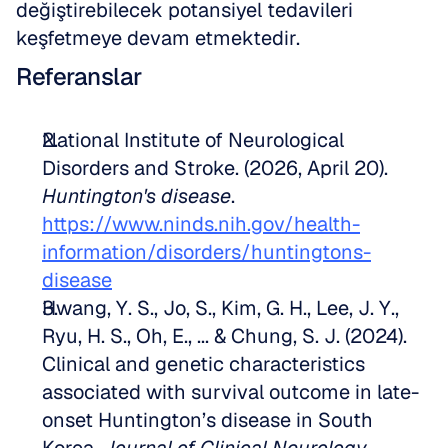
değiştirebilecek potansiyel tedavileri 
keşfetmeye devam etmektedir.
Referanslar
National Institute of Neurological 
Disorders and Stroke. (2026, April 20). 
Huntington's disease
. 
https://www.ninds.nih.gov/health-
information/disorders/huntingtons-
disease
Hwang, Y. S., Jo, S., Kim, G. H., Lee, J. Y., 
Ryu, H. S., Oh, E., ... & Chung, S. J. (2024). 
Clinical and genetic characteristics 
associated with survival outcome in late-
onset Huntington’s disease in South 