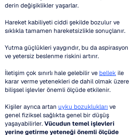
derin değişiklikler yaşarlar. 
Hareket kabiliyeti ciddi şekilde bozulur ve 
sıklıkla tamamen hareketsizlikle sonuçlanır. 
Yutma güçlükleri yaygındır, bu da aspirasyon 
ve yetersiz beslenme riskini artırır. 
İletişim çok sınırlı hale gelebilir ve 
bellek
 ile 
karar verme yetenekleri de dahil olmak üzere 
bilişsel işlevler önemli ölçüde etkilenir.
Kişiler ayrıca artan 
uyku bozuklukları
 ve 
genel fiziksel sağlıkta genel bir düşüş 
yaşayabilirler. 
Vücudun temel işlevleri 
yerine getirme yeteneği önemli ölçüde 