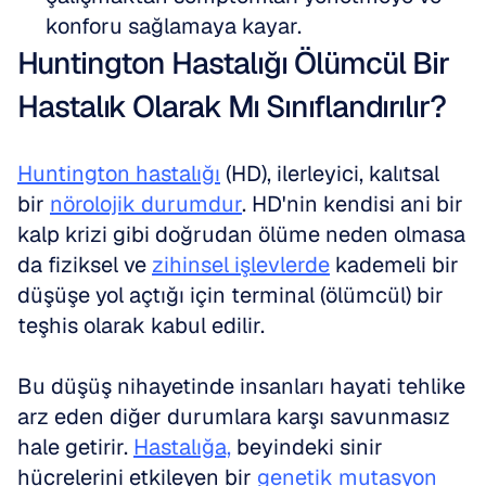
konforu sağlamaya kayar.
Huntington Hastalığı Ölümcül Bir 
Hastalık Olarak Mı Sınıflandırılır?
Huntington hastalığı
 (HD), ilerleyici, kalıtsal 
bir 
nörolojik durumdur
. HD'nin kendisi ani bir 
kalp krizi gibi doğrudan ölüme neden olmasa 
da fiziksel ve 
zihinsel işlevlerde
 kademeli bir 
düşüşe yol açtığı için terminal (ölümcül) bir 
teşhis olarak kabul edilir. 
Bu düşüş nihayetinde insanları hayati tehlike 
arz eden diğer durumlara karşı savunmasız 
hale getirir. 
Hastalığa,
 beyindeki sinir 
hücrelerini etkileyen bir 
genetik mutasyon 