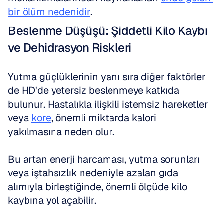
bir ölüm nedenidir
.
Beslenme Düşüşü: Şiddetli Kilo Kaybı 
ve Dehidrasyon Riskleri
Yutma güçlüklerinin yanı sıra diğer faktörler 
de HD'de yetersiz beslenmeye katkıda 
bulunur. Hastalıkla ilişkili istemsiz hareketler 
veya 
kore
, önemli miktarda kalori 
yakılmasına neden olur. 
Bu artan enerji harcaması, yutma sorunları 
veya iştahsızlık nedeniyle azalan gıda 
alımıyla birleştiğinde, önemli ölçüde kilo 
kaybına yol açabilir. 