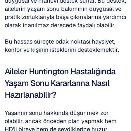
duygusal ve manevi destek sunar. Bu destek, 
ailelerin yaşam sonu bakımının duygusal ve 
pratik zorluklarıyla başa çıkmalarına yardımcı 
olarak inanılmaz derecede faydalı olabilir. 
Bu hassas süreçte odak noktası haysiyet, 
konfor ve kişinin isteklerini desteklemektir.
Aileler Huntington Hastalığında 
Yaşam Sonu Kararlarına Nasıl 
Hazırlanabilir?
Yaşamın sonu hakkında düşünmek zor 
olabilir, ancak önceden plan yapmak hem 
HD'li bireye hem de sevdiklerine huzur 