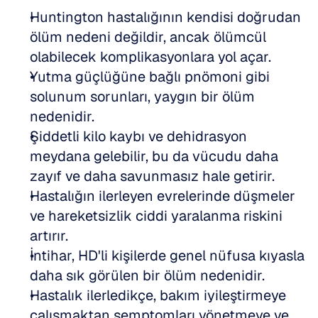
Huntington hastalığının kendisi doğrudan 
ölüm nedeni değildir, ancak ölümcül 
olabilecek komplikasyonlara yol açar.  
Yutma güçlüğüne bağlı pnömoni gibi 
solunum sorunları, yaygın bir ölüm 
nedenidir.  
Şiddetli kilo kaybı ve dehidrasyon 
meydana gelebilir, bu da vücudu daha 
zayıf ve daha savunmasız hale getirir.  
Hastalığın ilerleyen evrelerinde düşmeler 
ve hareketsizlik ciddi yaralanma riskini 
artırır.  
İntihar, HD'li kişilerde genel nüfusa kıyasla 
daha sık görülen bir ölüm nedenidir.  
Hastalık ilerledikçe, bakım iyileştirmeye 
çalışmaktan semptomları yönetmeye ve 