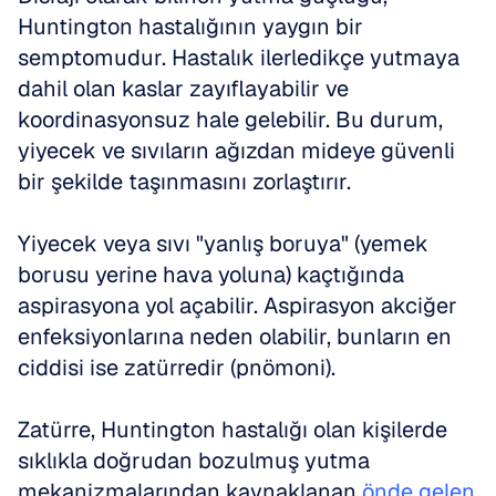
Huntington hastalığının yaygın bir 
semptomudur. Hastalık ilerledikçe yutmaya 
dahil olan kaslar zayıflayabilir ve 
koordinasyonsuz hale gelebilir. Bu durum, 
yiyecek ve sıvıların ağızdan mideye güvenli 
bir şekilde taşınmasını zorlaştırır. 
Yiyecek veya sıvı "yanlış boruya" (yemek 
borusu yerine hava yoluna) kaçtığında 
aspirasyona yol açabilir. Aspirasyon akciğer 
enfeksiyonlarına neden olabilir, bunların en 
ciddisi ise zatürredir (pnömoni). 
Zatürre, Huntington hastalığı olan kişilerde 
sıklıkla doğrudan bozulmuş yutma 
mekanizmalarından kaynaklanan 
önde gelen 