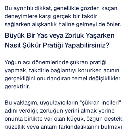
Bu ayrıntılı dikkat, genellikle gözden kaçan 
deneyimlere karşı gerçek bir takdir 
sağlarken alışkanlık haline gelmeyi de önler.
Büyük Bir Yas veya Zorluk Yaşarken 
Nasıl Şükür Pratiği Yapabilirsiniz?
Yoğun acı dönemlerinde şükran pratiği 
yapmak, takdirle bağlantıyı korurken acının 
gerçekliğini onurlandıran temel değişiklikler 
gerektirir.
Bu yaklaşım, uygulayıcıların "şükran incileri" 
adını verdiği; zorluğun yerini almak yerine 
onunla birlikte var olan küçük, özgün destek, 
güzellik veya anlam farkındalıklarını bulmayı 