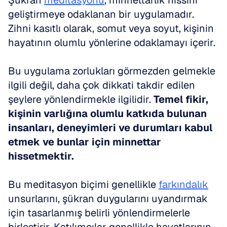
Şükran 
meditasyonu
, minnettarlık hissini 
geliştirmeye odaklanan bir uygulamadır. 
Zihni kasıtlı olarak, somut veya soyut, kişinin 
hayatının olumlu yönlerine odaklamayı içerir.
Bu uygulama zorlukları görmezden gelmekle 
ilgili değil, daha çok dikkati takdir edilen 
şeylere yönlendirmekle ilgilidir. 
Temel fikir, 
kişinin varlığına olumlu katkıda bulunan 
insanları, deneyimleri ve durumları kabul 
etmek ve bunlar için minnettar 
hissetmektir.
Bu meditasyon biçimi genellikle 
farkındalık
unsurlarını, şükran duygularını uyandırmak 
için tasarlanmış belirli yönlendirmelerle 