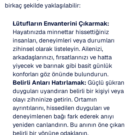
birkaç şekilde yaklaşılabilir:
Lütufların Envanterini Çıkarmak:
Hayatınızda minnettar hissettiğiniz 
insanları, deneyimleri veya durumları 
zihinsel olarak listeleyin. Ailenizi, 
arkadaşlarınızı, fırsatlarınızı ve hatta 
yiyecek ve barınak gibi basit günlük 
konforları göz önünde bulundurun.
Belirli Anları Hatırlamak:
 Güçlü şükran 
duyguları uyandıran belirli bir kişiyi veya 
olayı zihninize getirin. Ortamın 
ayrıntılarını, hissedilen duyguları ve 
deneyimlenen bağı fark ederek anıyı 
yeniden canlandırın. Bu anının öne çıkan 
belirli bir yönüne odaklanın.