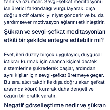
tanır ve özümser. Sevgi-şefkat meditasyonu 
ise üretici farkındalığı vurgulayarak, dışa 
doğru aktif olarak iyi niyet gönderir ve bu da 
yardımsever motivasyon ağlarını etkinleştirir.
Şükran ve sevgi-şefkat meditasyonları 
etkili bir şekilde entegre edilebilir mi?
Evet, ileri düzey birçok uygulayıcı, duygusal 
istikrar kurmak için seansa kişisel destek 
sistemlerine şükrederek başlar, ardından 
aynı kişiler için sevgi-şefkat üretmeye geçer. 
Bu sıra, alıcı takdir ile dışa doğru akan şefkat 
arasında köprü kurarak daha dengeli ve 
özgün bir pratik yaratır.
Negatif görselleştirme nedir ve şükran 