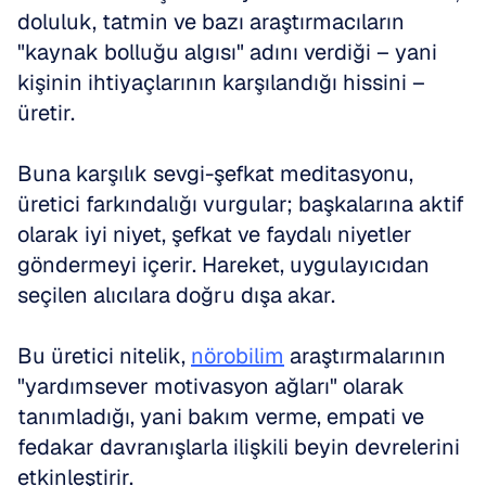
doluluk, tatmin ve bazı araştırmacıların 
"kaynak bolluğu algısı" adını verdiği – yani 
kişinin ihtiyaçlarının karşılandığı hissini – 
üretir.
Buna karşılık sevgi-şefkat meditasyonu, 
üretici farkındalığı vurgular; başkalarına aktif 
olarak iyi niyet, şefkat ve faydalı niyetler 
göndermeyi içerir. Hareket, uygulayıcıdan 
seçilen alıcılara doğru dışa akar.
Bu üretici nitelik, 
nörobilim
 araştırmalarının 
"yardımsever motivasyon ağları" olarak 
tanımladığı, yani bakım verme, empati ve 
fedakar davranışlarla ilişkili beyin devrelerini 
etkinleştirir.