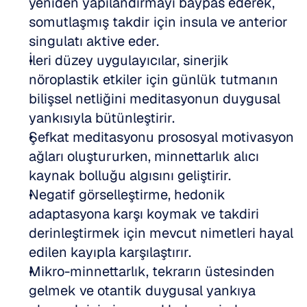
yeniden yapılandırmayı baypas ederek, 
somutlaşmış takdir için insula ve anterior 
singulatı aktive eder.
İleri düzey uygulayıcılar, sinerjik 
nöroplastik etkiler için günlük tutmanın 
bilişsel netliğini meditasyonun duygusal 
yankısıyla bütünleştirir.
Şefkat meditasyonu prososyal motivasyon 
ağları oluştururken, minnettarlık alıcı 
kaynak bolluğu algısını geliştirir.
Negatif görselleştirme, hedonik 
adaptasyona karşı koymak ve takdiri 
derinleştirmek için mevcut nimetleri hayal 
edilen kayıpla karşılaştırır.
Mikro-minnettarlık, tekrarın üstesinden 
gelmek ve otantik duygusal yankıya 