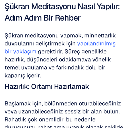
Şükran Meditasyonu Nasıl Yapılır: 
Adım Adım Bir Rehber
Şükran meditasyonu yapmak, minnettarlık 
duygularını geliştirmek için 
yapılandırılmış 
bir yaklaşım
 gerektirir. Süreç genellikle 
hazırlık, düşünceleri odaklamaya yönelik 
temel uygulama ve farkındalık dolu bir 
kapanış içerir.
Hazırlık: Ortamı Hazırlamak
Başlamak için, bölünmeden oturabileceğiniz 
veya uzanabileceğiniz sessiz bir alan bulun. 
Rahatlık çok önemlidir, bu nedenle 
duruşunuzu rahat ama uyanık olacak şekilde 