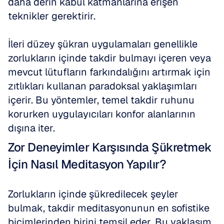
daha derin kabul katmanlarına erişen 
teknikler gerektirir.
İleri düzey şükran uygulamaları genellikle 
zorlukların içinde takdir bulmayı içeren veya 
mevcut lütufların farkındalığını artırmak için 
zıtlıkları kullanan paradoksal yaklaşımları 
içerir. Bu yöntemler, temel takdir ruhunu 
korurken uygulayıcıları konfor alanlarının 
dışına iter.
Zor Deneyimler Karşısında Şükretmek 
İçin Nasıl Meditasyon Yapılır?
Zorlukların içinde şükredilecek şeyler 
bulmak, takdir meditasyonunun en sofistike 
biçimlerinden birini temsil eder. Bu yaklaşım, 