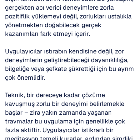
gerçekten acı verici deneyimlere zorla 
pozitiflik yüklemeyi değil, zorlukları ustalıkla 
yönetmekten doğabilecek gerçek 
kazanımları fark etmeyi içerir.
Uygulayıcılar ıstırabın kendisine değil, zor 
deneyimlerin geliştirebileceği dayanıklılığa, 
bilgeliğe veya şefkate şükrettiği için bu ayrım 
çok önemlidir.
Teknik, bir dereceye kadar çözüme 
kavuşmuş zorlu bir deneyimi belirlemekle 
başlar – zira yakın zamanda yaşanan 
travmalar bu uygulama için genellikle çok 
fazla aktiftir. Uygulayıcılar istikrarlı bir 
meditasyon temeli kurarlar, ardından şimdiki 