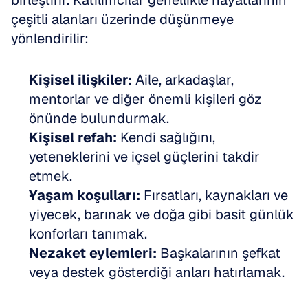
birleştirir. Katılımcılar genellikle hayatlarının 
çeşitli alanları üzerinde düşünmeye 
yönlendirilir:
Kişisel ilişkiler:
 Aile, arkadaşlar, 
mentorlar ve diğer önemli kişileri göz 
önünde bulundurmak.
Kişisel refah:
 Kendi sağlığını, 
yeteneklerini ve içsel güçlerini takdir 
etmek.
Yaşam koşulları:
 Fırsatları, kaynakları ve 
yiyecek, barınak ve doğa gibi basit günlük 
konforları tanımak.
Nezaket eylemleri:
 Başkalarının şefkat 
veya destek gösterdiği anları hatırlamak.