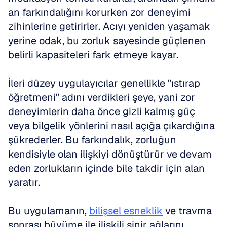
an farkındalığını korurken zor deneyimi 
zihinlerine getirirler. Acıyı yeniden yaşamak 
yerine odak, bu zorluk sayesinde güçlenen 
belirli kapasiteleri fark etmeye kayar.
İleri düzey uygulayıcılar genellikle "ıstırap 
öğretmeni" adını verdikleri şeye, yani zor 
deneyimlerin daha önce gizli kalmış güç 
veya bilgelik yönlerini nasıl açığa çıkardığına 
şükrederler. Bu farkındalık, zorluğun 
kendisiyle olan ilişkiyi dönüştürür ve devam 
eden zorlukların içinde bile takdir için alan 
yaratır.
Bu uygulamanın, 
bilişsel esneklik
 ve travma 
sonrası büyüme ile ilişkili sinir ağlarını 