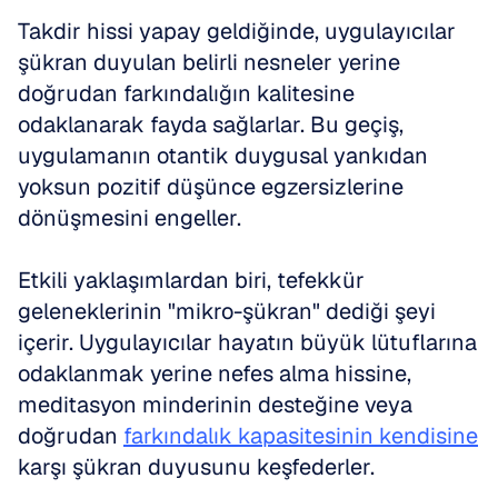
Takdir hissi yapay geldiğinde, uygulayıcılar 
şükran duyulan belirli nesneler yerine 
doğrudan farkındalığın kalitesine 
odaklanarak fayda sağlarlar. Bu geçiş, 
uygulamanın otantik duygusal yankıdan 
yoksun pozitif düşünce egzersizlerine 
dönüşmesini engeller.
Etkili yaklaşımlardan biri, tefekkür 
geleneklerinin "mikro-şükran" dediği şeyi 
içerir. Uygulayıcılar hayatın büyük lütuflarına 
odaklanmak yerine nefes alma hissine, 
meditasyon minderinin desteğine veya 
doğrudan 
farkındalık kapasitesinin kendisine
karşı şükran duyusunu keşfederler.