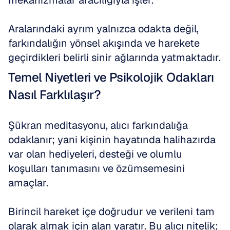
mekanizmalar aracılığıyla işler.
Aralarındaki ayrım yalnızca odakta değil, 
farkındalığın yönsel akışında ve harekete 
geçirdikleri belirli sinir ağlarında yatmaktadır.
Temel Niyetleri ve Psikolojik Odakları 
Nasıl Farklılaşır?
Şükran meditasyonu, alıcı farkındalığa 
odaklanır; yani kişinin hayatında halihazırda 
var olan hediyeleri, desteği ve olumlu 
koşulları tanımasını ve özümsemesini 
amaçlar.
Birincil hareket içe doğrudur ve verileni tam 
olarak almak için alan yaratır. Bu alıcı nitelik; 