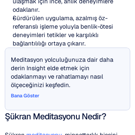
ulaşmak için ince, anlık deneyimlere 
odaklanır.
Sürdürülen uygulama, azalmış öz-
referanslı işleme yoluyla benlik-ötesi 
deneyimleri tetikler ve karşılıklı 
bağlantılılığı ortaya çıkarır.
Meditasyon yolculuğunuza dair daha 
derin Insight elde etmek için 
odaklanmayı ve rahatlamayı nasıl 
ölçeceğinizi keşfedin.
Bana Göster
Bana Göster
Şükran Meditasyonu Nedir?