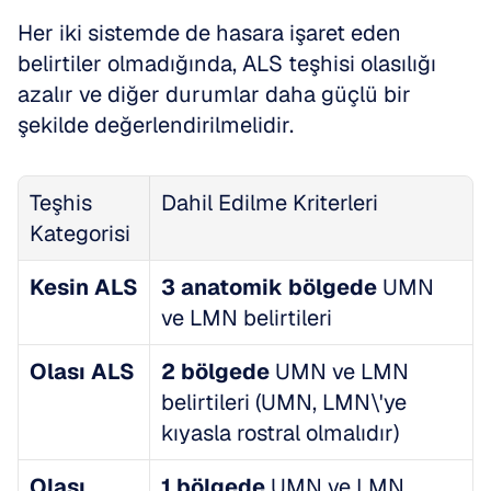
Her iki sistemde de hasara işaret eden 
belirtiler olmadığında, ALS teşhisi olasılığı 
azalır ve diğer durumlar daha güçlü bir 
şekilde değerlendirilmelidir.
Teşhis 
Dahil Edilme Kriterleri
Kategorisi
Kesin ALS
3 anatomik bölgede
 UMN 
ve LMN belirtileri
Olası ALS
2 bölgede
 UMN ve LMN 
belirtileri (UMN, LMN\'ye 
kıyasla rostral olmalıdır)
Olası 
1 bölgede
 UMN ve LMN 