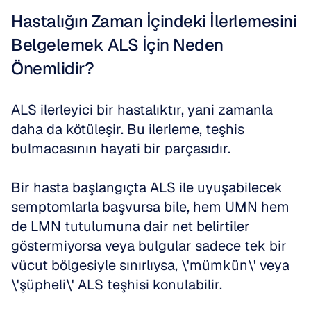
Hastalığın Zaman İçindeki İlerlemesini 
Belgelemek ALS İçin Neden 
Önemlidir?
ALS ilerleyici bir hastalıktır, yani zamanla 
daha da kötüleşir. Bu ilerleme, teşhis 
bulmacasının hayati bir parçasıdır. 
Bir hasta başlangıçta ALS ile uyuşabilecek 
semptomlarla başvursa bile, hem UMN hem 
de LMN tutulumuna dair net belirtiler 
göstermiyorsa veya bulgular sadece tek bir 
vücut bölgesiyle sınırlıysa, \'mümkün\' veya 
\'şüpheli\' ALS teşhisi konulabilir. 