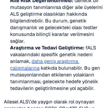
Aile Risk Değerlendirmesi:
 Genetik bir 
mutasyon tanımlanırsa diğer aile üyelerini 
ALS geliştirme olasılıkları hakkında 
bilgilendirebilir. Bu durum, genetik 
danışmanlık ve gelecekteki olası testler 
konusunda bilinçli kararlar verilmesini 
sağlar.  
Araştırma ve Tedavi Geliştirme:
 fALS 
vakalarındaki spesifik genetik nedeni 
anlamak, 
daha geniş araştırma 
çalışmalarına
 katkıda bulunabilir. Bu gen 
mutasyonlarından etkilenen yolakların 
tanımlanması, gelecekte hedefe yönelik 
tedavilerin geliştirilmesine yol açabilir.
Ailesel ALS\'de yaygın olarak rol oynayan 