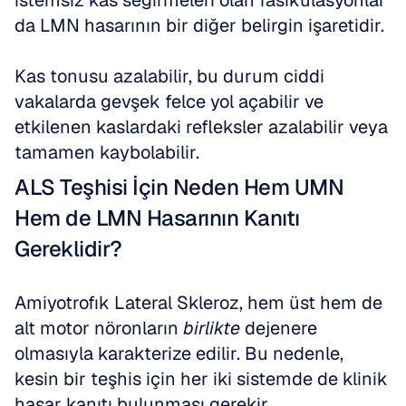
istemsiz kas seğirmeleri olan fasikülasyonlar 
da LMN hasarının bir diğer belirgin işaretidir. 
Kas tonusu azalabilir, bu durum ciddi 
vakalarda gevşek felce yol açabilir ve 
etkilenen kaslardaki refleksler azalabilir veya 
tamamen kaybolabilir.
ALS Teşhisi İçin Neden Hem UMN 
Hem de LMN Hasarının Kanıtı 
Gereklidir?
Amiyotrofık Lateral Skleroz, hem üst hem de 
alt motor nöronların 
birlikte
 dejenere 
olmasıyla karakterize edilir. Bu nedenle, 
kesin bir teşhis için her iki sistemde de klinik 
hasar kanıtı bulunması gerekir. 