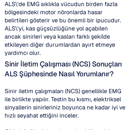
ALS\'de EMG sıklıkla vücudun birden fazla 
bölgesindeki motor nöronlarda hasar 
belirtileri gösterir ve bu önemli bir ipucudur. 
ALS\'yi, kas güçsüzlüğüne yol açabilen 
ancak sinirleri veya kasları farklı şekilde 
etkileyen diğer durumlardan ayırt etmeye 
yardımcı olur.
Sinir İletim Çalışması (NCS) Sonuçları 
ALS Şüphesinde Nasıl Yorumlanır?
Sinir iletim çalışmaları (NCS) genellikle EMG 
ile birlikte yapılır. Testin bu kısmı, elektriksel 
sinyallerin sinirleriniz boyunca ne kadar iyi ve 
hızlı seyahat ettiğini inceler. 