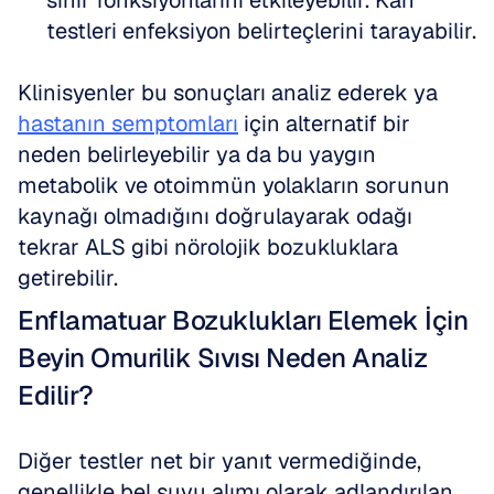
sinir fonksiyonlarını etkileyebilir. Kan 
testleri enfeksiyon belirteçlerini tarayabilir.
Klinisyenler bu sonuçları analiz ederek ya 
hastanın semptomları
 için alternatif bir 
neden belirleyebilir ya da bu yaygın 
metabolik ve otoimmün yolakların sorunun 
kaynağı olmadığını doğrulayarak odağı 
tekrar ALS gibi nörolojik bozukluklara 
getirebilir.
Enflamatuar Bozuklukları Elemek İçin 
Beyin Omurilik Sıvısı Neden Analiz 
Edilir?
Diğer testler net bir yanıt vermediğinde, 
genellikle bel suyu alımı olarak adlandırılan 