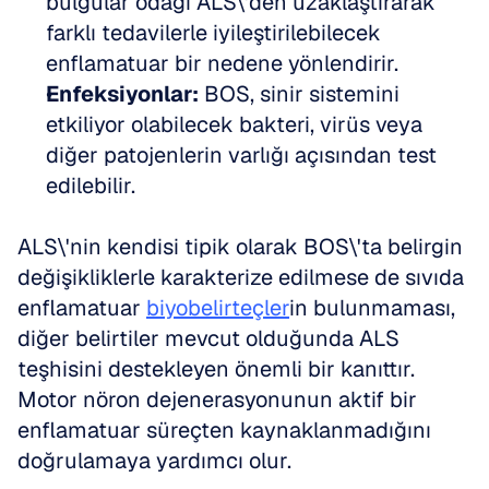
bulgular odağı ALS\'den uzaklaştırarak 
farklı tedavilerle iyileştirilebilecek 
enflamatuar bir nedene yönlendirir.  
Enfeksiyonlar:
 BOS, sinir sistemini 
etkiliyor olabilecek bakteri, virüs veya 
diğer patojenlerin varlığı açısından test 
edilebilir.
ALS\'nin kendisi tipik olarak BOS\'ta belirgin 
değişikliklerle karakterize edilmese de sıvıda 
enflamatuar 
biyobelirteçler
in bulunmaması, 
diğer belirtiler mevcut olduğunda ALS 
teşhisini destekleyen önemli bir kanıttır. 
Motor nöron dejenerasyonunun aktif bir 
enflamatuar süreçten kaynaklanmadığını 
doğrulamaya yardımcı olur.