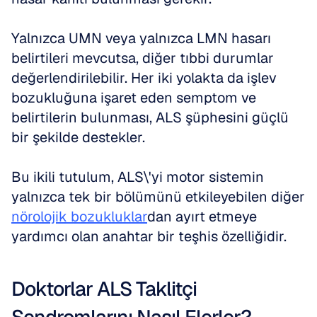
Yalnızca UMN veya yalnızca LMN hasarı 
belirtileri mevcutsa, diğer tıbbi durumlar 
değerlendirilebilir. Her iki yolakta da işlev 
bozukluğuna işaret eden semptom ve 
belirtilerin bulunması, ALS şüphesini güçlü 
bir şekilde destekler. 
Bu ikili tutulum, ALS\'yi motor sistemin 
yalnızca tek bir bölümünü etkileyebilen diğer 
nörolojik bozukluklar
dan ayırt etmeye 
yardımcı olan anahtar bir teşhis özelliğidir.
Doktorlar ALS Taklitçi 