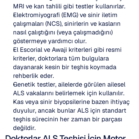
MRI ve kan tahlili gibi testler kullanırlar.
Elektromiyografi (EMG) ve sinir iletim 
çalışmaları (NCS), sinirlerin ve kasların 
nasıl çalıştığını (veya çalışmadığını) 
göstermeye yardımcı olur.
El Escorial ve Awaji kriterleri gibi resmi 
kriterler, doktorlara tüm bulgulara 
dayanarak kesin bir teşhis koymada 
rehberlik eder.
Genetik testler, ailelerde görülen ailesel 
ALS vakalarını belirlemek için kullanılır.
Kas veya sinir biyopsilerine bazen ihtiyaç 
duyulur, ancak bunlar ALS için standart 
teşhis sürecinin her zaman bir parçası 
değildir.
Doktorlar ALS Teşhisi İçin Motor 