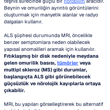
teşhis sürecinde güçlü bir 
nörobilim
 aracıdır. 
Beynin ve omuriliğin ayrıntılı görüntülerini 
oluşturmak için manyetik alanlar ve radyo 
dalgaları kullanır. 
ALS şüphesi durumunda MRI, öncelikle 
benzer semptomlara neden olabilecek 
yapısal anomalileri aramak için kullanılır. 
Fıtıklaşmış bir disk nedeniyle meydana 
gelen omurilik basısı, 
tümörler
 veya 
multipl skleroz (MS) gibi durumlar, 
başlangıçta ALS gibi görünebilecek 
güçsüzlük ve nörolojik kayıplarla ortaya 
çıkabilir.
MRI, bu yapıları görselleştirerek bu alternatif 