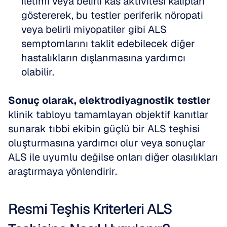
iletimi veya belirli kas aktivitesi kalıpları 
göstererek, bu testler periferik nöropati 
veya belirli miyopatiler gibi ALS 
semptomlarını taklit edebilecek diğer 
hastalıkların dışlanmasına yardımcı 
olabilir.
Sonuç olarak, elektrodiyagnostik testler
klinik tabloyu tamamlayan objektif kanıtlar 
sunarak tıbbi ekibin güçlü bir ALS teşhisi 
oluşturmasına yardımcı olur veya sonuçlar 
ALS ile uyumlu değilse onları diğer olasılıkları 
araştırmaya yönlendirir.
Resmi Teşhis Kriterleri ALS 