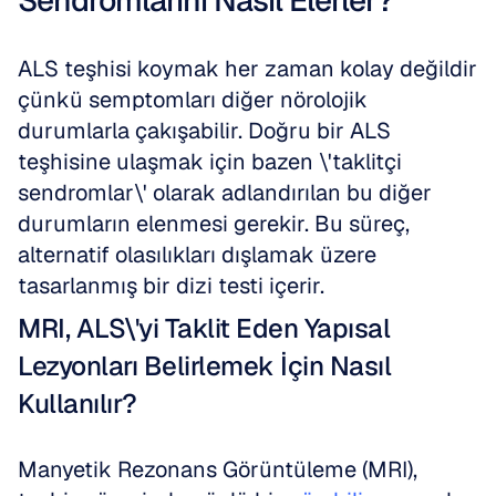
Sendromlarını Nasıl Elerler?
ALS teşhisi koymak her zaman kolay değildir 
çünkü semptomları diğer nörolojik 
durumlarla çakışabilir. Doğru bir ALS 
teşhisine ulaşmak için bazen \'taklitçi 
sendromlar\' olarak adlandırılan bu diğer 
durumların elenmesi gerekir. Bu süreç, 
alternatif olasılıkları dışlamak üzere 
tasarlanmış bir dizi testi içerir.
MRI, ALS\'yi Taklit Eden Yapısal 
Lezyonları Belirlemek İçin Nasıl 
Kullanılır?
Manyetik Rezonans Görüntüleme (MRI), 