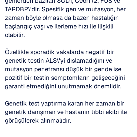
genlerden bazıları SOD1, C9orf72, FUS ve 
TARDBP\'dir. Spesifik gen ve mutasyon, her 
zaman böyle olmasa da bazen hastalığın 
başlangıç yaşı ve ilerleme hızı ile ilişkili 
olabilir. 
Özellikle sporadik vakalarda negatif bir 
genetik testin ALS\'yi dışlamadığını ve 
mutasyon penetransı düşük bir gende ise 
pozitif bir testin semptomların gelişeceğini 
garanti etmediğini unutmamak önemlidir. 
Genetik test yaptırma kararı her zaman bir 
genetik danışman ve hastanın tıbbi ekibi ile 
görüşülerek alınmalıdır.