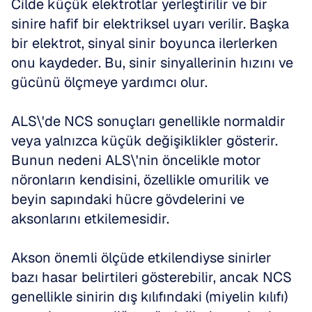
Cilde küçük elektrotlar yerleştirilir ve bir 
sinire hafif bir elektriksel uyarı verilir. Başka 
bir elektrot, sinyal sinir boyunca ilerlerken 
onu kaydeder. Bu, sinir sinyallerinin hızını ve 
gücünü ölçmeye yardımcı olur.
ALS\'de NCS sonuçları genellikle normaldir 
veya yalnızca küçük değişiklikler gösterir. 
Bunun nedeni ALS\'nin öncelikle motor 
nöronların kendisini, özellikle omurilik ve 
beyin sapındaki hücre gövdelerini ve 
aksonlarını etkilemesidir. 
Akson önemli ölçüde etkilendiyse sinirler 
bazı hasar belirtileri gösterebilir, ancak NCS 
genellikle sinirin dış kılıfındaki (miyelin kılıfı) 