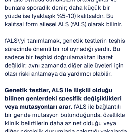
bunlara sporadik denir; daha küçük bir 
yüzde ise (yaklaşık %5-10) kalıtsaldır. Bu 
kalıtsal form ailesel ALS (fALS) olarak bilinir. 
fALS\'yi tanımlamak, genetik testlerin teşhis 
sürecinde önemli bir rol oynadığı yerdir. Bu 
sadece bir teşhisi doğrulamaktan ibaret 
değildir; aynı zamanda diğer aile üyeleri için 
olası riski anlamaya da yardımcı olabilir.
Genetik testler, ALS ile ilişkili olduğu 
bilinen genlerdeki spesifik değişiklikleri 
veya mutasyonları arar.
 fALS ile bağlantılı 
bir gende mutasyon bulunduğunda, özellikle 
klinik belirtilerin daha az net olduğu veya 
diğer nörolojik durumlarla çakıştığı vakalarda 