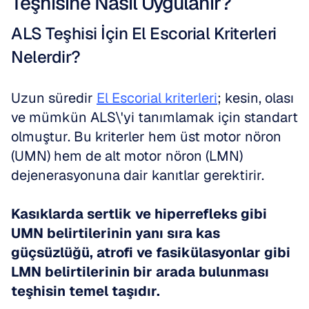
Teşhisine Nasıl Uygulanır?
ALS Teşhisi İçin El Escorial Kriterleri 
Nelerdir?
Uzun süredir 
El Escorial kriterleri
; kesin, olası 
ve mümkün ALS\'yi tanımlamak için standart 
olmuştur. Bu kriterler hem üst motor nöron 
(UMN) hem de alt motor nöron (LMN) 
dejenerasyonuna dair kanıtlar gerektirir. 
Kasıklarda sertlik ve hiperrefleks gibi 
UMN belirtilerinin yanı sıra kas 
güçsüzlüğü, atrofi ve fasikülasyonlar gibi 
LMN belirtilerinin bir arada bulunması 
teşhisin temel taşıdır.