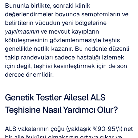
Bununla birlikte, sonraki klinik 
değerlendirmeler boyunca semptomların ve 
belirtilerin vücudun yeni bölgelerine 
yayılmasının
 ve mevcut kayıpların 
kötüleşmesinin gözlemlenmesiyle teşhis 
genellikle netlik kazanır. Bu nedenle düzenli 
takip randevuları sadece hastalığı izlemek 
için değil, teşhisi kesinleştirmek için de son 
derece önemlidir.
Genetik Testler Ailesel ALS 
Teşhisine Nasıl Yardımcı Olur?
ALS vakalarının çoğu (yaklaşık %90-95\'i) net 
bir aile öyküsü olmaksızın ortaya çıkar ve 