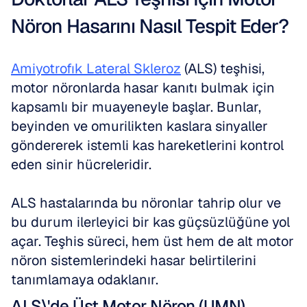
Nöron Hasarını Nasıl Tespit Eder?
Amiyotrofık Lateral Skleroz
 (ALS) teşhisi, 
motor nöronlarda hasar kanıtı bulmak için 
kapsamlı bir muayeneyle başlar. Bunlar, 
beyinden ve omurilikten kaslara sinyaller 
göndererek istemli kas hareketlerini kontrol 
eden sinir hücreleridir. 
ALS hastalarında bu nöronlar tahrip olur ve 
bu durum ilerleyici bir kas güçsüzlüğüne yol 
açar. Teşhis süreci, hem üst hem de alt motor 
nöron sistemlerindeki hasar belirtilerini 
tanımlamaya odaklanır.
ALS\'de Üst Motor Nöron (UMN) 