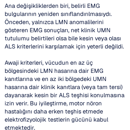
Ana değişikliklerden biri, belirli EMG 
bulgularının yeniden sınıflandırılmasıydı. 
Önceden, yalnızca LMN anomalilerini 
gösteren EMG sonuçları, net klinik UMN 
tutulumu belirtileri olsa bile kesin veya olası 
ALS kriterlerini karşılamak için yeterli değildi. 
Awaji kriterleri, vücudun en az üç 
bölgesindeki LMN hasarına dair EMG 
kanıtlarına ve en az iki bölgedeki UMN 
hasarına dair klinik kanıtlara (veya tam tersi) 
dayanarak kesin bir ALS teşhisi konulmasına 
izin verir. Bu iyileştirme, motor nöron 
hastalığını daha erken teşhis etmede 
elektrofizyolojik testlerin gücünü kabul 
etmektedir.