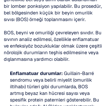
bir lomber ponksiyon yapılabilir. Bu prosedür, 
bel bölgesinden küçük bir beyin omurilik 
sıvısı (BOS) örneği toplanmasını içerir. 
BOS, beyni ve omuriliği çevreleyen sıvıdır. Bu 
sıvının analiz edilmesi, özellikle enflamatuar 
ve enfeksiyöz bozukluklar olmak üzere çeşitli 
nörolojik durumların teşhis edilmesine veya 
dışlanmasına yardımcı olabilir.
Enflamatuar durumlar:
 Guillain-Barré 
sendromu veya belirli miyelit (omurilik 
iltihabı) türleri gibi durumlarda, BOS 
artmış beyaz kan hücresi sayısı veya 
spesifik protein paternleri gösterebilir. Bu 