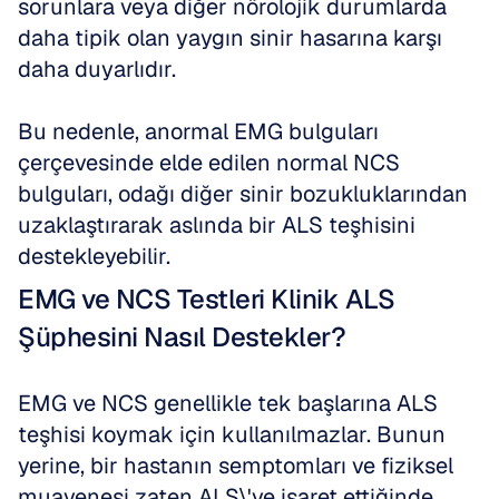
sorunlara veya diğer nörolojik durumlarda 
daha tipik olan yaygın sinir hasarına karşı 
daha duyarlıdır. 
Bu nedenle, anormal EMG bulguları 
çerçevesinde elde edilen normal NCS 
bulguları, odağı diğer sinir bozukluklarından 
uzaklaştırarak aslında bir ALS teşhisini 
destekleyebilir.
EMG ve NCS Testleri Klinik ALS 
Şüphesini Nasıl Destekler?
EMG ve NCS genellikle tek başlarına ALS 
teşhisi koymak için kullanılmazlar. Bunun 
yerine, bir hastanın semptomları ve fiziksel 
muayenesi zaten ALS\'ye işaret ettiğinde 