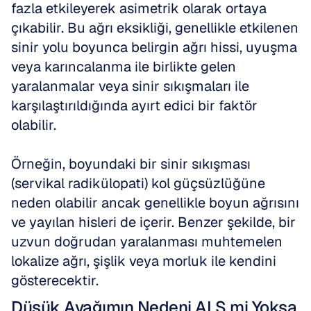
fazla etkileyerek asimetrik olarak ortaya 
çıkabilir. Bu ağrı eksikliği, genellikle etkilenen 
sinir yolu boyunca belirgin ağrı hissi, uyuşma 
veya karıncalanma ile birlikte gelen 
yaralanmalar veya sinir sıkışmaları ile 
karşılaştırıldığında ayırt edici bir faktör 
olabilir. 
Örneğin, boyundaki bir sinir sıkışması 
(servikal radikülopati) kol güçsüzlüğüne 
neden olabilir ancak genellikle boyun ağrısını 
ve yayılan hisleri de içerir. Benzer şekilde, bir 
uzvun doğrudan yaralanması muhtemelen 
lokalize ağrı, şişlik veya morluk ile kendini 
gösterecektir.
Düşük Ayağımın Nedeni ALS mi Yoksa 