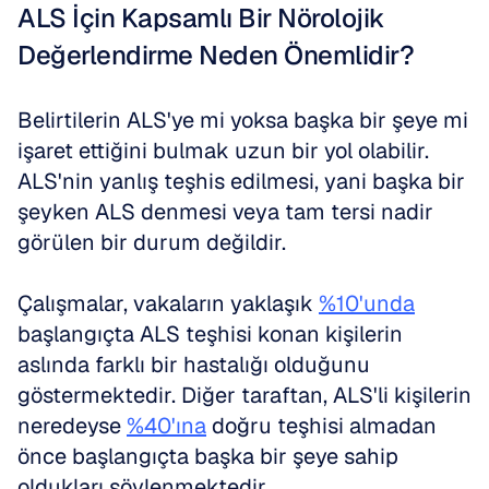
ALS İçin Kapsamlı Bir Nörolojik 
Değerlendirme Neden Önemlidir?
Belirtilerin ALS'ye mi yoksa başka bir şeye mi 
işaret ettiğini bulmak uzun bir yol olabilir. 
ALS'nin yanlış teşhis edilmesi, yani başka bir 
şeyken ALS denmesi veya tam tersi nadir 
görülen bir durum değildir. 
Çalışmalar, vakaların yaklaşık 
%10'unda
başlangıçta ALS teşhisi konan kişilerin 
aslında farklı bir hastalığı olduğunu 
göstermektedir. Diğer taraftan, ALS'li kişilerin 
neredeyse 
%40'ına
 doğru teşhisi almadan 
önce başlangıçta başka bir şeye sahip 
oldukları söylenmektedir. 