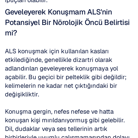
ipuçları olabilir.
Geveleyerek Konuşmam ALS'nin 
Potansiyel Bir Nörolojik Öncü Belirtisi 
mi?
ALS konuşmak için kullanılan kasları 
etkilediğinde, genellikle dizartri olarak 
adlandırılan geveleyerek konuşmaya yol 
açabilir. Bu geçici bir pelteklik gibi değildir; 
kelimelerin ne kadar net çıktığındaki bir 
değişikliktir. 
Konuşma gergin, nefes nefese ve hatta 
konuşan kişi mırıldanıyormuş gibi gelebilir. 
Dil, dudaklar veya ses tellerinin artık 
birbirleriyle uyumlu çalışmamasından dolayı 