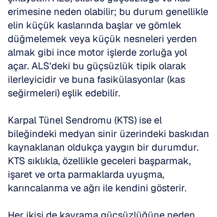
erimesine neden olabilir; bu durum genellikle 
elin küçük kaslarında başlar ve gömlek 
düğmelemek veya küçük nesneleri yerden 
almak gibi ince motor işlerde zorluğa yol 
açar. ALS'deki bu güçsüzlük tipik olarak 
ilerleyicidir ve buna fasikülasyonlar (kas 
seğirmeleri) eşlik edebilir. 
Karpal Tünel Sendromu (KTS) ise el 
bileğindeki medyan sinir üzerindeki baskıdan 
kaynaklanan oldukça yaygın bir durumdur. 
KTS sıklıkla, özellikle geceleri başparmak, 
işaret ve orta parmaklarda uyuşma, 
karıncalanma ve ağrı ile kendini gösterir. 
Her ikisi de kavrama güçsüzlüğüne neden 