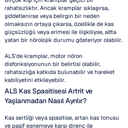
Birçok kişi için kramplar geçici bir 
rahatsızlıktır. Ancak kramplar sıklaşırsa, 
şiddetlenirse veya belirgin bir neden 
olmaksızın ortaya çıkarsa, özellikle de kas 
güçsüzlüğü veya erimesi ile ilişkiliyse, altta 
yatan bir nörolojik durumu gösteriyor olabilir. 
ALS'de kramplar, motor nöron 
disfonksiyonunun bir belirtisi olabilir, 
rahatsızlığa katkıda bulunabilir ve hareket 
kabiliyetini etkileyebilir.
ALS Kas Spasitisesi Artrit ve 
Yaşlanmadan Nasıl Ayrılır?
Kas sertliği veya spasitise, artan kas tonusu 
ve pasif esnemeye karşı direnç ile 