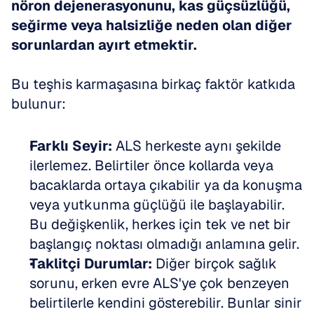
nöron dejenerasyonunu, kas güçsüzlüğü, 
seğirme veya halsizliğe neden olan diğer 
sorunlardan ayırt etmektir.
Bu teşhis karmaşasına birkaç faktör katkıda 
bulunur:
Farklı Seyir:
 ALS herkeste aynı şekilde 
ilerlemez. Belirtiler önce kollarda veya 
bacaklarda ortaya çıkabilir ya da konuşma 
veya yutkunma güçlüğü ile başlayabilir. 
Bu değişkenlik, herkes için tek ve net bir 
başlangıç noktası olmadığı anlamına gelir.  
Taklitçi Durumlar:
 Diğer birçok sağlık 
sorunu, erken evre ALS'ye çok benzeyen 
belirtilerle kendini gösterebilir. Bunlar sinir 