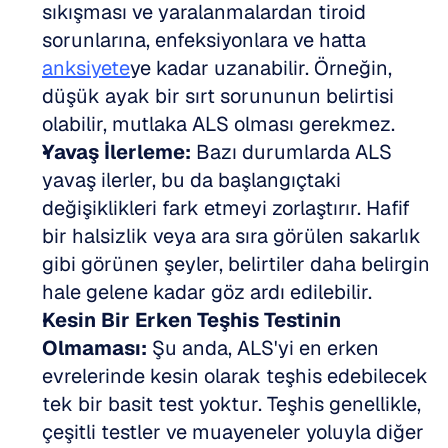
sıkışması ve yaralanmalardan tiroid 
sorunlarına, enfeksiyonlara ve hatta 
anksiyete
ye kadar uzanabilir. Örneğin, 
düşük ayak bir sırt sorununun belirtisi 
olabilir, mutlaka ALS olması gerekmez.  
Yavaş İlerleme:
 Bazı durumlarda ALS 
yavaş ilerler, bu da başlangıçtaki 
değişiklikleri fark etmeyi zorlaştırır. Hafif 
bir halsizlik veya ara sıra görülen sakarlık 
gibi görünen şeyler, belirtiler daha belirgin 
hale gelene kadar göz ardı edilebilir.  
Kesin Bir Erken Teşhis Testinin 
Olmaması:
 Şu anda, ALS'yi en erken 
evrelerinde kesin olarak teşhis edebilecek 
tek bir basit test yoktur. Teşhis genellikle, 
çeşitli testler ve muayeneler yoluyla diğer 