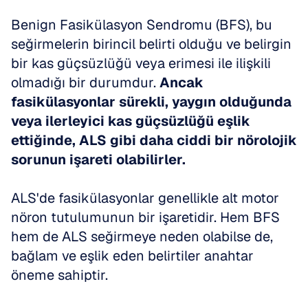
Benign Fasikülasyon Sendromu (BFS), bu 
seğirmelerin birincil belirti olduğu ve belirgin 
bir kas güçsüzlüğü veya erimesi ile ilişkili 
olmadığı bir durumdur. 
Ancak 
fasikülasyonlar sürekli, yaygın olduğunda 
veya ilerleyici kas güçsüzlüğü eşlik 
ettiğinde, ALS gibi daha ciddi bir nörolojik 
sorunun işareti olabilirler.
ALS'de fasikülasyonlar genellikle alt motor 
nöron tutulumunun bir işaretidir. Hem BFS 
hem de ALS seğirmeye neden olabilse de, 
bağlam ve eşlik eden belirtiler anahtar 
öneme sahiptir. 