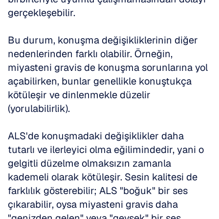
gerçekleşebilir. 
Bu durum, konuşma değişikliklerinin diğer 
nedenlerinden farklı olabilir. Örneğin, 
miyasteni gravis de konuşma sorunlarına yol 
açabilirken, bunlar genellikle konuştukça 
kötüleşir ve dinlenmekle düzelir 
(yorulabilirlik). 
ALS'de konuşmadaki değişiklikler daha 
tutarlı ve ilerleyici olma eğilimindedir, yani o 
gelgitli düzelme olmaksızın zamanla 
kademeli olarak kötüleşir. Sesin kalitesi de 
farklılık gösterebilir; ALS "boğuk" bir ses 
çıkarabilir, oysa miyasteni gravis daha 
"genizden gelen" veya "gevşek" bir ses 