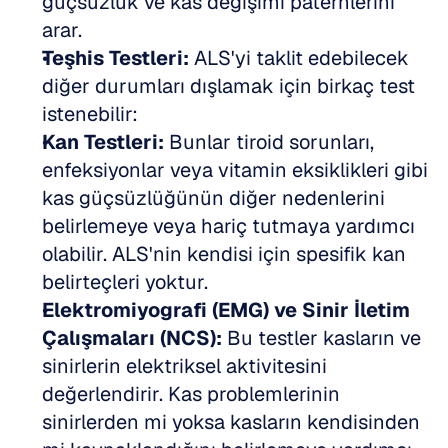
güçsüzlük ve kas değişimi paternlerini 
arar.  
Teşhis Testleri:
 ALS'yi taklit edebilecek 
diğer durumları dışlamak için birkaç test 
istenebilir:  
Kan Testleri:
 Bunlar tiroid sorunları, 
enfeksiyonlar veya vitamin eksiklikleri gibi 
kas güçsüzlüğünün diğer nedenlerini 
belirlemeye veya hariç tutmaya yardımcı 
olabilir. ALS'nin kendisi için spesifik kan 
belirteçleri yoktur.  
Elektromiyografi (EMG) ve Sinir İletim 
Çalışmaları (NCS):
 Bu testler kasların ve 
sinirlerin elektriksel aktivitesini 
değerlendirir. Kas problemlerinin 
sinirlerden mi yoksa kasların kendisinden 