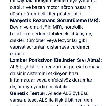
mi kaynaklandığını belirlemeye yardımcı 
olabilir ve bazen motor nöron hasarını 
düşündüren belirtiler gösterebilir.  
Manyetik Rezonans Görüntüleme (MR):
Beyin ve omuriliğin MR'ı, nörolojik 
belirtilere neden olabilecek fıtıklaşmış 
diskler, tümörler veya lezyonlar gibi 
yapısal sorunları dışlamaya yardımcı 
olabilir.  
Lomber Ponksiyon (Belinden Sıvı Alma):
ALS teşhisi için her zaman gerekli olmasa 
da sinir sistemini etkileyen bazı 
inflamatuar veya enfeksiyöz durumları 
dışlamaya yardımcı olabilir.  
Genetik Testler:
 Ailede ALS öyküsü 
varsa, ailesel ALS ile ilişkili bilinen gen 