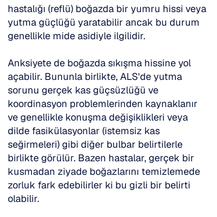
hastalığı (reflü) boğazda bir yumru hissi veya 
yutma güçlüğü yaratabilir ancak bu durum 
genellikle mide asidiyle ilgilidir. 
Anksiyete de boğazda sıkışma hissine yol 
açabilir. Bununla birlikte, ALS'de yutma 
sorunu gerçek kas güçsüzlüğü ve 
koordinasyon problemlerinden kaynaklanır 
ve genellikle konuşma değişiklikleri veya 
dilde fasikülasyonlar (istemsiz kas 
seğirmeleri) gibi diğer bulbar belirtilerle 
birlikte görülür. Bazen hastalar, gerçek bir 
kusmadan ziyade boğazlarını temizlemede 
zorluk fark edebilirler ki bu gizli bir belirti 
olabilir. 