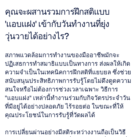
คุณจะผสานรวมการฝึกสติแบบ 
'แอบแฝง' เข้ากับวันทำงานที่ยุ่ง
วุ่นวายได้อย่างไร?
สภาพแวดล้อมการทำงานของมืออาชีพมักจะ
ปฏิเสธการทำสมาธิแบบเป็นทางการ ส่งผลให้เกิด
ความจำเป็นในเทคนิคการฝึกสติที่แยบยล ซึ่งช่วย
สนับสนุนประสิทธิภาพการรับรู้โดยไม่ดึงดูดความ
สนใจหรือไม่ต้องการช่วงเวลาเฉพาะ วิธีการ 
"แอบแฝง" เหล่านี้ทำงานร่วมกับกิจวัตรประจำวัน
ที่มีอยู่ได้อย่างปลอดภัย ไร้รอยต่อ ในขณะที่ให้
คุณประโยชน์ในการรับรู้ที่วัดผลได้
การเปลี่ยนผ่านอย่างมีสติระหว่างงานถือเป็นวิธี