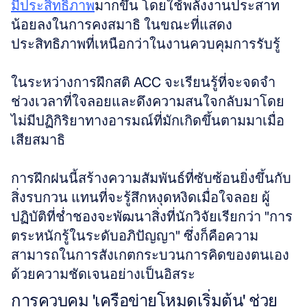
มีประสิทธิภาพ
มากขึ้น โดยใช้พลังงานประสาท
น้อยลงในการคงสมาธิ ในขณะที่แสดง
ประสิทธิภาพที่เหนือกว่าในงานควบคุมการรับรู้
ในระหว่างการฝึกสติ ACC จะเรียนรู้ที่จะจดจำ
ช่วงเวลาที่ใจลอยและดึงความสนใจกลับมาโดย
ไม่มีปฏิกิริยาทางอารมณ์ที่มักเกิดขึ้นตามมาเมื่อ
เสียสมาธิ 
การฝึกฝนนี้สร้างความสัมพันธ์ที่ซับซ้อนยิ่งขึ้นกับ
สิ่งรบกวน แทนที่จะรู้สึกหงุดหงิดเมื่อใจลอย ผู้
ปฏิบัติที่ช่ำชองจะพัฒนาสิ่งที่นักวิจัยเรียกว่า "การ
ตระหนักรู้ในระดับอภิปัญญา" ซึ่งก็คือความ
สามารถในการสังเกตกระบวนการคิดของตนเอง
ด้วยความชัดเจนอย่างเป็นอิสระ
การควบคุม 'เครือข่ายโหมดเริ่มต้น' ช่วย