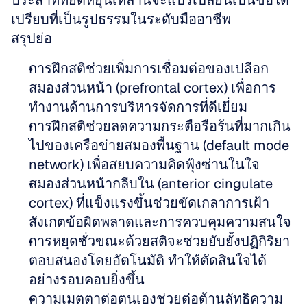
ประสาทที่ยืดหยุ่นเหล่านี้จะแปรเปลี่ยนเป็นข้อได้
เปรียบที่เป็นรูปธรรมในระดับมืออาชีพ
สรุปย่อ
การฝึกสติช่วยเพิ่มการเชื่อมต่อของเปลือก
สมองส่วนหน้า (prefrontal cortex) เพื่อการ
ทำงานด้านการบริหารจัดการที่ดีเยี่ยม
การฝึกสติช่วยลดความกระตือรือร้นที่มากเกิน
ไปของเครือข่ายสมองพื้นฐาน (default mode 
network) เพื่อสยบความคิดฟุ้งซ่านในใจ
สมองส่วนหน้ากลีบใน (anterior cingulate 
cortex) ที่แข็งแรงขึ้นช่วยขัดเกลาการเฝ้า
สังเกตข้อผิดพลาดและการควบคุมความสนใจ
การหยุดชั่วขณะด้วยสติจะช่วยยับยั้งปฏิกิริยา
ตอบสนองโดยอัตโนมัติ ทำให้ตัดสินใจได้
อย่างรอบคอบยิ่งขึ้น
ความเมตตาต่อตนเองช่วยต่อต้านลัทธิความ