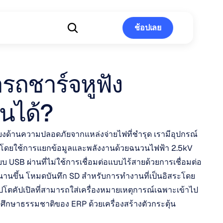
ช้อปเลย
ช้อปเลย
ถชาร์จหูฟัง 
นได้?
ยงด้านความปลอดภัยจากแหล่งจ่ายไฟที่ชำรุด เรามีอุปกรณ์
โดยใช้การแยกข้อมูลและพลังงานด้วยฉนวนไฟฟ้า 2.5kV 
 USB ผ่านที่ไม่ใช้การเชื่อมต่อแบบไร้สายด้วยการเชื่อมต่อ 
านขึ้น โหมดบันทึก SD สำหรับการทำงานที่เป็นอิสระโดย
โตคัปเปิลที่สามารถใส่เครื่องหมายเหตุการณ์เฉพาะเข้าไป
กษาธรรมชาติของ ERP ด้วยเครื่องสร้างตัวกระตุ้น