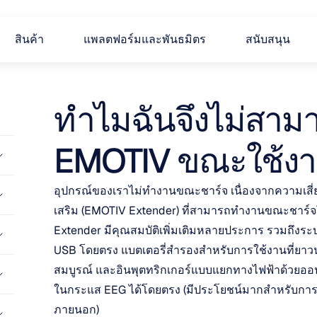
สินค้า
แพลตฟอร์มและพันธมิตร
สนับสนุน
ทำไมฉันจึงไม่สามาร
EMOTIV ขณะใช้งา
อุปกรณ์ของเราไม่ทำงานขณะชาร์จ เนื่องจากความเสี่
เสริม (EMOTIV Extender) ที่สามารถทำงานขณะชาร์จ
Extender มีคุณสมบัติเพิ่มเติมหลายประการ รวมถึงระบบ
USB โดยตรง แบตเตอรี่สำรองสำหรับการใช้งานที่ยาวน
สมบูรณ์ และอินพุตทริกเกอร์แบบแยกทางไฟฟ้าด้วยออป
ในกระแส EEG ได้โดยตรง (มีประโยชน์มากสำหรับการศึ
ภายนอก)