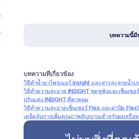
บทความนี้มี
บทความที่เกี่ยวข้อง
วิธีทำน้ำยาไพรเมอร์ Insight และสารละลายน้ำเก
วิธีทำความสะอาด INSIGHT ชุดหูฟังและเซ็นเซอร
ปรับแต่ง INSIGHT ที่คาดผม
วิธีทำความสะอาดเซ็นเซอร์ Flex และฝาปิด Flex
เคล็ดลับการเพิ่มคุณภาพสัญญาณสำหรับผมหรือห