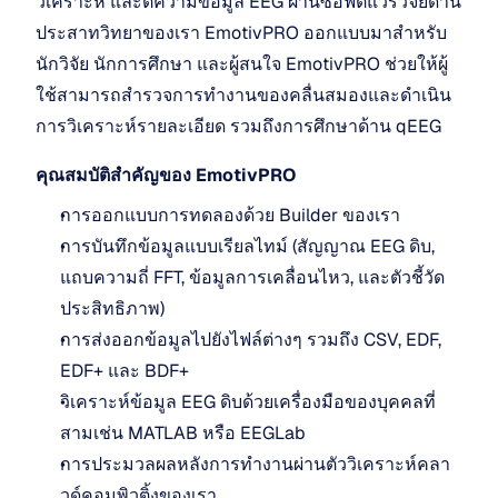
วิเคราะห์ และตีความข้อมูล EEG ผ่านซอฟต์แวร์วิจัยด้าน
ประสาทวิทยาของเรา EmotivPRO ออกแบบมาสำหรับ
นักวิจัย นักการศึกษา และผู้สนใจ EmotivPRO ช่วยให้ผู้
ใช้สามารถสำรวจการทำงานของคลื่นสมองและดำเนิน
การวิเคราะห์รายละเอียด รวมถึงการศึกษาด้าน qEEG
คุณสมบัติสำคัญของ EmotivPRO
การออกแบบการทดลองด้วย Builder ของเรา
การบันทึกข้อมูลแบบเรียลไทม์ (สัญญาณ EEG ดิบ, 
แถบความถี่ FFT, ข้อมูลการเคลื่อนไหว, และตัวชี้วัด
ประสิทธิภาพ)
การส่งออกข้อมูลไปยังไฟล์ต่างๆ รวมถึง CSV, EDF, 
EDF+ และ BDF+
วิเคราะห์ข้อมูล EEG ดิบด้วยเครื่องมือของบุคคลที่
สามเช่น MATLAB หรือ EEGLab
การประมวลผลหลังการทำงานผ่านตัววิเคราะห์คลา
วด์คอมพิวติ้งของเรา