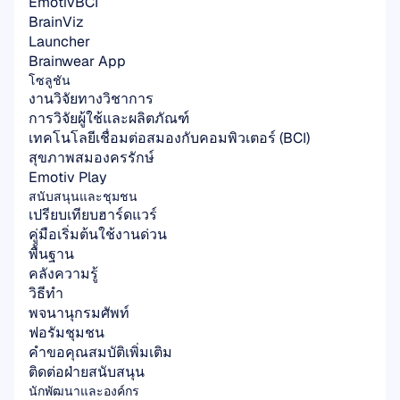
EmotivBCI
BrainViz
Launcher
Brainwear App
โซลูชัน
งานวิจัยทางวิชาการ
การวิจัยผู้ใช้และผลิตภัณฑ์
เทคโนโลยีเชื่อมต่อสมองกับคอมพิวเตอร์ (BCI)
สุขภาพสมองครรักษ์
Emotiv Play
สนับสนุนและชุมชน
เปรียบเทียบฮาร์ดแวร์
คู่มือเริ่มต้นใช้งานด่วน
พื้นฐาน
คลังความรู้
วิธีทำ
พจนานุกรมศัพท์
ฟอรัมชุมชน
คำขอคุณสมบัติเพิ่มเติม
ติดต่อฝ่ายสนับสนุน
นักพัฒนาและองค์กร