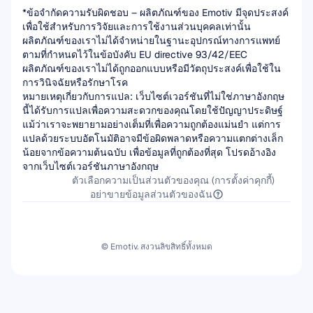
*ข้อจำกัดความรับผิดชอบ – ผลิตภัณฑ์ของ Emotiv มีจุดประสงค์
เพื่อใช้สำหรับการวิจัยและการใช้งานส่วนบุคคลเท่านั้น 
ผลิตภัณฑ์ของเราไม่ได้จำหน่ายในฐานะอุปกรณ์ทางการแพทย์
ตามที่กำหนดไว้ในข้อบังคับ EU directive 93/42/EEC 
ผลิตภัณฑ์ของเราไม่ได้ถูกออกแบบหรือมีวัตถุประสงค์เพื่อใช้ใน
การวินิจฉัยหรือรักษาโรค
หมายเหตุเกี่ยวกับการแปล: เว็บไซต์เวอร์ชันที่ไม่ใช่ภาษาอังกฤษ
นี้ได้รับการแปลเพื่อความสะดวกของคุณโดยใช้ปัญญาประดิษฐ์ 
แม้ว่าเราจะพยายามอย่างเต็มที่เพื่อความถูกต้องแม่นยำ แต่การ
แปลด้วยระบบอัตโนมัติอาจมีข้อผิดพลาดหรือความแตกต่างเล็ก
น้อยจากข้อความต้นฉบับ เพื่อข้อมูลที่ถูกต้องที่สุด โปรดอ้างอิง
จากเว็บไซต์เวอร์ชันภาษาอังกฤษ
ตัวเลือกความเป็นส่วนตัวของคุณ (การตั้งค่าคุกกี้)
อย่าขายข้อมูลส่วนตัวของฉัน
© Emotiv. สงวนลิขสิทธิ์ทั้งหมด