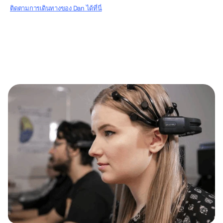
ติดตามการเดินทางของ Dan ได้ที่นี่