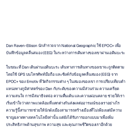
Duc
Tran
อัปเดตเมื่อ
25
พ.ย.
2559
Dan Raven-Ellison นักสำรวจจาก National Geographic ใช้ EPOC+ เพื่อ
บันทึกข้อมูลคลื่นสมอง (EEG) ในระหว่างการเดินทางของเขาผ่านเอดินบะระ
ในขณะที่ Dan เดินผ่านเอดินบะระ เส้นทางการเดินทางของเขาจะถูกติดตาม
โดยใช้ GPS บนโทรศัพท์มือถือ และซิงค์กับข้อมูลคลื่นสมอง (EEG) จาก 
EPOC+ ของ Emotiv ที่วัดกิจกรรมต่าง ๆ ในสมองของเขา การเปรียบเทียบตํา
แหน่งทางภูมิศาสตร์ของ Dan กับระดับของความมีส่วนร่วม ความเครียด 
ความสนใจ การมีสมาธิจดจ่อ ความตื่นเต้น และความผ่อนคลาย ช่วยให้เรา
เริ่มเข้าใจว่าสภาพแวดล้อมที่แตกต่างกันส่งผลต่ออารมณ์ของเราอย่างไร 
ความรู้นี้สามารถช่วยให้นักผังเมืองสามารถสร้างเมืองที่ไม่เพียงแต่มีความ
ชาญฉลาดทางเทคโนโลยีเท่านั้น แต่ยังได้รับการออกแบบมาเพื่อเพิ่ม
ประสิทธิภาพด้านสุขภาพ ความสุข และคุณภาพชีวิตของเราอีกด้วย