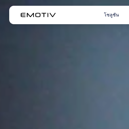
โซลูชัน