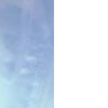
เซนเซอ