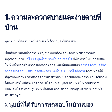
1. ความสะดวกสบายและง่ายดายที่
บ้าน
ผู้เข้าร่วมที่มีความเครียดจะทำให้ได้ข้อมูลที่ตึงเครียด
เป็นที่ยอมรับกันดีว่าการเผชิญกับปัจจัยที่ตึงเครียดก่อนทำแบบทดสอบ
พฤติกรรมอาจ 
แก้ไขข้อมูลที่รวบรวมในภายหลังได้
 ยิ่งไปกว่านั้น มีการแสดง
ให้เห็นซ้ำแล้วซ้ำเล่าว่า นอกจากผลกระทบเฉียบพลันแล้ว
 สารก่อความเครียด
จากสิ่งแวดล้อมยังสามารถส่งผลกระทบในระยะยาวได้อีกด้วย
ความหวังที่ดี
ที่สุดของนักวิทยาศาสตร์คือการบรรเทาตัวแปรภายนอกดังกล่าว ขณะเดียวกัน
ก็ยอมรับว่าไม่มีทางขจัดออกไปได้อย่างสมบูรณ์ ด้วยเหตุนี้ หากผู้เข้าร่วม
แต่ละคนได้รับการปฏิบัติที่เหมือนกัน พวกเขาก็จะเผชิญกับองค์ประกอบทั้ง
หมดเท่าๆ กัน
มนุษย์ที่ได้รับการทดสอบในบ้านของ