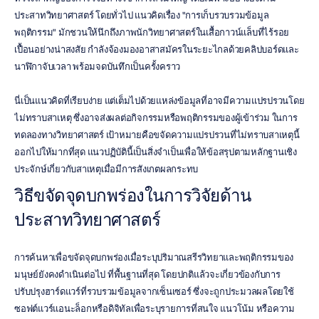
ประสาทวิทยาศาสตร์ โดยทั่วไป แนวคิดเรื่อง "การเก็บรวบรวมข้อมูล
พฤติกรรม" มักชวนให้นึกถึงภาพนักวิทยาศาสตร์ในเสื้อกาวน์แล็บที่ไร้รอย
เปื้อนอย่างน่าสงสัย กำลังจ้องมองอาสาสมัครในระยะไกลด้วยคลิปบอร์ดและ
นาฬิกาจับเวลา พร้อมจดบันทึกเป็นครั้งคราว
นี่เป็นแนวคิดที่เรียบง่าย แต่เต็มไปด้วยแหล่งข้อมูลที่อาจมีความแปรปรวนโดย
ไม่ทราบสาเหตุ ซึ่งอาจส่งผลต่อกิจกรรมหรือพฤติกรรมของผู้เข้าร่วม ในการ
ทดลองทางวิทยาศาสตร์ เป้าหมายคือขจัดความแปรปรวนที่ไม่ทราบสาเหตุนี้
ออกไปให้มากที่สุด แนวปฏิบัตินี้เป็นสิ่งจำเป็นเพื่อให้ข้อสรุปตามหลักฐานเชิง
ประจักษ์เกี่ยวกับสาเหตุเมื่อมีการสังเกตผลกระทบ
วิธีขจัดจุดบกพร่องในการวิจัยด้าน
ประสาทวิทยาศาสตร์
การค้นหาเพื่อขจัดจุดบกพร่องเมื่อระบุปริมาณสรีรวิทยาและพฤติกรรมของ
มนุษย์ยังคงดำเนินต่อไป ที่พื้นฐานที่สุด โดยปกติแล้วจะเกี่ยวข้องกับการ
ปรับปรุงฮาร์ดแวร์ที่รวบรวมข้อมูลจากเซ็นเซอร์ ซึ่งจะถูกประมวลผลโดยใช้
ซอฟต์แวร์แอนะล็อกหรือดิจิทัลเพื่อระบุรายการที่สนใจ แนวโน้ม หรือความ