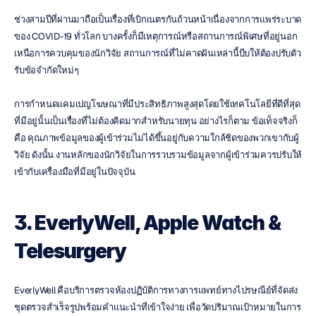
ช่วงสามปีที่ผ่านมาถือเป็นเรื่องที่เบิกเนตรกันถ้วนหน้าเนื่องจากการแพร่ระบาด
ของ COVID-19 ทั่วโลก บางครั้งก็มีเหตุการณ์หรือสถานการณ์พิเศษที่อยู่นอก
เหนือการควบคุมของนักวิจัย สถานการณ์ที่ไม่คาดฝันเหล่านี้บีบให้ต้องปรับตัว
รับข้อจำกัดใหม่ๆ
การกำหนดแคมเปญโฆษณาที่มีประสิทธิภาพสูงสุดโดยใช้เทคโนโลยีที่ดีที่สุด
ที่มีอยู่นั้นเป็นเรื่องที่ไม่ต้องคิดมากสำหรับนายทุน อย่างไรก็ตาม ข้อเท็จจริงก็
คือ คุณภาพข้อมูลของผู้เข้าร่วมไม่ได้ขึ้นอยู่กับความใกล้ชิดของพวกเขากับผู้
วิจัย ดังนั้น งานหลักของนักวิจัยในการรวบรวมข้อมูลจากผู้เข้าร่วมควรปรับให้
เข้ากับเครื่องมือที่มีอยู่ในปัจจุบัน
3. EverlyWell, Apple Watch & 
Telesurgery
EverlyWell คือบริการตรวจห้องปฏิบัติการทางการแพทย์ทางไปรษณีย์ที่จัดส่ง
ชุดตรวจสำเร็จรูปพร้อมคำแนะนำที่เข้าใจง่าย เพื่อวัดปริมาณเป้าหมายในการ