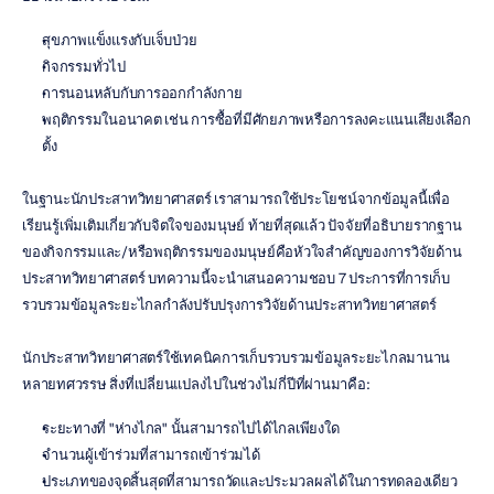
สุขภาพแข็งแรงกับเจ็บป่วย
กิจกรรมทั่วไป
การนอนหลับกับการออกกำลังกาย
พฤติกรรมในอนาคต เช่น การซื้อที่มีศักยภาพหรือการลงคะแนนเสียงเลือก
ตั้ง
ในฐานะนักประสาทวิทยาศาสตร์ เราสามารถใช้ประโยชน์จากข้อมูลนี้เพื่อ
เรียนรู้เพิ่มเติมเกี่ยวกับจิตใจของมนุษย์ ท้ายที่สุดแล้ว ปัจจัยที่อธิบายรากฐาน
ของกิจกรรมและ/หรือพฤติกรรมของมนุษย์คือหัวใจสำคัญของการวิจัยด้าน
ประสาทวิทยาศาสตร์ บทความนี้จะนำเสนอความชอบ 7 ประการที่การเก็บ
รวบรวมข้อมูลระยะไกลกำลังปรับปรุงการวิจัยด้านประสาทวิทยาศาสตร์
นักประสาทวิทยาศาสตร์ใช้เทคนิคการเก็บรวบรวมข้อมูลระยะไกลมานาน
หลายทศวรรษ สิ่งที่เปลี่ยนแปลงไปในช่วงไม่กี่ปีที่ผ่านมาคือ:
ระยะทางที่ "ห่างไกล" นั้นสามารถไปได้ไกลเพียงใด
จำนวนผู้เข้าร่วมที่สามารถเข้าร่วมได้
ประเภทของจุดสิ้นสุดที่สามารถวัดและประมวลผลได้ในการทดลองเดียว