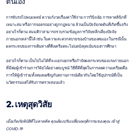
ตนเอง
การขับรถไปพบแพทย์ ความกังวลเรื่องค่าใช้จ่าย การวินิจฉัย การหาคลินิกที่
เหมาะสม หรือการจอดรถอย่างถูกกฎหมาย ล้วนเป็นปัจจัยกดดันที่เกิดขึ้นจริง 
อย่างไรก็ตาม สมมติว่าสามารถรวบรวมข้อมูลการวิจัยหลีกเลี่ยงปัจจัย
ภายนอกเหล่านี้ได้ เช่น ในความสะดวกสบายของบ้านของตนเอง ในกรณีนั้น 
ผลกระทบของการเดินทางที่ตึงเครียดจะไม่บดบังจุดเน้นของการศึกษา
อย่างไรก็ตาม เป็นไปไม่ได้ที่จะแยกแยกหรือกำจัดผลกระทบของแรงภายนอก
ที่มีต่อผู้เข้าร่วมการวิจัยได้อย่างสมบูรณ์ วิธีที่ดีที่สุดในการลดความเครียดคือ
การให้ผู้เข้าร่วมทั้งหมดเผชิญกับสถานการณ์เดียวกันโดยใช้อุปกรณ์ที่เป็น
นวัตกรรมแต่ได้รับการตรวจสอบแล้ว
2. เหตุสุดวิสัย
เมื่อเกิดภัยพิบัติที่ไม่คาดคิด คุณต้องปรับเปลี่ยนพฤติกรรมของคุณ เข้าสู่ 
COVID-19