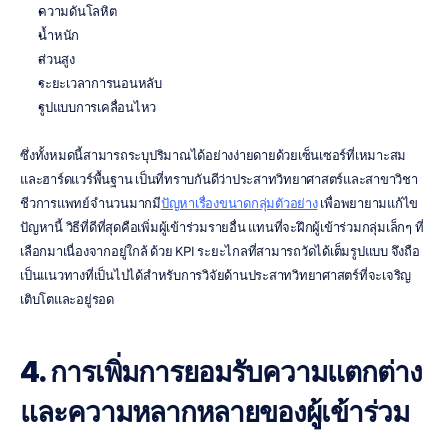
ความดันโลหิต
น้ำหนัก
ส่วนสูง
ระยะเวลาการนอนหลับ
รูปแบบการเคลื่อนไหว
ซึ่งทั้งหมดนี้สามารถระบุปริมาณได้อย่างง่ายดายด้วยเซ็นเซอร์ที่เหมาะสม
และฮาร์ดแวร์พื้นฐาน เป็นที่ทราบกันดีว่าประสาทวิทยาศาสตร์และสาขาวิชา
ชีวการแพทย์จำนวนมากมี
ปัญหาเรื่องขนาดกลุ่มตัวอย่าง
 เพื่อพยายามแก้ไข
ปัญหานี้ วิธีที่ดีที่สุดคือเพิ่มผู้เข้าร่วมรายอื่น แทนที่จะฝึกผู้เข้าร่วมกลุ่มเล็กๆ ที่
เลือกมาเนื่องจากอยู่ใกล้ ด้วย KPI ระยะไกลที่สามารถวัดได้เต็มรูปแบบ จึงถือ
เป็นแนวทางที่เป็นไปได้สำหรับการวิจัยด้านประสาทวิทยาศาสตร์ที่จะเจริญ
เติบโตและอยู่รอด
4. การเพิ่มการยอมรับความแตกต่าง
และความหลากหลายของผู้เข้าร่วม