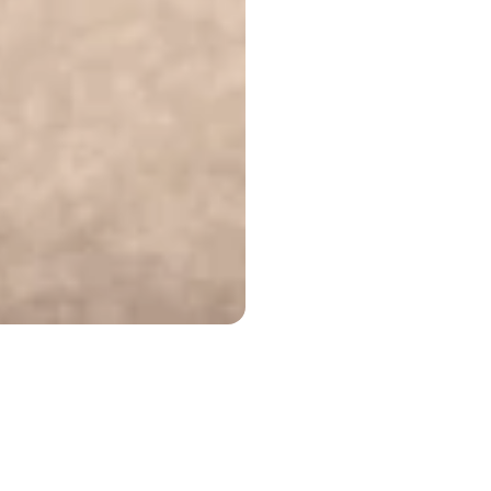
tus | TEDxCU
็นนักเรียนมัธยมปลายที่ทำงานร่วมกับผู้ร่วมก่อตั้งเพื่อเปลี่ยนโครงง