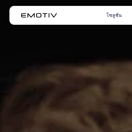
โซลูชัน