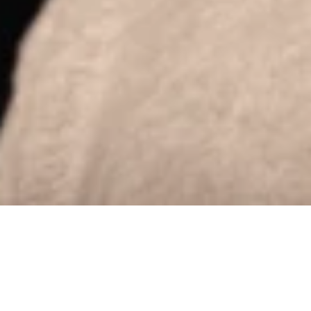
โดย Nick Ti
Nick Titus เป