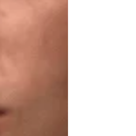
ความอ
เห็นแบ
ช่วยแก